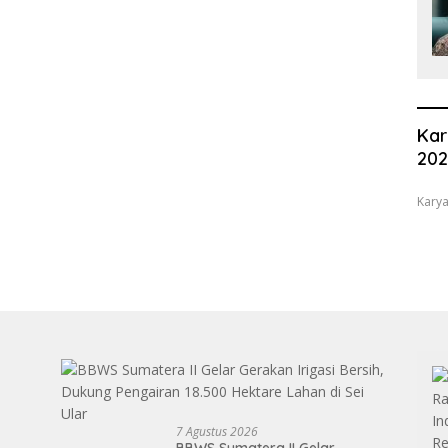
Kar
20
Karya
7 Agustus 2026
BBWS Sumatera II Gelar