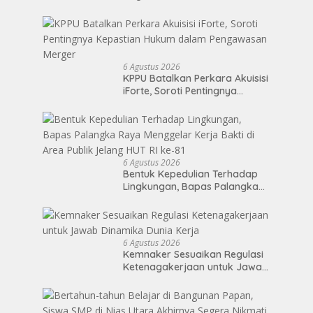
Notifikasi Akuisisi Oleh MUFG
BANK LTD
6 Agustus 2026
KPPU Batalkan Perkara Akuisisi
iForte, Soroti Pentingnya
Kepastian Hukum dalam
Pengawasan Merger
6 Agustus 2026
Bentuk Kepedulian Terhadap
Lingkungan, Bapas Palangka
Raya Menggelar Kerja Bakti di
Area Publik Jelang HUT RI ke-81
6 Agustus 2026
Kemnaker Sesuaikan Regulasi
Ketenagakerjaan untuk Jawab
Dinamika Dunia Kerja