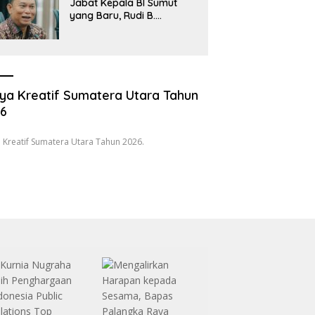
Jabat Kepala BI Sumut
yang Baru, Rudi B.
Hutabarat Silaturahmi
dengan Wartawan dan
Launching 6th
Sumatranomics
ya Kreatif Sumatera Utara Tahun
26
 Kreatif Sumatera Utara Tahun 2026.