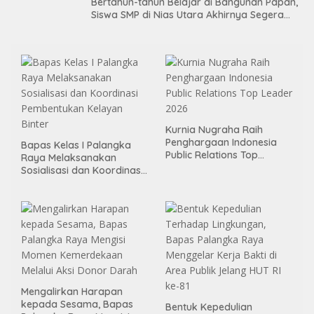
Bertahun-tahun Belajar di Bangunan Papan,
Siswa SMP di Nias Utara Akhirnya Segera
Nikmati Sekolah Permanen
Kurnia Nugraha Raih
Penghargaan Indonesia
Bapas Kelas I Palangka
Public Relations Top
Raya Melaksanakan
Leader 2026
Sosialisasi dan Koordinasi
Pembentukan Kelayan
Binter
Mengalirkan Harapan
kepada Sesama, Bapas
Bentuk Kepedulian