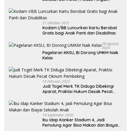
Kendaraan Habis dan Minta Didorong
21 Oktober 2025
Kodam I/BB Luncurkan Kartu Berobat
Gratis bagi Anak Panti dan Disabilitas
28 Agustus
2020
Pagelaran KKSU, BI Dorong UMKM Naik
Kelas
18 Februari 2022
Judi Togel Merk TK Diduga Dibekingi
Aparat, Praktisi Hukum Desak Pecat
Oknum Pembeking
14 September 2020
Ibu Idap Kanker Stadium 4, Jadi
Pemulung Agar Bisa Makan dan Biayai
Sekolah Anak