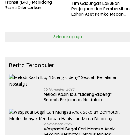
Transit (BRT) Mebidang
Tim Gabungan Lakukan
Resmi Diluncurkan
Penjagaan dan Pembersihan
Lahan Aset Pemko Medan
Pasca Penertiban
Selengkapnya
Berita Terpopuler
15 November 2023
Melodi Kasih Ibu, “Dideng-dideng”
Sebuah Perjalanan Nostalgia
2 Desember 2025
Waspada! Begal Cari Mangsa Anak
Sekolah Bermotor, Modus Minyak