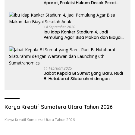
Aparat, Praktisi Hukum Desak Pecat
Oknum Pembeking
14 September 2020
Ibu Idap Kanker Stadium 4, Jadi
Pemulung Agar Bisa Makan dan Biayai
Sekolah Anak
11 Februari 2025
Jabat Kepala BI Sumut yang Baru, Rudi
B. Hutabarat Silaturahmi dengan
Wartawan dan Launching 6th
Sumatranomics
Karya Kreatif Sumatera Utara Tahun 2026
Karya Kreatif Sumatera Utara Tahun 2026.