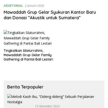
ADVETORIAL
2 Januari 2026
Mawaddah Grup Gelar Syukuran Kantor Baru
dan Donasi “Akustik untuk Sumatera”
Tingkatkan Silaturrahmi,
Mawaddah Grup Gelar Family
Gathering di Pantai Bali Lestari
Berita Terpopuler
15 November 2023