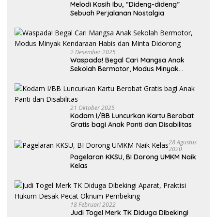
Melodi Kasih Ibu, “Dideng-dideng”
Sebuah Perjalanan Nostalgia
2 Desember 2025
Waspada! Begal Cari Mangsa Anak
Sekolah Bermotor, Modus Minyak
Kendaraan Habis dan Minta Didorong
21 Oktober 2025
Kodam I/BB Luncurkan Kartu Berobat
Gratis bagi Anak Panti dan Disabilitas
28 Agustus
2020
Pagelaran KKSU, BI Dorong UMKM Naik
Kelas
18 Februari 2022
Judi Togel Merk TK Diduga Dibekingi