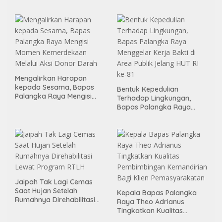
Pembentukan Kelayan
Binter
Mengalirkan Harapan
kepada Sesama, Bapas
Bentuk Kepedulian
Palangka Raya Mengisi
Terhadap Lingkungan,
Momen Kemerdekaan
Bapas Palangka Raya
Melalui Aksi Donor Darah
Menggelar Kerja Bakti di
Area Publik Jelang HUT RI
ke-81
Jaipah Tak Lagi Cemas
Saat Hujan Setelah
Kepala Bapas Palangka
Rumahnya Direhabilitasi
Raya Theo Adrianus
Lewat Program RTLH
Tingkatkan Kualitas
Pembimbingan