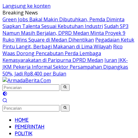
Langsung ke konten
Breaking News
Green Jobs Bakal Makin Dibutuhkan, Pemda Diminta
Siapkan Talenta Sesuai Kebutuhan Industri
Sudah SP3
Namun Masih Berjalan, DPRD Medan Minta Proyek 9
Ruko Wins Square di Medan Dihentikan
Pegadaian Ketuk
Pintu Langit, Berbagi Makanan di Lima Wilayah
Rico
Waas Dorong Pencabutan Perda Lembaga
Kemasyarakatan di Paripurna DPRD Medan
Iuran JKK-
JKM Pekerja Informal Sektor Persampahan Dipangkas
50%, Jadi Rp8.400 per Bulan
HOME
PEMERINTAH
POLITIK