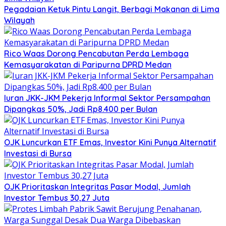
Pegadaian Ketuk Pintu Langit, Berbagi Makanan di Lima
Wilayah
Rico Waas Dorong Pencabutan Perda Lembaga
Kemasyarakatan di Paripurna DPRD Medan
Iuran JKK-JKM Pekerja Informal Sektor Persampahan
Dipangkas 50%, Jadi Rp8.400 per Bulan
OJK Luncurkan ETF Emas, Investor Kini Punya Alternatif
Investasi di Bursa
OJK Prioritaskan Integritas Pasar Modal, Jumlah
Investor Tembus 30,27 Juta