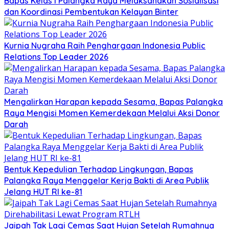
Bapas Kelas I Palangka Raya Melaksanakan Sosialisasi
dan Koordinasi Pembentukan Kelayan Binter
Kurnia Nugraha Raih Penghargaan Indonesia Public
Relations Top Leader 2026
Mengalirkan Harapan kepada Sesama, Bapas Palangka
Raya Mengisi Momen Kemerdekaan Melalui Aksi Donor
Darah
Bentuk Kepedulian Terhadap Lingkungan, Bapas
Palangka Raya Menggelar Kerja Bakti di Area Publik
Jelang HUT RI ke-81
Jaipah Tak Lagi Cemas Saat Hujan Setelah Rumahnya