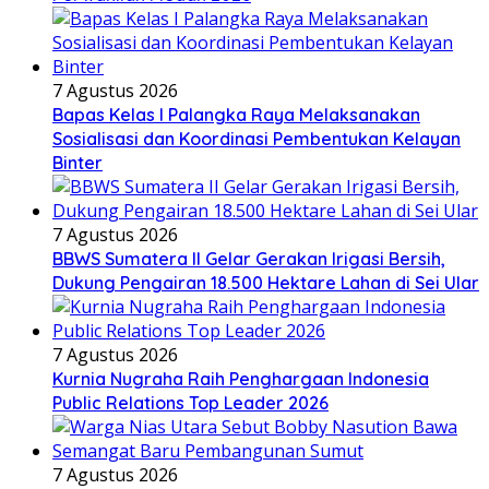
7 Agustus 2026
Bapas Kelas I Palangka Raya Melaksanakan
Sosialisasi dan Koordinasi Pembentukan Kelayan
Binter
7 Agustus 2026
BBWS Sumatera II Gelar Gerakan Irigasi Bersih,
Dukung Pengairan 18.500 Hektare Lahan di Sei Ular
7 Agustus 2026
Kurnia Nugraha Raih Penghargaan Indonesia
Public Relations Top Leader 2026
7 Agustus 2026