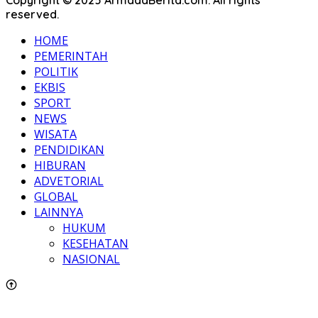
Copyright © 2025 ArmadaBerita.com. All rights
reserved.
HOME
PEMERINTAH
POLITIK
EKBIS
SPORT
NEWS
WISATA
PENDIDIKAN
HIBURAN
ADVETORIAL
GLOBAL
LAINNYA
HUKUM
KESEHATAN
NASIONAL