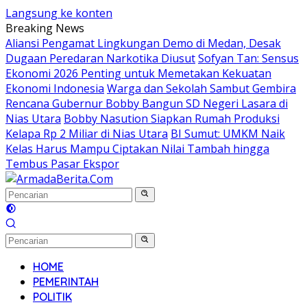
Langsung ke konten
Breaking News
Aliansi Pengamat Lingkungan Demo di Medan, Desak
Dugaan Peredaran Narkotika Diusut
Sofyan Tan: Sensus
Ekonomi 2026 Penting untuk Memetakan Kekuatan
Ekonomi Indonesia
Warga dan Sekolah Sambut Gembira
Rencana Gubernur Bobby Bangun SD Negeri Lasara di
Nias Utara
Bobby Nasution Siapkan Rumah Produksi
Kelapa Rp 2 Miliar di Nias Utara
BI Sumut: UMKM Naik
Kelas Harus Mampu Ciptakan Nilai Tambah hingga
Tembus Pasar Ekspor
HOME
PEMERINTAH
POLITIK