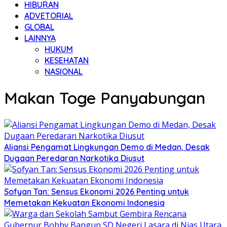
HIBURAN
ADVETORIAL
GLOBAL
LAINNYA
HUKUM
KESEHATAN
NASIONAL
Makan Toge Panyabungan
Aliansi Pengamat Lingkungan Demo di Medan, Desak
Dugaan Peredaran Narkotika Diusut
Sofyan Tan: Sensus Ekonomi 2026 Penting untuk
Memetakan Kekuatan Ekonomi Indonesia