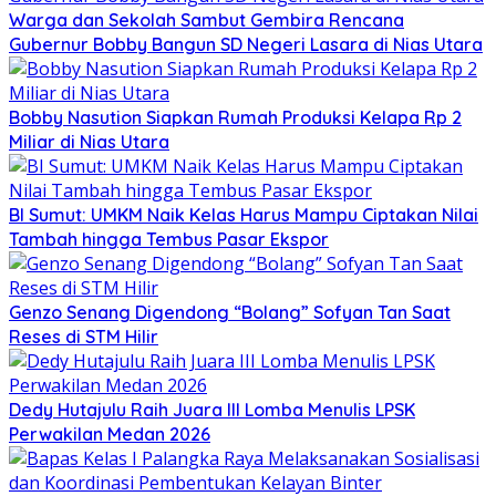
Warga dan Sekolah Sambut Gembira Rencana
Gubernur Bobby Bangun SD Negeri Lasara di Nias Utara
Bobby Nasution Siapkan Rumah Produksi Kelapa Rp 2
Miliar di Nias Utara
BI Sumut: UMKM Naik Kelas Harus Mampu Ciptakan Nilai
Tambah hingga Tembus Pasar Ekspor
Genzo Senang Digendong “Bolang” Sofyan Tan Saat
Reses di STM Hilir
Dedy Hutajulu Raih Juara III Lomba Menulis LPSK
Perwakilan Medan 2026