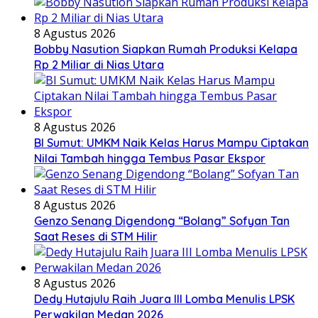
8 Agustus 2026
Bobby Nasution Siapkan Rumah Produksi Kelapa
Rp 2 Miliar di Nias Utara
8 Agustus 2026
BI Sumut: UMKM Naik Kelas Harus Mampu Ciptakan
Nilai Tambah hingga Tembus Pasar Ekspor
8 Agustus 2026
Genzo Senang Digendong “Bolang” Sofyan Tan
Saat Reses di STM Hilir
8 Agustus 2026
Dedy Hutajulu Raih Juara III Lomba Menulis LPSK
Perwakilan Medan 2026