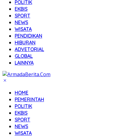
POLITIK
EKBIS
SPORT
NEWS
WISATA
PENDIDIKAN
HIBURAN
ADVETORIAL
GLOBAL
LAINNYA
HOME
PEMERINTAH
POLITIK
EKBIS
SPORT
NEWS
WISATA