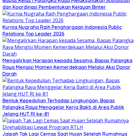
Bapas Kelas I Palangka Raya Melaksanakan Sosialisasi
dan Koordinasi Pembentukan Kelayan Binter
Kurnia Nugraha Raih Penghargaan Indonesia Public
Relations Top Leader 2026
Mengalirkan Harapan kepada Sesama, Bapas Palangka
Raya Mengisi Momen Kemerdekaan Melalui Aksi Donor
Darah
Bentuk Kepedulian Terhadap Lingkungan, Bapas
Palangka Raya Menggelar Kerja Bakti di Area Publik
Jelang HUT RI ke-81
Jaipah Tak Lagi Cemas Saat Hujan Setelah Rumahnya