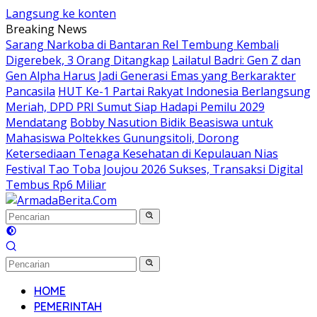
Langsung ke konten
Breaking News
Sarang Narkoba di Bantaran Rel Tembung Kembali
Digerebek, 3 Orang Ditangkap
Lailatul Badri: Gen Z dan
Gen Alpha Harus Jadi Generasi Emas yang Berkarakter
Pancasila
HUT Ke-1 Partai Rakyat Indonesia Berlangsung
Meriah, DPD PRI Sumut Siap Hadapi Pemilu 2029
Mendatang
Bobby Nasution Bidik Beasiswa untuk
Mahasiswa Poltekkes Gunungsitoli, Dorong
Ketersediaan Tenaga Kesehatan di Kepulauan Nias
Festival Tao Toba Joujou 2026 Sukses, Transaksi Digital
Tembus Rp6 Miliar
HOME
PEMERINTAH