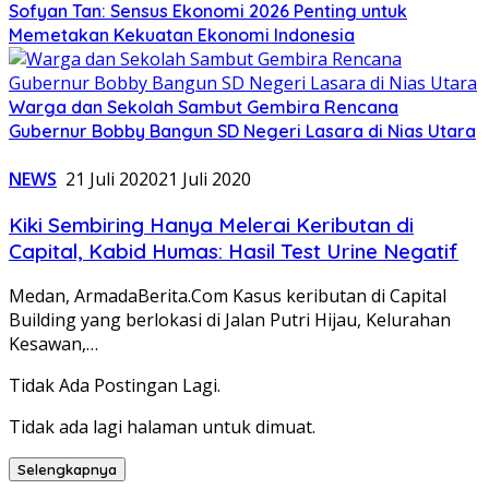
Sofyan Tan: Sensus Ekonomi 2026 Penting untuk
Memetakan Kekuatan Ekonomi Indonesia
Warga dan Sekolah Sambut Gembira Rencana
Gubernur Bobby Bangun SD Negeri Lasara di Nias Utara
NEWS
21 Juli 2020
21 Juli 2020
Kiki Sembiring Hanya Melerai Keributan di
Capital, Kabid Humas: Hasil Test Urine Negatif
Medan, ArmadaBerita.Com Kasus keributan di Capital
Building yang berlokasi di Jalan Putri Hijau, Kelurahan
Kesawan,…
Tidak Ada Postingan Lagi.
Tidak ada lagi halaman untuk dimuat.
Selengkapnya