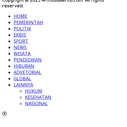
Copyright © 2025 ArmadaBerita.com. All rights
reserved.
HOME
PEMERINTAH
POLITIK
EKBIS
SPORT
NEWS
WISATA
PENDIDIKAN
HIBURAN
ADVETORIAL
GLOBAL
LAINNYA
HUKUM
KESEHATAN
NASIONAL