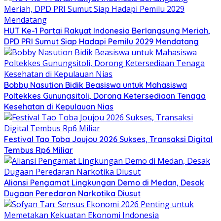
HUT Ke-1 Partai Rakyat Indonesia Berlangsung Meriah,
DPD PRI Sumut Siap Hadapi Pemilu 2029 Mendatang
Bobby Nasution Bidik Beasiswa untuk Mahasiswa
Poltekkes Gunungsitoli, Dorong Ketersediaan Tenaga
Kesehatan di Kepulauan Nias
Festival Tao Toba Joujou 2026 Sukses, Transaksi Digital
Tembus Rp6 Miliar
Aliansi Pengamat Lingkungan Demo di Medan, Desak
Dugaan Peredaran Narkotika Diusut