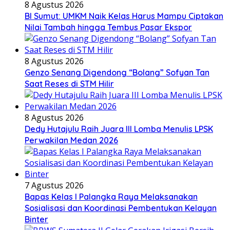
8 Agustus 2026
BI Sumut: UMKM Naik Kelas Harus Mampu Ciptakan
Nilai Tambah hingga Tembus Pasar Ekspor
8 Agustus 2026
Genzo Senang Digendong “Bolang” Sofyan Tan
Saat Reses di STM Hilir
8 Agustus 2026
Dedy Hutajulu Raih Juara III Lomba Menulis LPSK
Perwakilan Medan 2026
7 Agustus 2026
Bapas Kelas I Palangka Raya Melaksanakan
Sosialisasi dan Koordinasi Pembentukan Kelayan
Binter