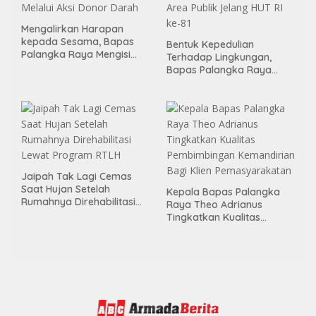
Mengalirkan Harapan
kepada Sesama, Bapas
Bentuk Kepedulian
Palangka Raya Mengisi
Terhadap Lingkungan,
Momen Kemerdekaan
Bapas Palangka Raya
Melalui Aksi Donor Darah
Menggelar Kerja Bakti di
Area Publik Jelang HUT RI
ke-81
Jaipah Tak Lagi Cemas
Saat Hujan Setelah
Kepala Bapas Palangka
Rumahnya Direhabilitasi
Raya Theo Adrianus
Lewat Program RTLH
Tingkatkan Kualitas
Pembimbingan
Kemandirian Bagi Klien
Pemasyarakatan