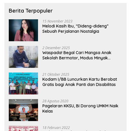
Berita Terpopuler
15 November 2023
Melodi Kasih Ibu, “Dideng-dideng”
Sebuah Perjalanan Nostalgia
2 Desember 2025
Waspada! Begal Cari Mangsa Anak
Sekolah Bermotor, Modus Minyak
Kendaraan Habis dan Minta Didorong
21 Oktober 2025
Kodam I/BB Luncurkan Kartu Berobat
Gratis bagi Anak Panti dan Disabilitas
28 Agustus 2020
Pagelaran KKSU, BI Dorong UMKM Naik
Kelas
18 Februari 2022