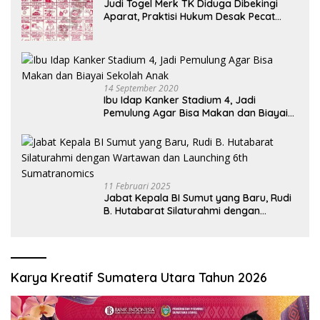
Judi Togel Merk TK Diduga Dibekingi
Aparat, Praktisi Hukum Desak Pecat
Oknum Pembeking
14 September 2020
Ibu Idap Kanker Stadium 4, Jadi
Pemulung Agar Bisa Makan dan Biayai
Sekolah Anak
11 Februari 2025
Jabat Kepala BI Sumut yang Baru, Rudi
B. Hutabarat Silaturahmi dengan
Wartawan dan Launching 6th
Sumatranomics
Karya Kreatif Sumatera Utara Tahun 2026