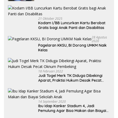
21 Oktober 2025
Kodam I/BB Luncurkan Kartu Berobat
Gratis bagi Anak Panti dan Disabilitas
28 Agustus
2020
Pagelaran KKSU, BI Dorong UMKM Naik
Kelas
18 Februari 2022
Judi Togel Merk TK Diduga Dibekingi
Aparat, Praktisi Hukum Desak Pecat
Oknum Pembeking
14 September 2020
Ibu Idap Kanker Stadium 4, Jadi
Pemulung Agar Bisa Makan dan Biayai
Sekolah Anak