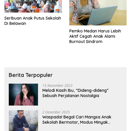
Seribuan Anak Putus Sekolah
Di Belawan
Pemko Medan Harus Lebih
Aktif Cegah Anak Alami
Burnout Sindrom
Berita Terpopuler
15 November 2023
Melodi Kasih Ibu, “Dideng-dideng”
Sebuah Perjalanan Nostalgia
2 Desember 2025
Waspada! Begal Cari Mangsa Anak
Sekolah Bermotor, Modus Minyak
Kendaraan Habis dan Minta Didorong