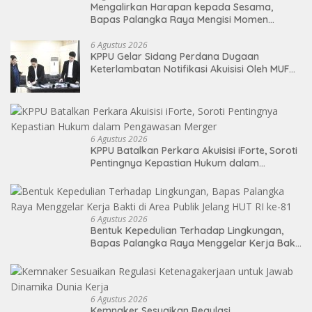
Mengalirkan Harapan kepada Sesama,
Bapas Palangka Raya Mengisi Momen
Kemerdekaan Melalui Aksi Donor Darah
6 Agustus 2026
KPPU Gelar Sidang Perdana Dugaan
Keterlambatan Notifikasi Akuisisi Oleh MUFG
BANK LTD
6 Agustus 2026
KPPU Batalkan Perkara Akuisisi iForte, Soroti
Pentingnya Kepastian Hukum dalam
Pengawasan Merger
6 Agustus 2026
Bentuk Kepedulian Terhadap Lingkungan,
Bapas Palangka Raya Menggelar Kerja Bakti
di Area Publik Jelang HUT RI ke-81
6 Agustus 2026
Kemnaker Sesuaikan Regulasi