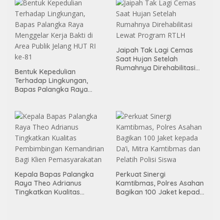
Jaipah Tak Lagi Cemas
Saat Hujan Setelah
Rumahnya Direhabilitasi
Bentuk Kepedulian
Lewat Program RTLH
Terhadap Lingkungan,
Bapas Palangka Raya
Menggelar Kerja Bakti di
Area Publik Jelang HUT RI
ke-81
Kepala Bapas Palangka
Perkuat Sinergi
Raya Theo Adrianus
Kamtibmas, Polres Asahan
Tingkatkan Kualitas
Bagikan 100 Jaket kepada
Pembimbingan
Da’i, Mitra Kamtibmas dan
Kemandirian Bagi Klien
Pelatih Polisi Siswa
Pemasyarakatan