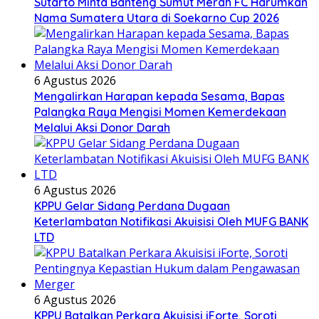
Sutarto Minta Banteng Sumut Merah FC Harumkan
Nama Sumatera Utara di Soekarno Cup 2026
6 Agustus 2026
Mengalirkan Harapan kepada Sesama, Bapas
Palangka Raya Mengisi Momen Kemerdekaan
Melalui Aksi Donor Darah
6 Agustus 2026
KPPU Gelar Sidang Perdana Dugaan
Keterlambatan Notifikasi Akuisisi Oleh MUFG BANK
LTD
6 Agustus 2026
KPPU Batalkan Perkara Akuisisi iForte, Soroti