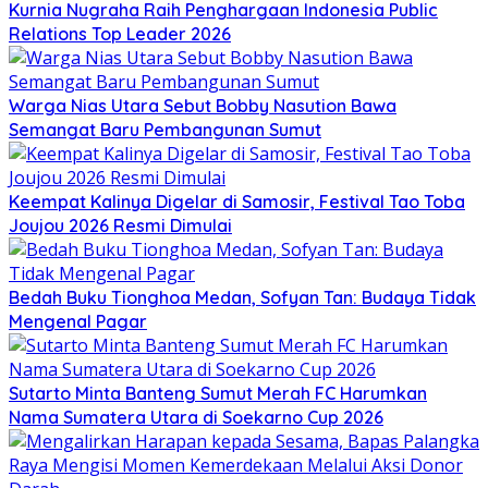
Kurnia Nugraha Raih Penghargaan Indonesia Public
Relations Top Leader 2026
Warga Nias Utara Sebut Bobby Nasution Bawa
Semangat Baru Pembangunan Sumut
Keempat Kalinya Digelar di Samosir, Festival Tao Toba
Joujou 2026 Resmi Dimulai
Bedah Buku Tionghoa Medan, Sofyan Tan: Budaya Tidak
Mengenal Pagar
Sutarto Minta Banteng Sumut Merah FC Harumkan
Nama Sumatera Utara di Soekarno Cup 2026