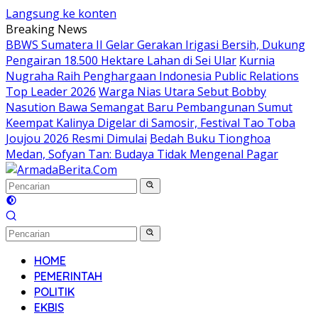
Langsung ke konten
Breaking News
BBWS Sumatera II Gelar Gerakan Irigasi Bersih, Dukung
Pengairan 18.500 Hektare Lahan di Sei Ular
Kurnia
Nugraha Raih Penghargaan Indonesia Public Relations
Top Leader 2026
Warga Nias Utara Sebut Bobby
Nasution Bawa Semangat Baru Pembangunan Sumut
Keempat Kalinya Digelar di Samosir, Festival Tao Toba
Joujou 2026 Resmi Dimulai
Bedah Buku Tionghoa
Medan, Sofyan Tan: Budaya Tidak Mengenal Pagar
HOME
PEMERINTAH
POLITIK
EKBIS