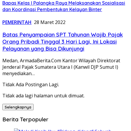
Bapas Kelas I Palangka Raya Melaksanakan Sosialisasi
dan Koordinasi Pembentukan Kelayan Binter
PEMERINTAH
28 Maret 2022
Batas Penyampaian SPT Tahunan Wajib Pajak
Orang Pribadi Tinggal 3 Hari Lagi, Ini Lokasi
Pelayanan yang Bisa Dikunjungi
Medan, ArmadaBerita.Com Kantor Wilayah Direktorat
Jenderal Pajak Sumatera Utara I (Kanwil DJP Sumut I)
menyediakan…
Tidak Ada Postingan Lagi.
Tidak ada lagi halaman untuk dimuat.
Selengkapnya
Berita Terpopuler