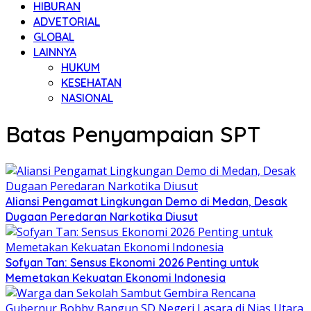
HIBURAN
ADVETORIAL
GLOBAL
LAINNYA
HUKUM
KESEHATAN
NASIONAL
Batas Penyampaian SPT
Aliansi Pengamat Lingkungan Demo di Medan, Desak
Dugaan Peredaran Narkotika Diusut
Sofyan Tan: Sensus Ekonomi 2026 Penting untuk
Memetakan Kekuatan Ekonomi Indonesia