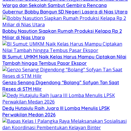
Warga dan Sekolah Sambut Gembira Rencana
Gubernur Bobby Bangun SD Negeri Lasara di Nias Utara
Bobby Nasution Siapkan Rumah Produksi Kelapa Rp 2
Miliar di Nias Utara
BI Sumut: UMKM Naik Kelas Harus Mampu Ciptakan Nilai
Tambah hingga Tembus Pasar Ekspor
Genzo Senang Digendong “Bolang” Sofyan Tan Saat
Reses di STM Hilir
Dedy Hutajulu Raih Juara III Lomba Menulis LPSK
Perwakilan Medan 2026