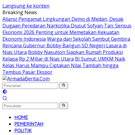
Langsung ke konten
Breaking News
Aliansi Pengamat Lingkungan Demo di Medan, Desak
Dugaan Peredaran Narkotika Diusut
Sofyan Tan: Sensus
Ekonomi 2026 Penting untuk Memetakan Kekuatan
Ekonomi Indonesia
Warga dan Sekolah Sambut Gembira
Rencana Gubernur Bobby Bangun SD Negeri Lasara di
Nias Utara
Bobby Nasution Siapkan Rumah Produksi
Kelapa Rp 2 Miliar di Nias Utara
BI Sumut: UMKM Naik
Kelas Harus Mampu Ciptakan Nilai Tambah hingga
Tembus Pasar Ekspor
HOME
PEMERINTAH
POLITIK