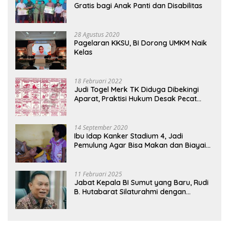
Gratis bagi Anak Panti dan Disabilitas
28 Agustus 2020
Pagelaran KKSU, BI Dorong UMKM Naik
Kelas
18 Februari 2022
Judi Togel Merk TK Diduga Dibekingi
Aparat, Praktisi Hukum Desak Pecat
Oknum Pembeking
14 September 2020
Ibu Idap Kanker Stadium 4, Jadi
Pemulung Agar Bisa Makan dan Biayai
Sekolah Anak
11 Februari 2025
Jabat Kepala BI Sumut yang Baru, Rudi
B. Hutabarat Silaturahmi dengan
Wartawan dan Launching 6th
Sumatranomics