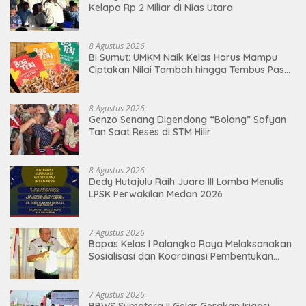
Kelapa Rp 2 Miliar di Nias Utara
8 Agustus 2026
BI Sumut: UMKM Naik Kelas Harus Mampu
Ciptakan Nilai Tambah hingga Tembus Pasar
Ekspor
8 Agustus 2026
Genzo Senang Digendong “Bolang” Sofyan
Tan Saat Reses di STM Hilir
8 Agustus 2026
Dedy Hutajulu Raih Juara III Lomba Menulis
LPSK Perwakilan Medan 2026
7 Agustus 2026
Bapas Kelas I Palangka Raya Melaksanakan
Sosialisasi dan Koordinasi Pembentukan
Kelayan Binter
7 Agustus 2026