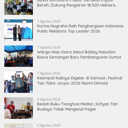
BBWS Sumatera II Gelar Gerakan Irigasi
Bersih, Dukung Pengairan 18.500 Hektare
Lahan di Sei Ular
7 Agustus 2026
Kurnia Nugraha Raih Penghargaan Indonesia
Public Relations Top Leader 2026
7 Agustus 2026
Warga Nias Utara Sebut Bobby Nasution
Bawa Semangat Baru Pembangunan Sumut
7 Agustus 2026
Keempat Kalinya Digelar di Samosir, Festival
Tao Toba Joujou 2026 Resmi Dimulai
6 Agustus 2026
Bedah Buku Tionghoa Medan, Sofyan Tan:
Budaya Tidak Mengenal Pagar
6 Agustus 2026