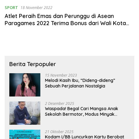
SPORT
18 November 2022
Atlet Peraih Emas dan Perunggu di Asean
Paragames 2022 Terima Bonus dari Wali Kota
Medan
Berita Terpopuler
15 November 2023
Melodi Kasih Ibu, “Dideng-dideng”
Sebuah Perjalanan Nostalgia
2 Desember 2025
Waspada! Begal Cari Mangsa Anak
Sekolah Bermotor, Modus Minyak
Kendaraan Habis dan Minta Didorong
21 Oktober 2025
Kodam I/BB Luncurkan Kartu Berobat