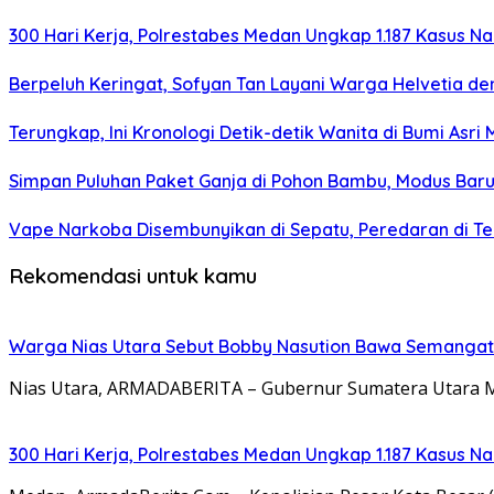
300 Hari Kerja, Polrestabes Medan Ungkap 1.187 Kasus N
Berpeluh Keringat, Sofyan Tan Layani Warga Helvetia d
Terungkap, Ini Kronologi Detik-detik Wanita di Bumi As
Simpan Puluhan Paket Ganja di Pohon Bambu, Modus Bar
Vape Narkoba Disembunyikan di Sepatu, Peredaran di T
Rekomendasi untuk kamu
Warga Nias Utara Sebut Bobby Nasution Bawa Semanga
Nias Utara, ARMADABERITA – Gubernur Sumatera Utara M
300 Hari Kerja, Polrestabes Medan Ungkap 1.187 Kasus N