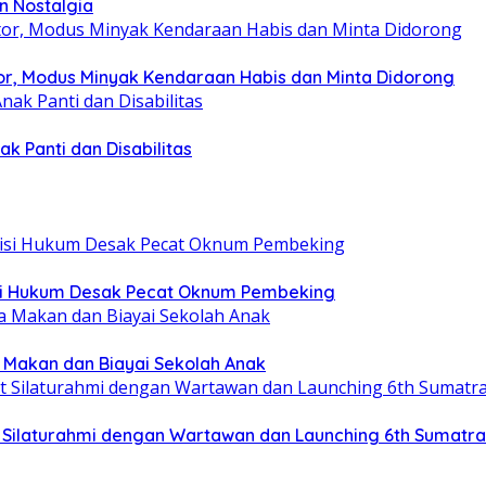
n Nostalgia
r, Modus Minyak Kendaraan Habis dan Minta Didorong
k Panti dan Disabilitas
tisi Hukum Desak Pecat Oknum Pembeking
a Makan dan Biayai Sekolah Anak
at Silaturahmi dengan Wartawan dan Launching 6th Sumatr