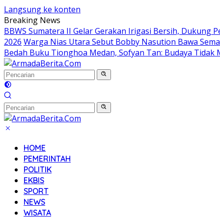
Langsung ke konten
Breaking News
BBWS Sumatera II Gelar Gerakan Irigasi Bersih, Dukung Pe
2026
Warga Nias Utara Sebut Bobby Nasution Bawa Se
Bedah Buku Tionghoa Medan, Sofyan Tan: Budaya Tidak 
HOME
PEMERINTAH
POLITIK
EKBIS
SPORT
NEWS
WISATA