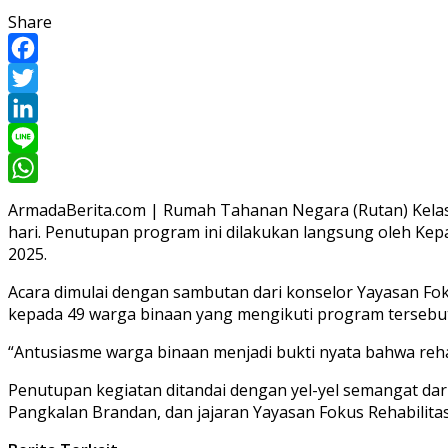
Share
Facebook
Twitter
LinkedIn
Line
WhatsApp
ArmadaBerita.com | Rumah Tahanan Negara (Rutan) Kelas 
hari. Penutupan program ini dilakukan langsung oleh Kep
2025.
Acara dimulai dengan sambutan dari konselor Yayasan Foku
kepada 49 warga binaan yang mengikuti program tersebut
“Antusiasme warga binaan menjadi bukti nyata bahwa rehabi
Penutupan kegiatan ditandai dengan yel-yel semangat dar
Pangkalan Brandan, dan jajaran Yayasan Fokus Rehabilitasi