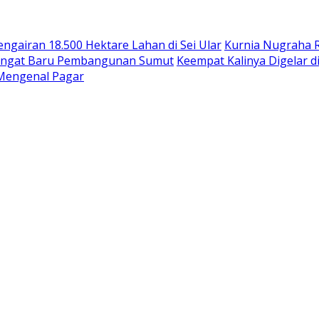
ngairan 18.500 Hektare Lahan di Sei Ular
Kurnia Nugraha R
mangat Baru Pembangunan Sumut
Keempat Kalinya Digelar d
Mengenal Pagar