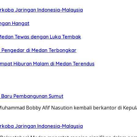
arkoba Jaringan Indonesia-Malaysia
engan Hangat
ri Medan Tewas dengan Luka Tembak
u Pengedar di Medan Terbongkar
empat Hiburan Malam di Medan Terendus
t Baru Pembangunan Sumut
uhammad Bobby Afif Nasution kembali berkantor di Kepu
arkoba Jaringan Indonesia-Malaysia