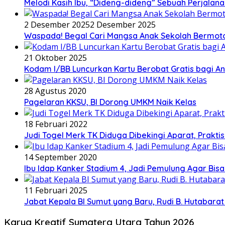
Melodi Kasih Ibu, “Dideng-dideng” Sebuah Perjalana
2 Desember 2025
2 Desember 2025
Waspada! Begal Cari Mangsa Anak Sekolah Bermoto
21 Oktober 2025
Kodam I/BB Luncurkan Kartu Berobat Gratis bagi Ana
28 Agustus 2020
Pagelaran KKSU, BI Dorong UMKM Naik Kelas
18 Februari 2022
Judi Togel Merk TK Diduga Dibekingi Aparat, Prak
14 September 2020
Ibu Idap Kanker Stadium 4, Jadi Pemulung Agar Bis
11 Februari 2025
Jabat Kepala BI Sumut yang Baru, Rudi B. Hutabar
Karya Kreatif Sumatera Utara Tahun 2026