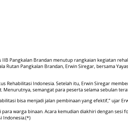
IIB Pangkalan Brandan menutup rangkaian kegiatan rehabi
ala Rutan Pangkalan Brandan, Erwin Siregar, bersama Yayas
s Rehabilitasi Indonesia. Setelah itu, Erwin Siregar memb
. Menurutnya, semangat para peserta selama sebulan tera
litasi bisa menjadi jalan pembinaan yang efektif,” ujar Erw
i para warga binaan. Acara kemudian diakhiri dengan sesi 
 Indonesia.(*)