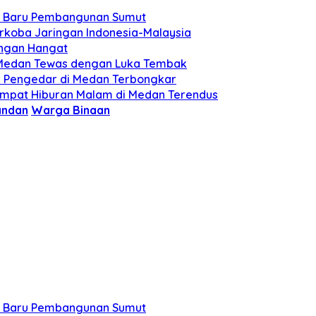
t Baru Pembangunan Sumut
arkoba Jaringan Indonesia-Malaysia
engan Hangat
ri Medan Tewas dengan Luka Tembak
u Pengedar di Medan Terbongkar
empat Hiburan Malam di Medan Terendus
andan
Warga Binaan
t Baru Pembangunan Sumut