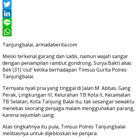
Facebook
Twitter
LinkedIn
Line
WhatsApp
Tanjungbalai, armadaberita.com
Meski terkenal garang dan sadis, namun wajah sangar
dengan penampilan rambut gondrong, Surya Bakti alias
Bek (31) ‘ciut’ ketika berhadapan Timsus Gurita Polres
Tanjungbalai.
Ternyata nyali pria yang tinggal di Jalan M. Abbas, Gang
Perak, Lingkungan III, Kelurahan TB Kota II, Kecamatan
TB Selatan, Kota Tanjung Balai itu, tak sesangar sewaktu
menebas seorang penjaga malam menggunakan parang,
karena sejumlah uang.
Atas tingkahnya itu pula, Timsus Polres Tanjungbalai
melibasnya untuk dijebloskan ke penjara.