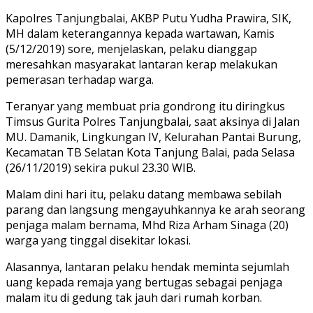
Kapolres Tanjungbalai, AKBP Putu Yudha Prawira, SIK,
MH dalam keterangannya kepada wartawan, Kamis
(5/12/2019) sore, menjelaskan, pelaku dianggap
meresahkan masyarakat lantaran kerap melakukan
pemerasan terhadap warga.
Teranyar yang membuat pria gondrong itu diringkus
Timsus Gurita Polres Tanjungbalai, saat aksinya di Jalan
MU. Damanik, Lingkungan IV, Kelurahan Pantai Burung,
Kecamatan TB Selatan Kota Tanjung Balai, pada Selasa
(26/11/2019) sekira pukul 23.30 WIB.
Malam dini hari itu, pelaku datang membawa sebilah
parang dan langsung mengayuhkannya ke arah seorang
penjaga malam bernama, Mhd Riza Arham Sinaga (20)
warga yang tinggal disekitar lokasi.
Alasannya, lantaran pelaku hendak meminta sejumlah
uang kepada remaja yang bertugas sebagai penjaga
malam itu di gedung tak jauh dari rumah korban.