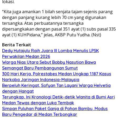
lokasi.
“Kita juga amankan 1 bilah senjata tajam sejenis parang
dengan panjang kurang lebih 70 cm yang digunakan
tersangka. Atas perbuatannya tersangka
dipersangkakan dengan pasal 351 ayat (1) subs pasal 335
ayat (1) KUHPidana,” jelas, AKBP Putu Yudha. (Nst)
Berita Terkait
Dedy Hutajulu Raih Juara III Lomba Menulis LPSK
Perwakilan Medan 2026
Warga Nias Utara Sebut Bobby Nasution Bawa
Semangat Baru Pembangunan Sumut
300 Hari Kerja, Polrestabes Medan Ungkap 1.187 Kasus
Narkoba Jaringan Indonesia-Malaysia
Berpeluh Keringat, Sofyan Tan Layani Warga Helvetia
dengan Hangat
Terungkap, Ini Kronologi Detik-detik Wanita di Bumi Asri
Medan Tewas dengan Luka Tembak
Simpan Puluhan Paket Ganja di Pohon Bambu, Modus
Baru Pengedar di Medan Terbongkar