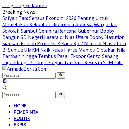
Langsung ke konten
Breaking News
Sofyan Tan: Sensus Ekonomi 2026 Penting untuk
Memetakan Kekuatan Ekonomi Indonesia
Warga dan
Sekolah Sambut Gembira Rencana Gubernur Bobby
Bangun SD Negeri Lasara di Nias Utara
Bobby Nasution
Siapkan Rumah Produksi Kelapa Rp 2 Miliar di Nias Utara
BI Sumut: UMKM Naik Kelas Harus Mampu Ciptakan Nilai
Tambah hingga Tembus Pasar Ekspor
Genzo Senang
Digendong “Bolang” Sofyan Tan Saat Reses di STM Hilir
HOME
PEMERINTAH
POLITIK
EKBIS