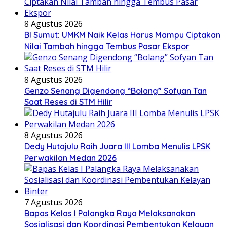
8 Agustus 2026
BI Sumut: UMKM Naik Kelas Harus Mampu Ciptakan
Nilai Tambah hingga Tembus Pasar Ekspor
8 Agustus 2026
Genzo Senang Digendong “Bolang” Sofyan Tan
Saat Reses di STM Hilir
8 Agustus 2026
Dedy Hutajulu Raih Juara III Lomba Menulis LPSK
Perwakilan Medan 2026
7 Agustus 2026
Bapas Kelas I Palangka Raya Melaksanakan
Sosialisasi dan Koordinasi Pembentukan Kelayan