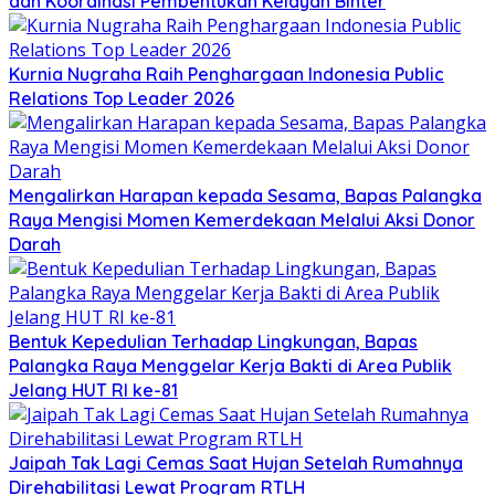
dan Koordinasi Pembentukan Kelayan Binter
Kurnia Nugraha Raih Penghargaan Indonesia Public
Relations Top Leader 2026
Mengalirkan Harapan kepada Sesama, Bapas Palangka
Raya Mengisi Momen Kemerdekaan Melalui Aksi Donor
Darah
Bentuk Kepedulian Terhadap Lingkungan, Bapas
Palangka Raya Menggelar Kerja Bakti di Area Publik
Jelang HUT RI ke-81
Jaipah Tak Lagi Cemas Saat Hujan Setelah Rumahnya
Direhabilitasi Lewat Program RTLH