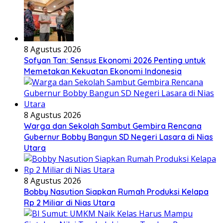
8 Agustus 2026
Sofyan Tan: Sensus Ekonomi 2026 Penting untuk
Memetakan Kekuatan Ekonomi Indonesia
8 Agustus 2026
Warga dan Sekolah Sambut Gembira Rencana
Gubernur Bobby Bangun SD Negeri Lasara di Nias
Utara
8 Agustus 2026
Bobby Nasution Siapkan Rumah Produksi Kelapa
Rp 2 Miliar di Nias Utara