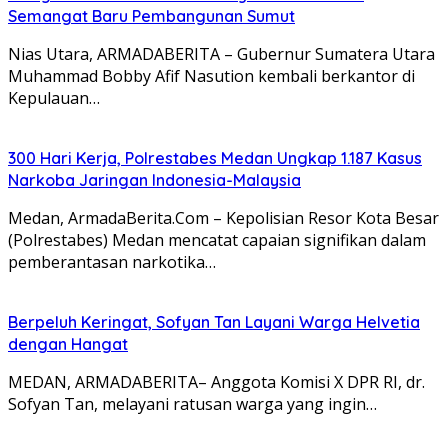
Semangat Baru Pembangunan Sumut
Nias Utara, ARMADABERITA – Gubernur Sumatera Utara
Muhammad Bobby Afif Nasution kembali berkantor di
Kepulauan…
300 Hari Kerja, Polrestabes Medan Ungkap 1.187 Kasus
Narkoba Jaringan Indonesia-Malaysia
Medan, ArmadaBerita.Com – Kepolisian Resor Kota Besar
(Polrestabes) Medan mencatat capaian signifikan dalam
pemberantasan narkotika…
Berpeluh Keringat, Sofyan Tan Layani Warga Helvetia
dengan Hangat
MEDAN, ARMADABERITA– Anggota Komisi X DPR RI, dr.
Sofyan Tan, melayani ratusan warga yang ingin…