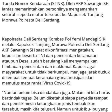
Tanda Nomor Kendaraan (STNK). Oleh AKP Sawangin SH
lantas memerintahkan personilnya mengamankan
seluruh sepeda motor tersebut ke Mapolsek Tanjung
Morawa Polresta Deli Serdang.
Kapolresta Deli Serdang Kombes Pol Yemi Mandagi SIK
melalui Kapolsek Tanjung Morawa Polresta Deli Serdang
AKP Sawangin SH saat dikonfirmasi mengatakan,
kepolisian beserta TNI dan pemerintah kecamatan
ataupun Desa, sudah berulang kali menyampaikan
himbauan pemerintah dan maklumat Kapolri agar
masyarakat untuk tidak berkumpul, menjaga jarak duduk
di tempat-tempat keramaian guna antisipasi dan
memutus mata rantai Virus Covid-19.
“Namun belum bisa diindahkan juga. Malam ini kita harus
bertindak tegas. Belum diketahui siapa penyedia tempat
dan pemilik mesin ketangkasan jenis tembak ikan
tersebut, masih kita telusuri. Namun untuk ibu-ibu yang