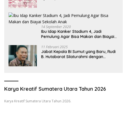
Oknum Pembeking
14 September 2020
Ibu Idap Kanker Stadium 4, Jadi
Pemulung Agar Bisa Makan dan Biayai
Sekolah Anak
11 Februari 2025
Jabat Kepala BI Sumut yang Baru, Rudi
B. Hutabarat Silaturahmi dengan
Wartawan dan Launching 6th
Sumatranomics
Karya Kreatif Sumatera Utara Tahun 2026
Karya Kreatif Sumatera Utara Tahun 2026.