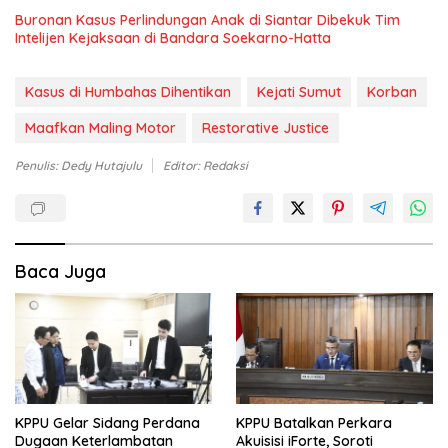
Buronan Kasus Perlindungan Anak di Siantar Dibekuk Tim
Intelijen Kejaksaan di Bandara Soekarno-Hatta
Kasus di Humbahas Dihentikan
Kejati Sumut
Korban
Maafkan Maling Motor
Restorative Justice
Penulis: Dedy Hutajulu
Editor: Redaksi
Baca Juga
KPPU Gelar Sidang Perdana
KPPU Batalkan Perkara
Dugaan Keterlambatan
Akuisisi iForte, Soroti