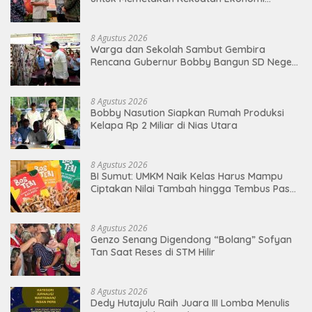
Indonesia
8 Agustus 2026
Warga dan Sekolah Sambut Gembira
Rencana Gubernur Bobby Bangun SD Negeri
Lasara di Nias Utara
8 Agustus 2026
Bobby Nasution Siapkan Rumah Produksi
Kelapa Rp 2 Miliar di Nias Utara
8 Agustus 2026
BI Sumut: UMKM Naik Kelas Harus Mampu
Ciptakan Nilai Tambah hingga Tembus Pasar
Ekspor
8 Agustus 2026
Genzo Senang Digendong “Bolang” Sofyan
Tan Saat Reses di STM Hilir
8 Agustus 2026
Dedy Hutajulu Raih Juara III Lomba Menulis