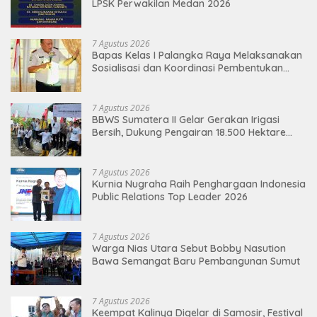
LPSK Perwakilan Medan 2026
7 Agustus 2026
Bapas Kelas I Palangka Raya Melaksanakan
Sosialisasi dan Koordinasi Pembentukan
Kelayan Binter
7 Agustus 2026
BBWS Sumatera II Gelar Gerakan Irigasi
Bersih, Dukung Pengairan 18.500 Hektare
Lahan di Sei Ular
7 Agustus 2026
Kurnia Nugraha Raih Penghargaan Indonesia
Public Relations Top Leader 2026
7 Agustus 2026
Warga Nias Utara Sebut Bobby Nasution
Bawa Semangat Baru Pembangunan Sumut
7 Agustus 2026
Keempat Kalinya Digelar di Samosir, Festival