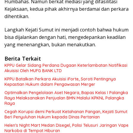
Humbahas. Namun berkat mediasi yang difasilitasi
Kejaksaan, kedua pihak akhirnya berdamai dan perkara
dihentikan.
Langkah Kejati Sumut ini menjadi contoh bahwa hukum
bisa dijalankan dengan hati, mengedepankan keadilan
yang menenangkan, bukan menakutkan.
Berita Terkait
KPPU Gelar Sidang Perdana Dugaan Keterlambatan Notifikasi
Akuisisi Oleh MUFG BANK LTD
KPPU Batalkan Perkara Akuisisi iForte, Soroti Pentingnya
Kepastian Hukum dalam Pengawasan Merger
Optimalkan Pengelolaan Aset Negara, Bapas Kelas I Palangka
Raya Melaksanakan Penjualan BMN Malalui KPKNL Palangka
Raya
Cegah Korupsi demi Perkuat Ketahanan Pangan, Kejati Sumut
Beri Penyuluhan Hukum kepada Dinas Pertanian
Helen’s Night Mart Medan Disegel, Polisi Telusuri Jaringan Vape
Narkoba di Tempat Hiburan