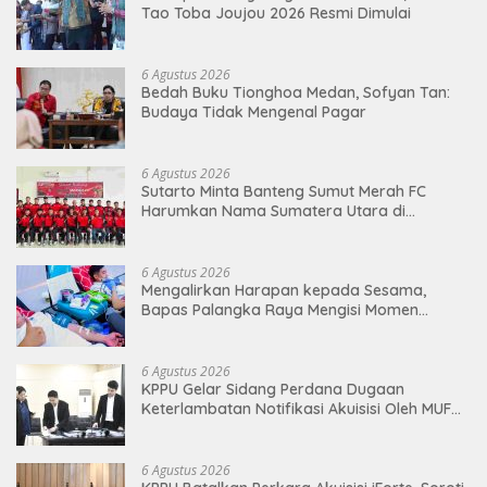
Tao Toba Joujou 2026 Resmi Dimulai
6 Agustus 2026
Bedah Buku Tionghoa Medan, Sofyan Tan:
Budaya Tidak Mengenal Pagar
6 Agustus 2026
Sutarto Minta Banteng Sumut Merah FC
Harumkan Nama Sumatera Utara di
Soekarno Cup 2026
6 Agustus 2026
Mengalirkan Harapan kepada Sesama,
Bapas Palangka Raya Mengisi Momen
Kemerdekaan Melalui Aksi Donor Darah
6 Agustus 2026
KPPU Gelar Sidang Perdana Dugaan
Keterlambatan Notifikasi Akuisisi Oleh MUFG
BANK LTD
6 Agustus 2026