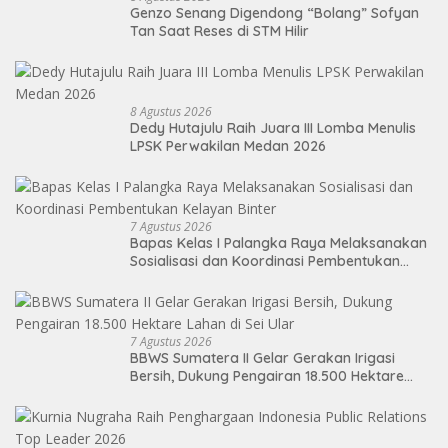
Genzo Senang Digendong “Bolang” Sofyan
Tan Saat Reses di STM Hilir
8 Agustus 2026
Dedy Hutajulu Raih Juara III Lomba Menulis
LPSK Perwakilan Medan 2026
7 Agustus 2026
Bapas Kelas I Palangka Raya Melaksanakan
Sosialisasi dan Koordinasi Pembentukan
Kelayan Binter
7 Agustus 2026
BBWS Sumatera II Gelar Gerakan Irigasi
Bersih, Dukung Pengairan 18.500 Hektare
Lahan di Sei Ular