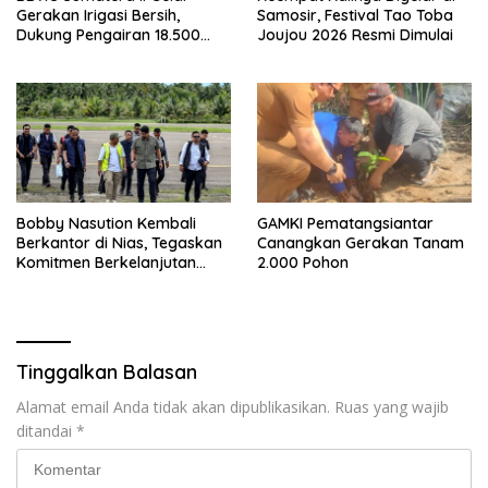
Gerakan Irigasi Bersih,
Samosir, Festival Tao Toba
Dukung Pengairan 18.500
Joujou 2026 Resmi Dimulai
Hektare Lahan di Sei Ular
Bobby Nasution Kembali
GAMKI Pematangsiantar
Berkantor di Nias, Tegaskan
Canangkan Gerakan Tanam
Komitmen Berkelanjutan
2.000 Pohon
Bangun Kepulauan Nias
Tinggalkan Balasan
Alamat email Anda tidak akan dipublikasikan.
Ruas yang wajib
ditandai
*