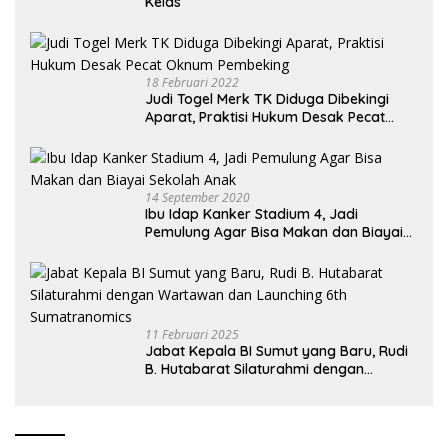
Kelas
18 Februari 2022
Judi Togel Merk TK Diduga Dibekingi
Aparat, Praktisi Hukum Desak Pecat
Oknum Pembeking
14 September 2020
Ibu Idap Kanker Stadium 4, Jadi
Pemulung Agar Bisa Makan dan Biayai
Sekolah Anak
11 Februari 2025
Jabat Kepala BI Sumut yang Baru, Rudi
B. Hutabarat Silaturahmi dengan
Wartawan dan Launching 6th
Sumatranomics