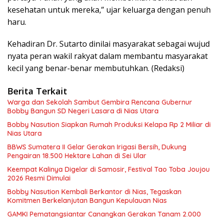
kesehatan untuk mereka,” ujar keluarga dengan penuh
haru.
Kehadiran Dr. Sutarto dinilai masyarakat sebagai wujud
nyata peran wakil rakyat dalam membantu masyarakat
kecil yang benar-benar membutuhkan. (Redaksi)
Berita Terkait
Warga dan Sekolah Sambut Gembira Rencana Gubernur
Bobby Bangun SD Negeri Lasara di Nias Utara
Bobby Nasution Siapkan Rumah Produksi Kelapa Rp 2 Miliar di
Nias Utara
BBWS Sumatera II Gelar Gerakan Irigasi Bersih, Dukung
Pengairan 18.500 Hektare Lahan di Sei Ular
Keempat Kalinya Digelar di Samosir, Festival Tao Toba Joujou
2026 Resmi Dimulai
Bobby Nasution Kembali Berkantor di Nias, Tegaskan
Komitmen Berkelanjutan Bangun Kepulauan Nias
GAMKI Pematangsiantar Canangkan Gerakan Tanam 2.000