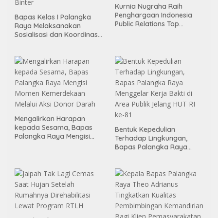
Kurnia Nugraha Raih
Penghargaan Indonesia
Bapas Kelas I Palangka
Public Relations Top
Raya Melaksanakan
Leader 2026
Sosialisasi dan Koordinasi
Pembentukan Kelayan
Binter
Mengalirkan Harapan
kepada Sesama, Bapas
Bentuk Kepedulian
Palangka Raya Mengisi
Terhadap Lingkungan,
Momen Kemerdekaan
Bapas Palangka Raya
Melalui Aksi Donor Darah
Menggelar Kerja Bakti di
Area Publik Jelang HUT RI
ke-81