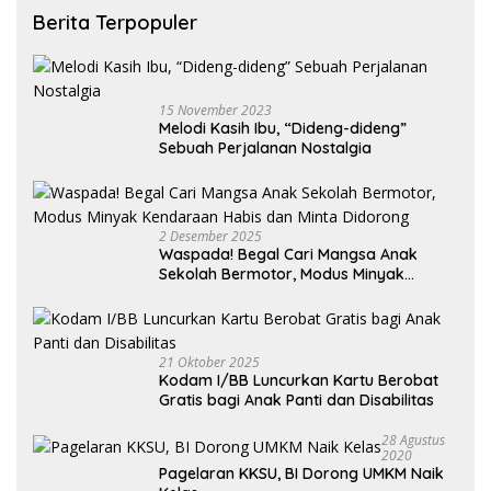
Berita Terpopuler
15 November 2023
Melodi Kasih Ibu, “Dideng-dideng”
Sebuah Perjalanan Nostalgia
2 Desember 2025
Waspada! Begal Cari Mangsa Anak
Sekolah Bermotor, Modus Minyak
Kendaraan Habis dan Minta Didorong
21 Oktober 2025
Kodam I/BB Luncurkan Kartu Berobat
Gratis bagi Anak Panti dan Disabilitas
28 Agustus
2020
Pagelaran KKSU, BI Dorong UMKM Naik