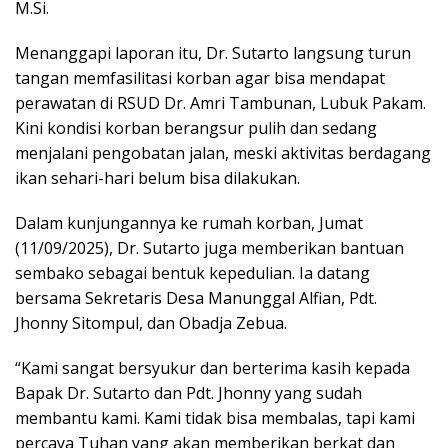
M.Si.
Menanggapi laporan itu, Dr. Sutarto langsung turun
tangan memfasilitasi korban agar bisa mendapat
perawatan di RSUD Dr. Amri Tambunan, Lubuk Pakam.
Kini kondisi korban berangsur pulih dan sedang
menjalani pengobatan jalan, meski aktivitas berdagang
ikan sehari-hari belum bisa dilakukan.
Dalam kunjungannya ke rumah korban, Jumat
(11/09/2025), Dr. Sutarto juga memberikan bantuan
sembako sebagai bentuk kepedulian. Ia datang
bersama Sekretaris Desa Manunggal Alfian, Pdt.
Jhonny Sitompul, dan Obadja Zebua.
“Kami sangat bersyukur dan berterima kasih kepada
Bapak Dr. Sutarto dan Pdt. Jhonny yang sudah
membantu kami. Kami tidak bisa membalas, tapi kami
percaya Tuhan yang akan memberikan berkat dan