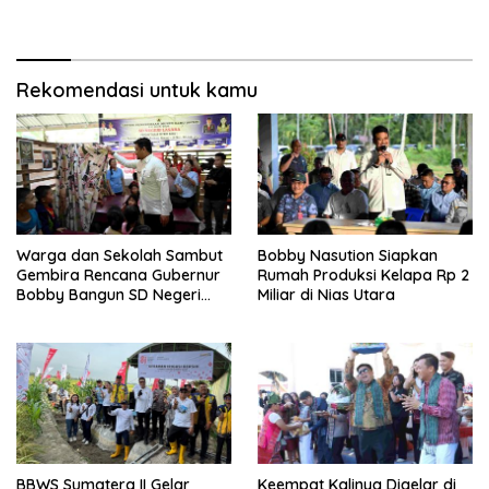
Bangun Kepulauan Nias
Rekomendasi untuk kamu
Warga dan Sekolah Sambut
Bobby Nasution Siapkan
Gembira Rencana Gubernur
Rumah Produksi Kelapa Rp 2
Bobby Bangun SD Negeri
Miliar di Nias Utara
Lasara di Nias Utara
BBWS Sumatera II Gelar
Keempat Kalinya Digelar di