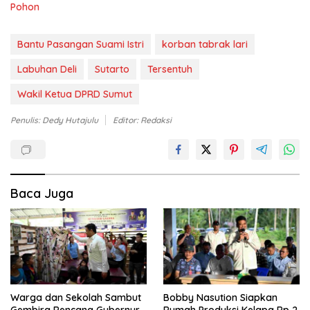
Pohon
Bantu Pasangan Suami Istri
korban tabrak lari
Labuhan Deli
Sutarto
Tersentuh
Wakil Ketua DPRD Sumut
Penulis: Dedy Hutajulu
Editor: Redaksi
Baca Juga
Warga dan Sekolah Sambut
Bobby Nasution Siapkan