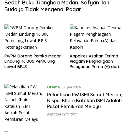
Bedah Buku Tionghoa Medan, Sofyan Tan:
Budaya Tidak Mengenal Pagar
PWPM Dorong Pemko Medan
Kapolres Asahan Terima
Lindungi 16.000 Pemulung
Piagam Penghargaan
Lewat BPJS
Pelayanan Prima (A) dari
Ketenagakerjaan
Kapolri
Utama
26 Juli 2026
Pelantikan PW ISMI Sumut Meriah,
Nispul Khoiri Katakan ISMI Adalah
Pusat Pemikiran Melayu
Kegiatan Pelantikan