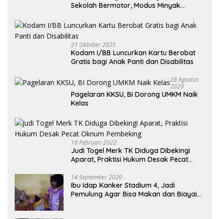
Sekolah Bermotor, Modus Minyak
Kendaraan Habis dan Minta Didorong
21 Oktober 2025
Kodam I/BB Luncurkan Kartu Berobat
Gratis bagi Anak Panti dan Disabilitas
28 Agustus
2020
Pagelaran KKSU, BI Dorong UMKM Naik
Kelas
18 Februari 2022
Judi Togel Merk TK Diduga Dibekingi
Aparat, Praktisi Hukum Desak Pecat
Oknum Pembeking
14 September 2020
Ibu Idap Kanker Stadium 4, Jadi
Pemulung Agar Bisa Makan dan Biayai
Sekolah Anak