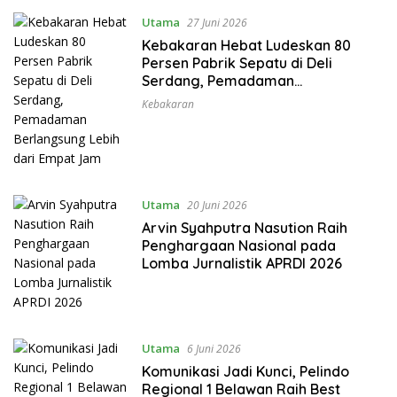
Utama
27 Juni 2026
Kebakaran Hebat Ludeskan 80
Persen Pabrik Sepatu di Deli
Serdang, Pemadaman
Berlangsung Lebih dari Empat Jam
Kebakaran
Utama
20 Juni 2026
Arvin Syahputra Nasution Raih
Penghargaan Nasional pada
Lomba Jurnalistik APRDI 2026
Utama
6 Juni 2026
Komunikasi Jadi Kunci, Pelindo
Regional 1 Belawan Raih Best