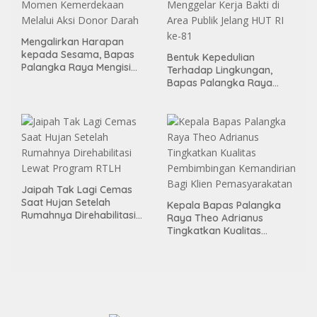
Mengalirkan Harapan
kepada Sesama, Bapas
Bentuk Kepedulian
Palangka Raya Mengisi
Terhadap Lingkungan,
Momen Kemerdekaan
Bapas Palangka Raya
Melalui Aksi Donor Darah
Menggelar Kerja Bakti di
Area Publik Jelang HUT RI
ke-81
Jaipah Tak Lagi Cemas
Saat Hujan Setelah
Kepala Bapas Palangka
Rumahnya Direhabilitasi
Raya Theo Adrianus
Lewat Program RTLH
Tingkatkan Kualitas
Pembimbingan
Kemandirian Bagi Klien
Pemasyarakatan