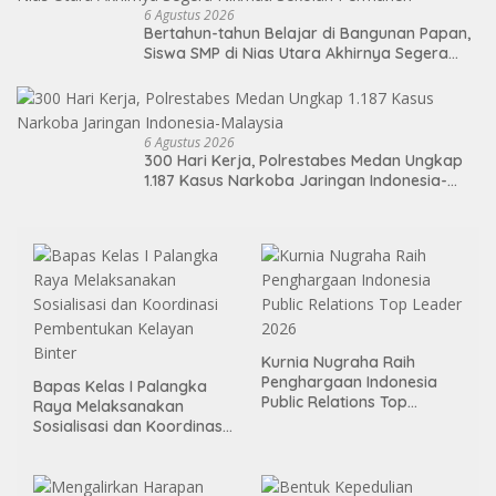
6 Agustus 2026
Bertahun-tahun Belajar di Bangunan Papan,
Siswa SMP di Nias Utara Akhirnya Segera
Nikmati Sekolah Permanen
6 Agustus 2026
300 Hari Kerja, Polrestabes Medan Ungkap
1.187 Kasus Narkoba Jaringan Indonesia-
Malaysia
Kurnia Nugraha Raih
Penghargaan Indonesia
Bapas Kelas I Palangka
Public Relations Top
Raya Melaksanakan
Leader 2026
Sosialisasi dan Koordinasi
Pembentukan Kelayan
Binter