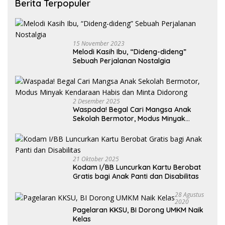
Berita Terpopuler
15 November 2023
Melodi Kasih Ibu, “Dideng-dideng”
Sebuah Perjalanan Nostalgia
2 Desember 2025
Waspada! Begal Cari Mangsa Anak
Sekolah Bermotor, Modus Minyak
Kendaraan Habis dan Minta Didorong
21 Oktober 2025
Kodam I/BB Luncurkan Kartu Berobat
Gratis bagi Anak Panti dan Disabilitas
28 Agustus
2020
Pagelaran KKSU, BI Dorong UMKM Naik
Kelas