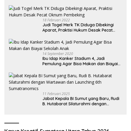
18 Februari 2022
Judi Togel Merk TK Diduga Dibekingi
Aparat, Praktisi Hukum Desak Pecat
Oknum Pembeking
14 September 2020
Ibu Idap Kanker Stadium 4, Jadi
Pemulung Agar Bisa Makan dan Biayai
Sekolah Anak
11 Februari 2025
Jabat Kepala BI Sumut yang Baru, Rudi
B. Hutabarat Silaturahmi dengan
Wartawan dan Launching 6th
Sumatranomics