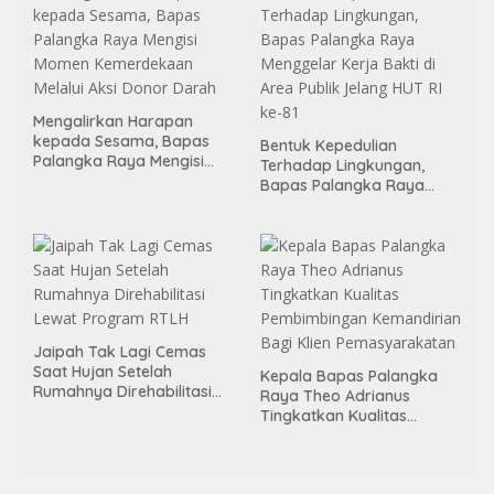
Mengalirkan Harapan
kepada Sesama, Bapas
Bentuk Kepedulian
Palangka Raya Mengisi
Terhadap Lingkungan,
Momen Kemerdekaan
Bapas Palangka Raya
Melalui Aksi Donor Darah
Menggelar Kerja Bakti di
Area Publik Jelang HUT RI
ke-81
Jaipah Tak Lagi Cemas
Saat Hujan Setelah
Kepala Bapas Palangka
Rumahnya Direhabilitasi
Raya Theo Adrianus
Lewat Program RTLH
Tingkatkan Kualitas
Pembimbingan
Kemandirian Bagi Klien
Pemasyarakatan