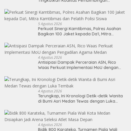
Tingkatkan Kualitas Pembimbingan
Kemandirian Bagi Klien Pemasyarakatan
5 Agustus 2026
Perkuat Sinergi Kamtibmas, Polres Asahan
Bagikan 100 Jaket kepada Da’i, Mitra
Kamtibmas dan Pelatih Polisi Siswa
4 Agustus 2026
Antisipasi Dampak Perceraian ASN, Rico
Waas Perkuat Implementasi MoU dengan
Pengadilan Agama Medan
4 Agustus 2026
Terungkap, Ini Kronologi Detik-detik Wanita
di Bumi Asri Medan Tewas dengan Luka
Tembak
4 Agustus 2026
Bidik 800 Karateka, Turnamen Piala Wali