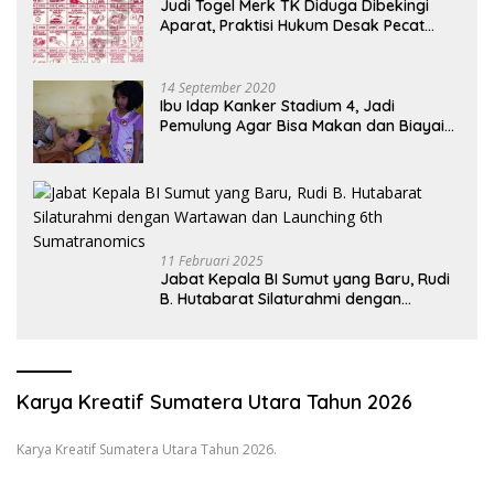
Judi Togel Merk TK Diduga Dibekingi
Aparat, Praktisi Hukum Desak Pecat
Oknum Pembeking
14 September 2020
Ibu Idap Kanker Stadium 4, Jadi
Pemulung Agar Bisa Makan dan Biayai
Sekolah Anak
11 Februari 2025
Jabat Kepala BI Sumut yang Baru, Rudi
B. Hutabarat Silaturahmi dengan
Wartawan dan Launching 6th
Sumatranomics
Karya Kreatif Sumatera Utara Tahun 2026
Karya Kreatif Sumatera Utara Tahun 2026.