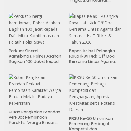
Tingkatkan Kualitas
Pembimbingan
Kemandirian Bagi Klien
Pemasyarakatan
Perkuat Sinergi
Bapas Kelas I Palangka
Kamtibmas, Polres Asahan
Raya Ikuti Kick Off Doa
Bagikan 100 Jaket kepada
Bersama Lintas Agama
Da’i, Mitra Kamtibmas dan
dan Semarak HUT RI ke- 81
Pelatih Polisi Siswa
Tahun 2026
Rutan Pangkalan Brandan
Perkuat Pembinaan
PRSU Ke-50 Umumkan
Karakter Warga Binaan
Pemenang Berbagai
Melalui Budaya Kebersihan
Kompetisi dan