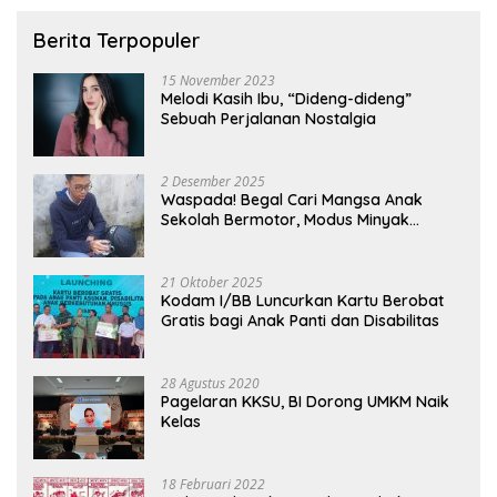
Berita Terpopuler
15 November 2023
Melodi Kasih Ibu, “Dideng-dideng”
Sebuah Perjalanan Nostalgia
2 Desember 2025
Waspada! Begal Cari Mangsa Anak
Sekolah Bermotor, Modus Minyak
Kendaraan Habis dan Minta Didorong
21 Oktober 2025
Kodam I/BB Luncurkan Kartu Berobat
Gratis bagi Anak Panti dan Disabilitas
28 Agustus 2020
Pagelaran KKSU, BI Dorong UMKM Naik
Kelas
18 Februari 2022