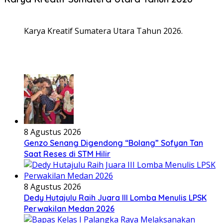
Karya Kreatif Sumatera Utara Tahun 2026.
8 Agustus 2026
Genzo Senang Digendong “Bolang” Sofyan Tan
Saat Reses di STM Hilir
8 Agustus 2026
Dedy Hutajulu Raih Juara III Lomba Menulis LPSK
Perwakilan Medan 2026