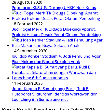
28 Agustus 2020
Pagelaran KKSU, BI Dorong UMKM Naik Kelas
18 Februari 2022
Judi Togel Merk TK Diduga Dibekingi Aparat,
Praktisi Hukum Desak Pecat Oknum Pembeking
14 September 2020
Ibu Idap Kanker Stadium 4, Jadi Pemulung Agar
Bisa Makan dan Biayai Sekolah Anak
11 Februari 2025
Jabat Kepala BI Sumut yang Baru, Rudi B.
Hutabarat Silaturahmi dengan Wartawan dan
Launching 6th Sumatranomics
Karya Kreatif Sumatera Utara Tahun 2026