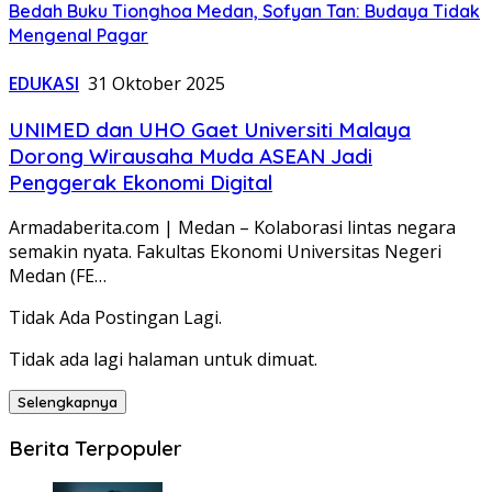
Bedah Buku Tionghoa Medan, Sofyan Tan: Budaya Tidak
Mengenal Pagar
EDUKASI
31 Oktober 2025
UNIMED dan UHO Gaet Universiti Malaya
Dorong Wirausaha Muda ASEAN Jadi
Penggerak Ekonomi Digital
Armadaberita.com | Medan – Kolaborasi lintas negara
semakin nyata. Fakultas Ekonomi Universitas Negeri
Medan (FE…
Tidak Ada Postingan Lagi.
Tidak ada lagi halaman untuk dimuat.
Selengkapnya
Berita Terpopuler