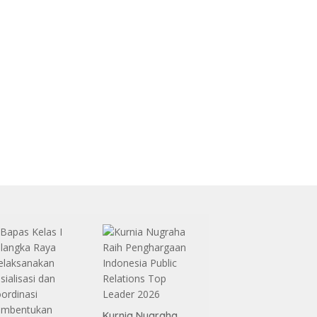
Kurnia Nugraha