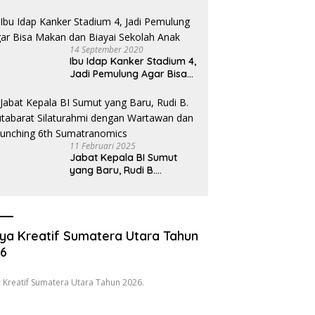
Hukum Desak Pecat
Oknum Pembeking
14 September 2020
Ibu Idap Kanker Stadium 4,
Jadi Pemulung Agar Bisa
Makan dan Biayai Sekolah
Anak
11 Februari 2025
Jabat Kepala BI Sumut
yang Baru, Rudi B.
Hutabarat Silaturahmi
dengan Wartawan dan
Launching 6th
Sumatranomics
ya Kreatif Sumatera Utara Tahun
26
 Kreatif Sumatera Utara Tahun 2026.