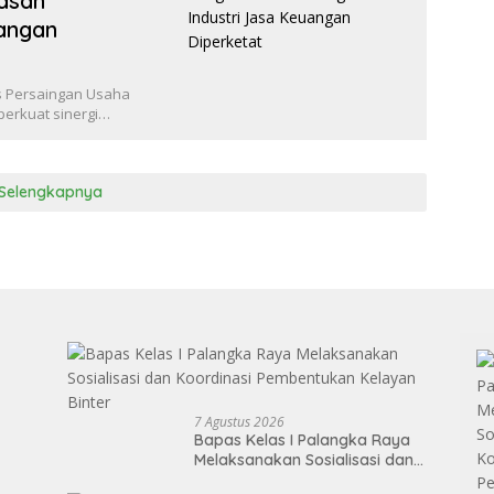
asan
uangan
s Persaingan Usaha
perkuat sinergi…
Selengkapnya
7 Agustus 2026
Bapas Kelas I Palangka Raya
Melaksanakan Sosialisasi dan
Koordinasi Pembentukan