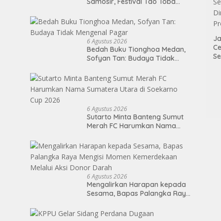
Samosir, Festival Tao Toba
Joujou 2026 Resmi Dimulai
Ja
6 Agustus 2026
Ce
Bedah Buku Tionghoa Medan,
Se
Sofyan Tan: Budaya Tidak
Di
Mengenal Pagar
P
6 Agustus 2026
Sutarto Minta Banteng Sumut
Merah FC Harumkan Nama
Sumatera Utara di Soekarno
Cup 2026
6 Agustus 2026
Mengalirkan Harapan kepada
Sesama, Bapas Palangka Raya
Mengisi Momen Kemerdekaan
Melalui Aksi Donor Darah