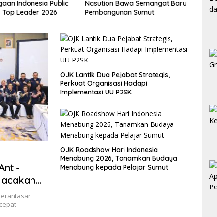
aan Indonesia Public
Nasution Bawa Semangat Baru
Samos
s Top Leader 2026
Pembangunan Sumut
Joujo
OJK Lantik Dua Pejabat Strategis,
Perkuat Organisasi Hadapi
Implementasi UU P2SK
OJK Roadshow Hari Indonesia
Menabung 2026, Tanamkan Budaya
Anti-
Menabung kepada Pelajar Sumut
elacakan
berantasan
rcepat