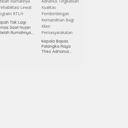
ipah Tak Lagi
mas Saat Hujan
telah Rumahnya
rehabilitasi Lewat
Kepala Bapas
rogram RTLH
Palangka Raya
Theo Adrianus
Tingkatkan Kualitas
Pembimbingan
Kemandirian Bagi
Klien
Pemasyarakatan