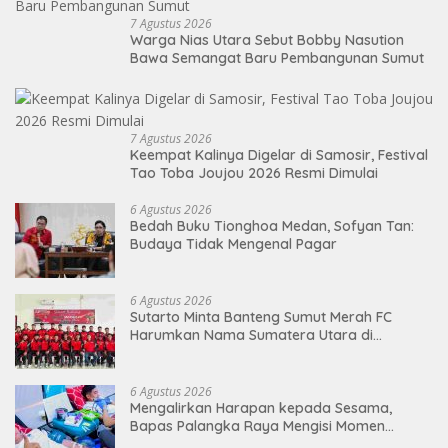
7 Agustus 2026
Warga Nias Utara Sebut Bobby Nasution
Bawa Semangat Baru Pembangunan Sumut
7 Agustus 2026
Keempat Kalinya Digelar di Samosir, Festival
Tao Toba Joujou 2026 Resmi Dimulai
6 Agustus 2026
Bedah Buku Tionghoa Medan, Sofyan Tan:
Budaya Tidak Mengenal Pagar
6 Agustus 2026
Sutarto Minta Banteng Sumut Merah FC
Harumkan Nama Sumatera Utara di
Soekarno Cup 2026
6 Agustus 2026
Mengalirkan Harapan kepada Sesama,
Bapas Palangka Raya Mengisi Momen
Kemerdekaan Melalui Aksi Donor Darah