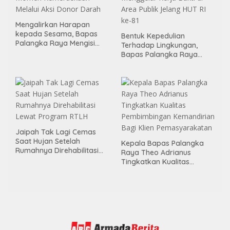
Mengalirkan Harapan
kepada Sesama, Bapas
Bentuk Kepedulian
Palangka Raya Mengisi
Terhadap Lingkungan,
Momen Kemerdekaan
Bapas Palangka Raya
Melalui Aksi Donor Darah
Menggelar Kerja Bakti di
Area Publik Jelang HUT RI
ke-81
Jaipah Tak Lagi Cemas
Saat Hujan Setelah
Kepala Bapas Palangka
Rumahnya Direhabilitasi
Raya Theo Adrianus
Lewat Program RTLH
Tingkatkan Kualitas
Pembimbingan
Kemandirian Bagi Klien
Pemasyarakatan