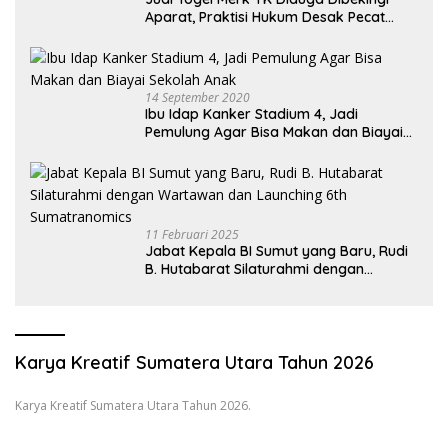
Aparat, Praktisi Hukum Desak Pecat
Oknum Pembeking
14 September 2020
Ibu Idap Kanker Stadium 4, Jadi
Pemulung Agar Bisa Makan dan Biayai
Sekolah Anak
11 Februari 2025
Jabat Kepala BI Sumut yang Baru, Rudi
B. Hutabarat Silaturahmi dengan
Wartawan dan Launching 6th
Sumatranomics
Karya Kreatif Sumatera Utara Tahun 2026
Karya Kreatif Sumatera Utara Tahun 2026.