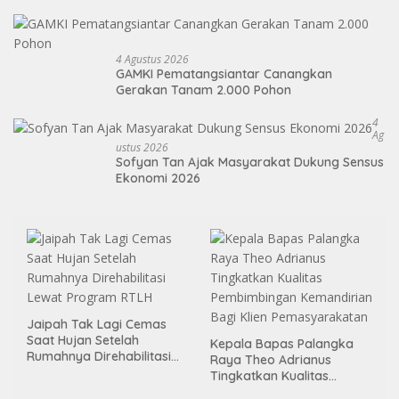
Atlet Masa Depan
4 Agustus 2026
GAMKI Pematangsiantar Canangkan
Gerakan Tanam 2.000 Pohon
4
Ag
Ustus 2026
Sofyan Tan Ajak Masyarakat Dukung Sensus
Ekonomi 2026
Jaipah Tak Lagi Cemas
Saat Hujan Setelah
Kepala Bapas Palangka
Rumahnya Direhabilitasi
Raya Theo Adrianus
Lewat Program RTLH
Tingkatkan Kualitas
Pembimbingan