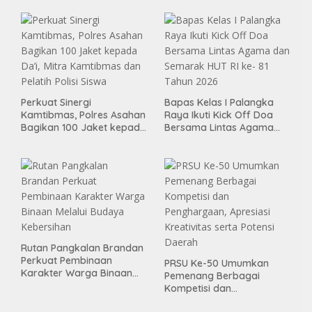
Kemandirian Bagi Klien
Pemasyarakatan
Perkuat Sinergi
Bapas Kelas I Palangka
Kamtibmas, Polres Asahan
Raya Ikuti Kick Off Doa
Bagikan 100 Jaket kepada
Bersama Lintas Agama
Da’i, Mitra Kamtibmas dan
dan Semarak HUT RI ke- 81
Pelatih Polisi Siswa
Tahun 2026
Rutan Pangkalan Brandan
Perkuat Pembinaan
PRSU Ke-50 Umumkan
Karakter Warga Binaan
Pemenang Berbagai
Melalui Budaya Kebersihan
Kompetisi dan
Penghargaan, Apresiasi