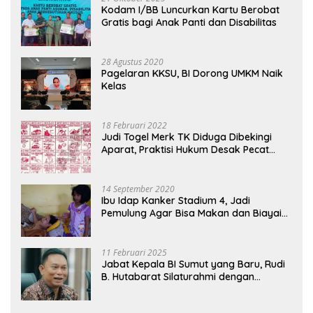
Kodam I/BB Luncurkan Kartu Berobat
Gratis bagi Anak Panti dan Disabilitas
28 Agustus 2020
Pagelaran KKSU, BI Dorong UMKM Naik
Kelas
18 Februari 2022
Judi Togel Merk TK Diduga Dibekingi
Aparat, Praktisi Hukum Desak Pecat
Oknum Pembeking
14 September 2020
Ibu Idap Kanker Stadium 4, Jadi
Pemulung Agar Bisa Makan dan Biayai
Sekolah Anak
11 Februari 2025
Jabat Kepala BI Sumut yang Baru, Rudi
B. Hutabarat Silaturahmi dengan
Wartawan dan Launching 6th
Sumatranomics