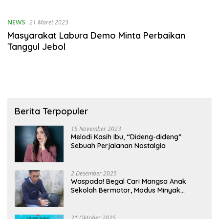
Raya
NEWS
21 Maret 2023
Masyarakat Labura Demo Minta Perbaikan
Tanggul Jebol
Berita Terpopuler
15 November 2023
Melodi Kasih Ibu, “Dideng-dideng”
Sebuah Perjalanan Nostalgia
2 Desember 2025
Waspada! Begal Cari Mangsa Anak
Sekolah Bermotor, Modus Minyak
Kendaraan Habis dan Minta Didorong
21 Oktober 2025