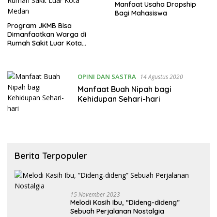
Manfaat Usaha Dropship
Bagi Mahasiswa
Program JKMB Bisa
Dimanfaatkan Warga di
Rumah Sakit Luar Kota
Medan
OPINI DAN SASTRA
14 Agustus 2020
Manfaat Buah Nipah bagi
Kehidupan Sehari-hari
Berita Terpopuler
15 November 2023
Melodi Kasih Ibu, “Dideng-dideng”
Sebuah Perjalanan Nostalgia