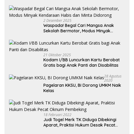
2 Desember 2025
Waspada! Begal Cari Mangsa Anak
Sekolah Bermotor, Modus Minyak
Kendaraan Habis dan Minta Didorong
21 Oktober 2025
Kodam I/BB Luncurkan Kartu Berobat
Gratis bagi Anak Panti dan Disabilitas
28 Agustus
2020
Pagelaran KKSU, BI Dorong UMKM Naik
Kelas
18 Februari 2022
Judi Togel Merk TK Diduga Dibekingi
Aparat, Praktisi Hukum Desak Pecat
Oknum Pembeking