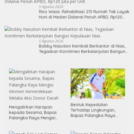
5 Agustus 2026
Rico Waas: Rehabilitasi 213 Rumah Tak Layak
Huni di Medan Didanai Penuh APBD, Rp120
Juta per Unit
5 Agustus 2026
Bobby Nasution Kembali Berkantor di Nias,
Tegaskan Komitmen Berkelanjutan Bangun
Kepulauan Nias
Bentuk Kepedulian
Mengalirkan Harapan
Terhadap Lingkungan,
kepada Sesama, Bapas
Bapas Palangka Raya
Palangka Raya Mengisi
Menggelar Kerja Bakti di
Momen Kemerdekaan
Area Publik Jelang HUT RI
Melalui Aksi Donor Darah
ke-81