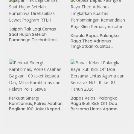
Jaipah Tak Lagi Cemas
Saat Hujan Setelah
Kepala Bapas Palangka
Rumahnya Direhabilitasi
Raya Theo Adrianus
Lewat Program RTLH
Tingkatkan Kualitas
Pembimbingan
Kemandirian Bagi Klien
Pemasyarakatan
Perkuat Sinergi
Bapas Kelas I Palangka
Kamtibmas, Polres Asahan
Raya Ikuti Kick Off Doa
Bagikan 100 Jaket kepada
Bersama Lintas Agama
Da’i, Mitra Kamtibmas dan
dan Semarak HUT RI ke- 81
Pelatih Polisi Siswa
Tahun 2026