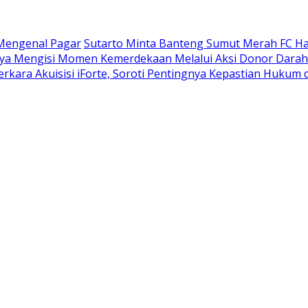
Mengenal Pagar
Sutarto Minta Banteng Sumut Merah FC H
ya Mengisi Momen Kemerdekaan Melalui Aksi Donor Darah
rkara Akuisisi iForte, Soroti Pentingnya Kepastian Huku