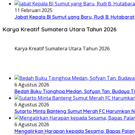
11 Februari 2025
Jabat Kepala BI Sumut yang Baru, Rudi B. Hutabar
Karya Kreatif Sumatera Utara Tahun 2026
Karya Kreatif Sumatera Utara Tahun 2026.
6 Agustus 2026
Bedah Buku Tionghoa Medan, Sofyan Tan: Budaya T
6 Agustus 2026
Sutarto Minta Banteng Sumut Merah FC Harumkan 
6 Agustus 2026
Mengalirkan Harapan kepada Sesama, Bapas Palan