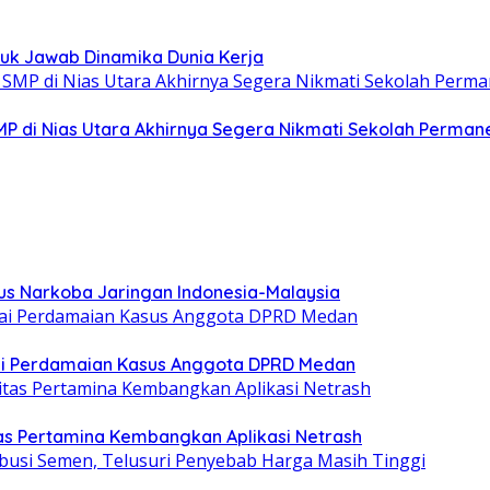
uk Jawab Dinamika Dunia Kerja
MP di Nias Utara Akhirnya Segera Nikmati Sekolah Perman
sus Narkoba Jaringan Indonesia-Malaysia
sai Perdamaian Kasus Anggota DPRD Medan
tas Pertamina Kembangkan Aplikasi Netrash