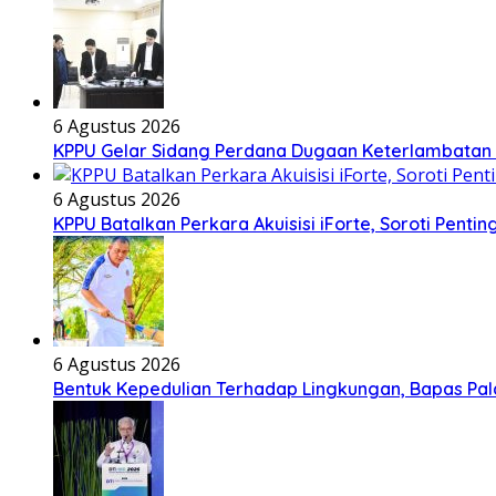
6 Agustus 2026
KPPU Gelar Sidang Perdana Dugaan Keterlambatan N
6 Agustus 2026
KPPU Batalkan Perkara Akuisisi iForte, Soroti Pe
6 Agustus 2026
Bentuk Kepedulian Terhadap Lingkungan, Bapas Pala