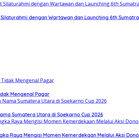
at Silaturahmi dengan Wartawan dan Launching 6th Sumatr
idak Mengenal Pagar
Nama Sumatera Utara di Soekarno Cup 2026
gka Raya Mengisi Momen Kemerdekaan Melalui Aksi Dono