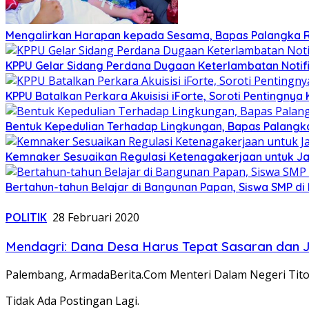
Mengalirkan Harapan kepada Sesama, Bapas Palangka R
KPPU Gelar Sidang Perdana Dugaan Keterlambatan Notifi
KPPU Batalkan Perkara Akuisisi iForte, Soroti Penting
Bentuk Kepedulian Terhadap Lingkungan, Bapas Palangka 
Kemnaker Sesuaikan Regulasi Ketenagakerjaan untuk Ja
Bertahun-tahun Belajar di Bangunan Papan, Siswa SMP di
POLITIK
28 Februari 2020
Mendagri: Dana Desa Harus Tepat Sasaran dan J
Palembang, ArmadaBerita.Com Menteri Dalam Negeri Tito
Tidak Ada Postingan Lagi.