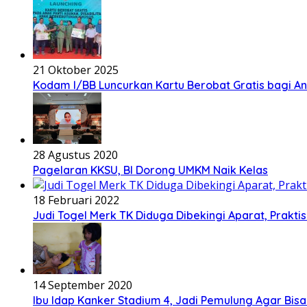
21 Oktober 2025
Kodam I/BB Luncurkan Kartu Berobat Gratis bagi Ana
28 Agustus 2020
Pagelaran KKSU, BI Dorong UMKM Naik Kelas
18 Februari 2022
Judi Togel Merk TK Diduga Dibekingi Aparat, Prak
14 September 2020
Ibu Idap Kanker Stadium 4, Jadi Pemulung Agar Bis