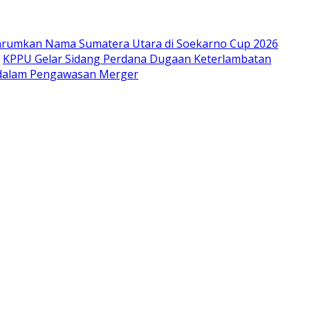
arumkan Nama Sumatera Utara di Soekarno Cup 2026
KPPU Gelar Sidang Perdana Dugaan Keterlambatan
m dalam Pengawasan Merger