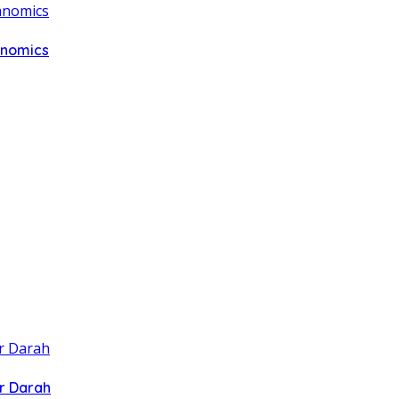
anomics
r Darah