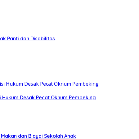
k Panti dan Disabilitas
tisi Hukum Desak Pecat Oknum Pembeking
a Makan dan Biayai Sekolah Anak