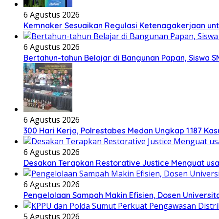
6 Agustus 2026
Kemnaker Sesuaikan Regulasi Ketenagakerjaan unt
6 Agustus 2026
Bertahun-tahun Belajar di Bangunan Papan, Siswa S
6 Agustus 2026
300 Hari Kerja, Polrestabes Medan Ungkap 1.187 Ka
6 Agustus 2026
Desakan Terapkan Restorative Justice Menguat u
6 Agustus 2026
Pengelolaan Sampah Makin Efisien, Dosen Universi
5 Agustus 2026