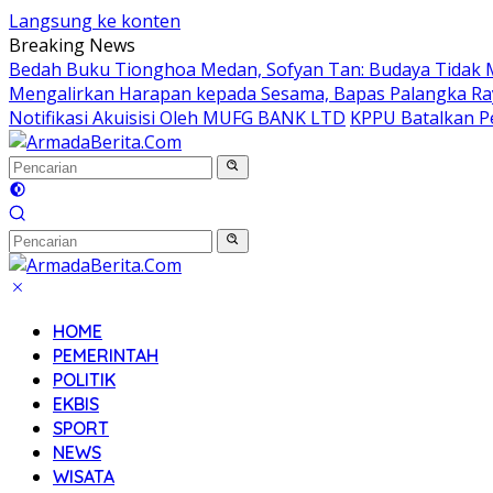
Langsung ke konten
Breaking News
Bedah Buku Tionghoa Medan, Sofyan Tan: Budaya Tidak 
Mengalirkan Harapan kepada Sesama, Bapas Palangka Ra
Notifikasi Akuisisi Oleh MUFG BANK LTD
KPPU Batalkan Pe
HOME
PEMERINTAH
POLITIK
EKBIS
SPORT
NEWS
WISATA