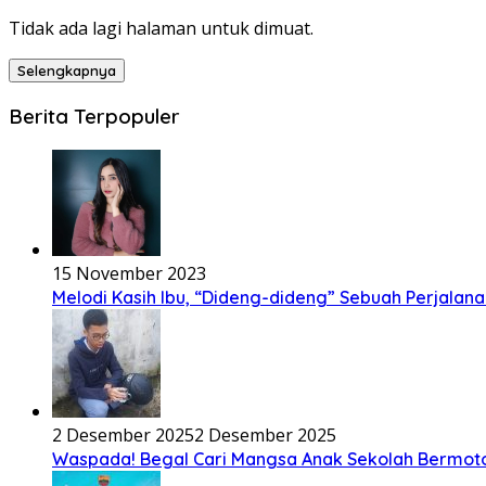
Tidak ada lagi halaman untuk dimuat.
Selengkapnya
Berita Terpopuler
15 November 2023
Melodi Kasih Ibu, “Dideng-dideng” Sebuah Perjalana
2 Desember 2025
2 Desember 2025
Waspada! Begal Cari Mangsa Anak Sekolah Bermoto