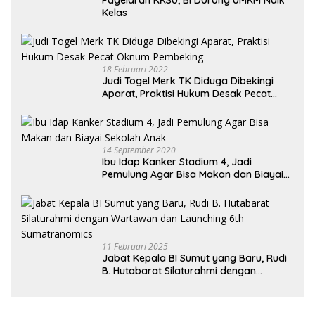
Kelas
18 Februari 2022
Judi Togel Merk TK Diduga Dibekingi
Aparat, Praktisi Hukum Desak Pecat
Oknum Pembeking
14 September 2020
Ibu Idap Kanker Stadium 4, Jadi
Pemulung Agar Bisa Makan dan Biayai
Sekolah Anak
11 Februari 2025
Jabat Kepala BI Sumut yang Baru, Rudi
B. Hutabarat Silaturahmi dengan
Wartawan dan Launching 6th
Sumatranomics