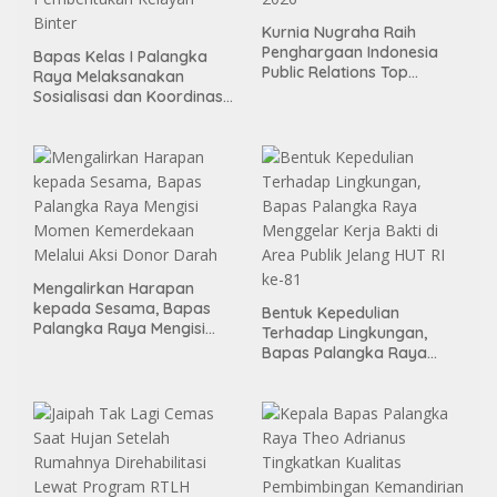
Kurnia Nugraha Raih
Penghargaan Indonesia
Bapas Kelas I Palangka
Public Relations Top
Raya Melaksanakan
Leader 2026
Sosialisasi dan Koordinasi
Pembentukan Kelayan
Binter
Mengalirkan Harapan
kepada Sesama, Bapas
Bentuk Kepedulian
Palangka Raya Mengisi
Terhadap Lingkungan,
Momen Kemerdekaan
Bapas Palangka Raya
Melalui Aksi Donor Darah
Menggelar Kerja Bakti di
Area Publik Jelang HUT RI
ke-81