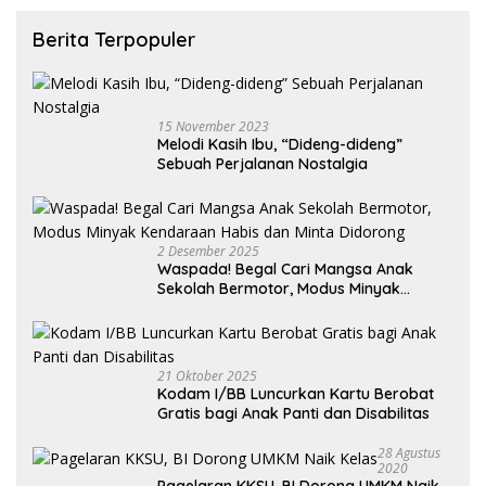
Berita Terpopuler
15 November 2023
Melodi Kasih Ibu, “Dideng-dideng”
Sebuah Perjalanan Nostalgia
2 Desember 2025
Waspada! Begal Cari Mangsa Anak
Sekolah Bermotor, Modus Minyak
Kendaraan Habis dan Minta Didorong
21 Oktober 2025
Kodam I/BB Luncurkan Kartu Berobat
Gratis bagi Anak Panti dan Disabilitas
28 Agustus
2020
Pagelaran KKSU, BI Dorong UMKM Naik