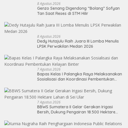
8 Agustus 2026
Genzo Senang Digendong “Bolang” Sofyan
Tan Saat Reses di STM Hilir
8 Agustus 2026
Dedy Hutajulu Raih Juara III Lomba Menulis
LPSK Perwakilan Medan 2026
7 Agustus 2026
Bapas Kelas I Palangka Raya Melaksanakan
Sosialisasi dan Koordinasi Pembentukan
Kelayan Binter
7 Agustus 2026
BBWS Sumatera II Gelar Gerakan Irigasi
Bersih, Dukung Pengairan 18.500 Hektare
Lahan di Sei Ular