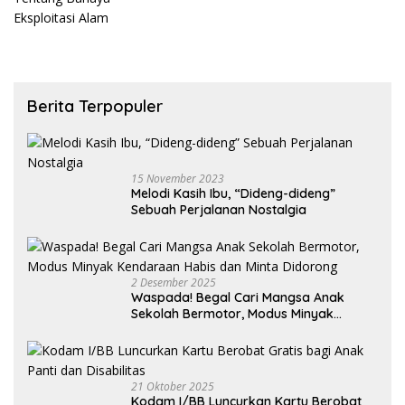
Berita Terpopuler
15 November 2023
Melodi Kasih Ibu, “Dideng-dideng”
Sebuah Perjalanan Nostalgia
2 Desember 2025
Waspada! Begal Cari Mangsa Anak
Sekolah Bermotor, Modus Minyak
Kendaraan Habis dan Minta Didorong
21 Oktober 2025
Kodam I/BB Luncurkan Kartu Berobat