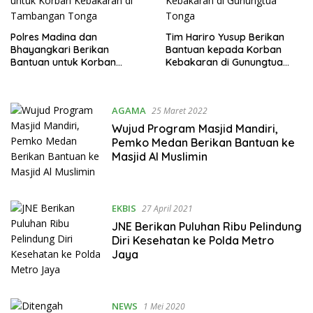
Polres Madina dan
Tim Hariro Yusup Berikan
Bhayangkari Berikan
Bantuan kepada Korban
Bantuan untuk Korban
Kebakaran di Gunungtua
Kebakaran di Tambangan
Tonga
Tonga
AGAMA
25 Maret 2022
Wujud Program Masjid Mandiri,
Pemko Medan Berikan Bantuan ke
Masjid Al Muslimin
EKBIS
27 April 2021
JNE Berikan Puluhan Ribu Pelindung
Diri Kesehatan ke Polda Metro
Jaya
NEWS
1 Mei 2020