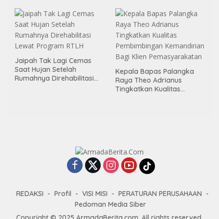
Area Publik Jelang HUT RI
ke-81
Jaipah Tak Lagi Cemas
Saat Hujan Setelah
Kepala Bapas Palangka
Rumahnya Direhabilitasi
Raya Theo Adrianus
Lewat Program RTLH
Tingkatkan Kualitas
Pembimbingan
Kemandirian Bagi Klien
Pemasyarakatan
REDAKSI
Profil
VISI MISI
PERATURAN PERUSAHAAN
Pedoman Media Siber
Copyright © 2025 ArmadaBerita.com. All rights reserved.