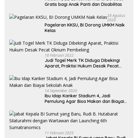
Gratis bagi Anak Panti dan Disabilitas
28 Agustus
2020
Pagelaran KKSU, BI Dorong UMKM Naik
Kelas
18 Februari 2022
Judi Togel Merk TK Diduga Dibekingi
Aparat, Praktisi Hukum Desak Pecat
Oknum Pembeking
14 September 2020
Ibu Idap Kanker Stadium 4, Jadi
Pemulung Agar Bisa Makan dan Biayai
Sekolah Anak
11 Februari 2025