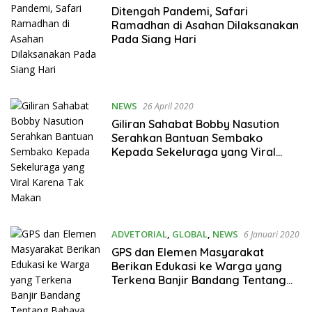
Ditengah Pandemi, Safari
Ramadhan di Asahan Dilaksanakan
Pada Siang Hari
NEWS
26 April 2020
Giliran Sahabat Bobby Nasution
Serahkan Bantuan Sembako
Kepada Sekeluraga yang Viral
Karena Tak Makan
ADVETORIAL
,
GLOBAL
,
NEWS
6 Januari 2020
GPS dan Elemen Masyarakat
Berikan Edukasi ke Warga yang
Terkena Banjir Bandang Tentang
Bahaya Eksploitasi Alam