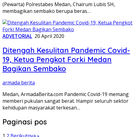
(Pewarta) Polrestabes Medan, Chairum Lubis SH,
membagikan sembako berupa beras…
ADVETORIAL
20 April 2020
Ditengah Kesulitan Pandemic Covid-
19, Ketua Pengkot Forki Medan
Bagikan Sembako
armada berita
Medan, ArmadaBerita.com Pandemic Covid-19 memang
memberi pukulan sangat berat. Hampir seluruh sektor
kehidupan masyarakat terkesan…
Paginasi pos
1
2
Berikutnya »