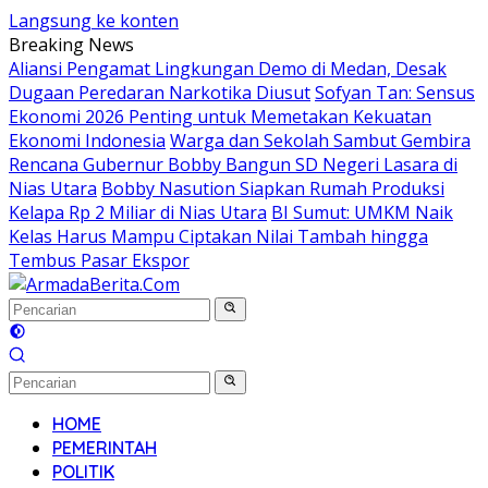
Langsung ke konten
Breaking News
Aliansi Pengamat Lingkungan Demo di Medan, Desak
Dugaan Peredaran Narkotika Diusut
Sofyan Tan: Sensus
Ekonomi 2026 Penting untuk Memetakan Kekuatan
Ekonomi Indonesia
Warga dan Sekolah Sambut Gembira
Rencana Gubernur Bobby Bangun SD Negeri Lasara di
Nias Utara
Bobby Nasution Siapkan Rumah Produksi
Kelapa Rp 2 Miliar di Nias Utara
BI Sumut: UMKM Naik
Kelas Harus Mampu Ciptakan Nilai Tambah hingga
Tembus Pasar Ekspor
HOME
PEMERINTAH
POLITIK