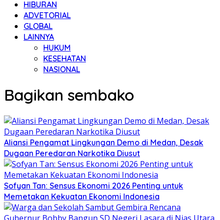
HIBURAN
ADVETORIAL
GLOBAL
LAINNYA
HUKUM
KESEHATAN
NASIONAL
Bagikan sembako
Aliansi Pengamat Lingkungan Demo di Medan, Desak
Dugaan Peredaran Narkotika Diusut
Sofyan Tan: Sensus Ekonomi 2026 Penting untuk
Memetakan Kekuatan Ekonomi Indonesia