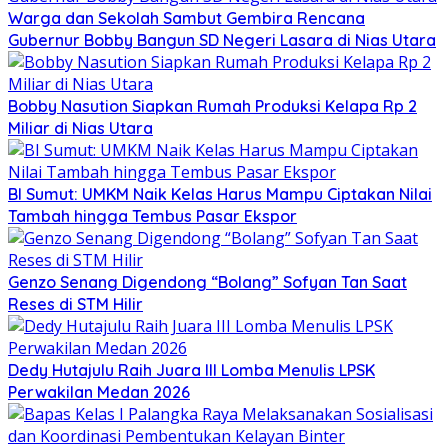
Warga dan Sekolah Sambut Gembira Rencana
Gubernur Bobby Bangun SD Negeri Lasara di Nias Utara
Bobby Nasution Siapkan Rumah Produksi Kelapa Rp 2
Miliar di Nias Utara
BI Sumut: UMKM Naik Kelas Harus Mampu Ciptakan Nilai
Tambah hingga Tembus Pasar Ekspor
Genzo Senang Digendong “Bolang” Sofyan Tan Saat
Reses di STM Hilir
Dedy Hutajulu Raih Juara III Lomba Menulis LPSK
Perwakilan Medan 2026