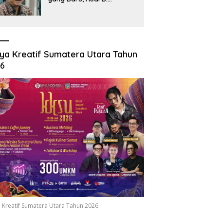
Hutabarat Silaturahmi
dengan Wartawan dan
Launching 6th
Sumatranomics
ya Kreatif Sumatera Utara Tahun
26
 Kreatif Sumatera Utara Tahun 2026.