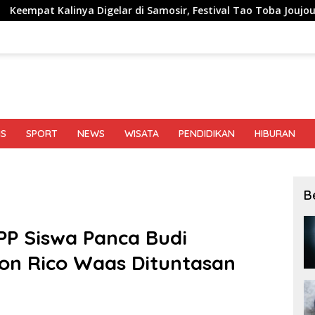
elar di Samosir, Festival Tao Toba Joujou 2026 Resmi Dimulai
IS
SPORT
NEWS
WISATA
PENDIDIKAN
HIBURAN
B
P Siswa Panca Budi
on Rico Waas Dituntasan