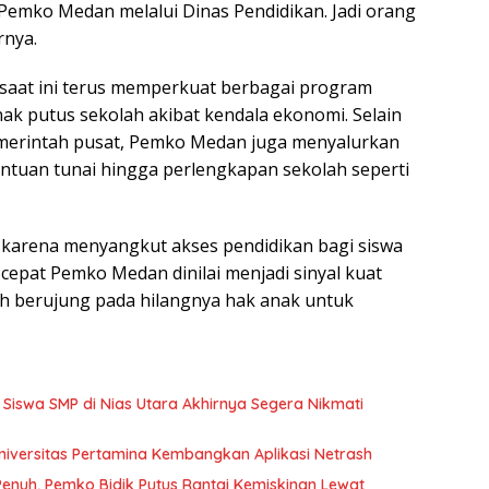
Pemko Medan melalui Dinas Pendidikan. Jadi orang
rnya.
aat ini terus memperkuat berbagai program
k putus sekolah akibat kendala ekonomi. Selain
pemerintah pusat, Pemko Medan juga menyalurkan
ntuan tunai hingga perlengkapan sekolah seperti
k karena menyangkut akses pendidikan bagi siswa
epat Pemko Medan dinilai menjadi sinyal kuat
eh berujung pada hilangnya hak anak untuk
 Siswa SMP di Nias Utara Akhirnya Segera Nikmati
niversitas Pertamina Kembangkan Aplikasi Netrash
Penuh, Pemko Bidik Putus Rantai Kemiskinan Lewat