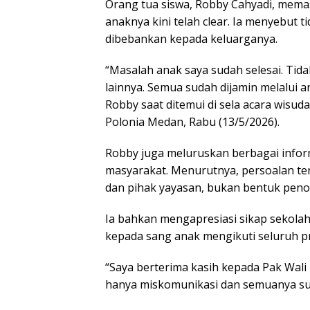
Orang tua siswa, Robby Cahyadi, memas
anaknya kini telah clear. Ia menyebut 
dibebankan kepada keluarganya.
“Masalah anak saya sudah selesai. Tida
lainnya. Semua sudah dijamin melalui a
Robby saat ditemui di sela acara wisud
Polonia Medan, Rabu (13/5/2026).
Robby juga meluruskan berbagai info
masyarakat. Menurutnya, persoalan ter
dan pihak yayasan, bukan bentuk peno
Ia bahkan mengapresiasi sikap sekol
kepada sang anak mengikuti seluruh pr
“Saya berterima kasih kepada Pak Wali 
hanya miskomunikasi dan semuanya sud