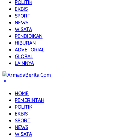
POLITIK
EKBIS
SPORT
NEWS
WISATA
PENDIDIKAN
HIBURAN
ADVETORIAL
GLOBAL
LAINNYA
HOME
PEMERINTAH
POLITIK
EKBIS
SPORT
NEWS
WISATA