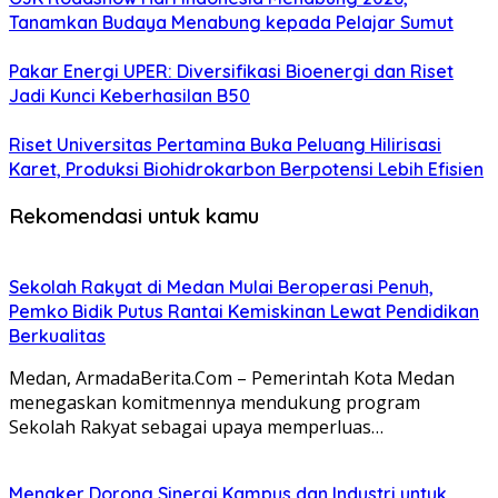
Tanamkan Budaya Menabung kepada Pelajar Sumut
Pakar Energi UPER: Diversifikasi Bioenergi dan Riset
Jadi Kunci Keberhasilan B50
Riset Universitas Pertamina Buka Peluang Hilirisasi
Karet, Produksi Biohidrokarbon Berpotensi Lebih Efisien
Rekomendasi untuk kamu
Sekolah Rakyat di Medan Mulai Beroperasi Penuh,
Pemko Bidik Putus Rantai Kemiskinan Lewat Pendidikan
Berkualitas
Medan, ArmadaBerita.Com – Pemerintah Kota Medan
menegaskan komitmennya mendukung program
Sekolah Rakyat sebagai upaya memperluas…
Menaker Dorong Sinergi Kampus dan Industri untuk