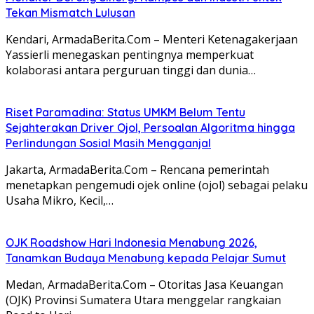
Tekan Mismatch Lulusan
Kendari, ArmadaBerita.Com – Menteri Ketenagakerjaan
Yassierli menegaskan pentingnya memperkuat
kolaborasi antara perguruan tinggi dan dunia…
Riset Paramadina: Status UMKM Belum Tentu
Sejahterakan Driver Ojol, Persoalan Algoritma hingga
Perlindungan Sosial Masih Mengganjal
Jakarta, ArmadaBerita.Com – Rencana pemerintah
menetapkan pengemudi ojek online (ojol) sebagai pelaku
Usaha Mikro, Kecil,…
OJK Roadshow Hari Indonesia Menabung 2026,
Tanamkan Budaya Menabung kepada Pelajar Sumut
Medan, ArmadaBerita.Com – Otoritas Jasa Keuangan
(OJK) Provinsi Sumatera Utara menggelar rangkaian