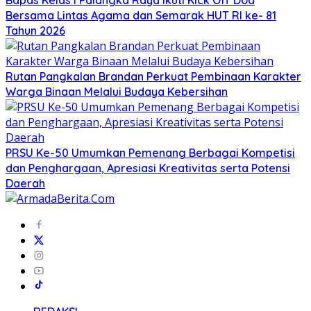
Bapas Kelas I Palangka Raya Ikuti Kick Off Doa
Bersama Lintas Agama dan Semarak HUT RI ke- 81
Tahun 2026
Rutan Pangkalan Brandan Perkuat Pembinaan Karakter
Warga Binaan Melalui Budaya Kebersihan
PRSU Ke-50 Umumkan Pemenang Berbagai Kompetisi
dan Penghargaan, Apresiasi Kreativitas serta Potensi
Daerah