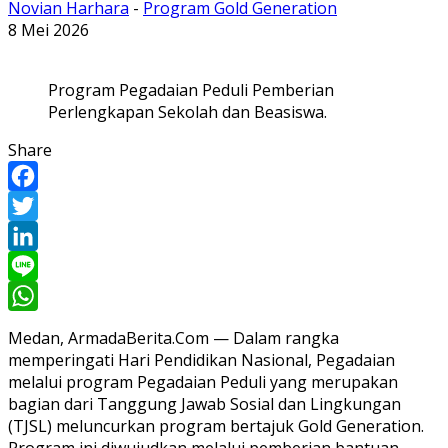
Novian Harhara
-
Program Gold Generation
8 Mei 2026
Program Pegadaian Peduli Pemberian
Perlengkapan Sekolah dan Beasiswa.
Share
Facebook
Twitter
LinkedIn
Line
WhatsApp
Medan, ArmadaBerita.Com — Dalam rangka
memperingati Hari Pendidikan Nasional, Pegadaian
melalui program Pegadaian Peduli yang merupakan
bagian dari Tanggung Jawab Sosial dan Lingkungan
(TJSL) meluncurkan program bertajuk Gold Generation.
Program ini diwujudkan melalui pemberian bantuan