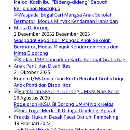
Melodi Kasih Ibu, “Dideng-dideng” Sebuah
Perjalanan Nostalgia
2 Desember 2025
2 Desember 2025
Waspada! Begal Cari Mangsa Anak Sekolah
Bermotor, Modus Minyak Kendaraan Habis dan
Minta Didorong
21 Oktober 2025
Kodam I/BB Luncurkan Kartu Berobat Gratis bagi
Anak Panti dan Disabilitas
28 Agustus 2020
Pagelaran KKSU, BI Dorong UMKM Naik Kelas
18 Februari 2022
Judi Togel Merk TK Diduga Dibekingi Aparat,