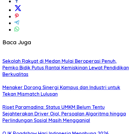
Baca Juga
Sekolah Rakyat di Medan Mulai Beroperasi Penuh,
Pemko Bidik Putus Rantai Kemiskinan Lewat Pendidikan
Berkualitas
Menaker Dorong Sinergi Kampus dan Industri untuk
Tekan Mismatch Lulusan
Riset Paramadina: Status UMKM Belum Tentu
Sejahterakan Driver Ojol, Persoalan Algoritma hingga
Perlindungan Sosial Masih Mengganjal
OJK Roadshow Hari Indonesia Menabung 2026,