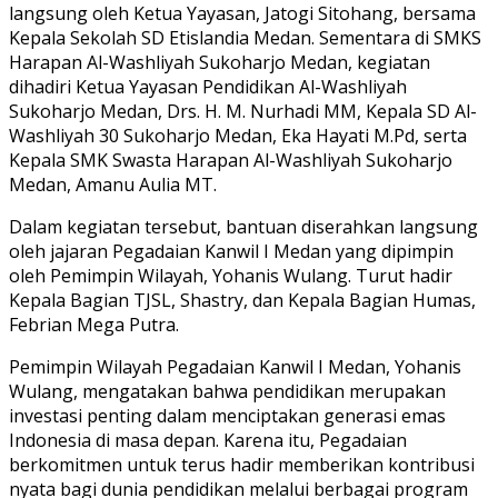
langsung oleh Ketua Yayasan, Jatogi Sitohang, bersama
Kepala Sekolah SD Etislandia Medan. Sementara di SMKS
Harapan Al-Washliyah Sukoharjo Medan, kegiatan
dihadiri Ketua Yayasan Pendidikan Al-Washliyah
Sukoharjo Medan, Drs. H. M. Nurhadi MM, Kepala SD Al-
Washliyah 30 Sukoharjo Medan, Eka Hayati M.Pd, serta
Kepala SMK Swasta Harapan Al-Washliyah Sukoharjo
Medan, Amanu Aulia MT.
Dalam kegiatan tersebut, bantuan diserahkan langsung
oleh jajaran Pegadaian Kanwil I Medan yang dipimpin
oleh Pemimpin Wilayah, Yohanis Wulang. Turut hadir
Kepala Bagian TJSL, Shastry, dan Kepala Bagian Humas,
Febrian Mega Putra.
Pemimpin Wilayah Pegadaian Kanwil I Medan, Yohanis
Wulang, mengatakan bahwa pendidikan merupakan
investasi penting dalam menciptakan generasi emas
Indonesia di masa depan. Karena itu, Pegadaian
berkomitmen untuk terus hadir memberikan kontribusi
nyata bagi dunia pendidikan melalui berbagai program