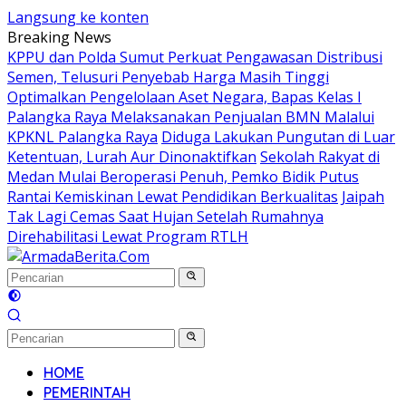
Langsung ke konten
Breaking News
KPPU dan Polda Sumut Perkuat Pengawasan Distribusi
Semen, Telusuri Penyebab Harga Masih Tinggi
Optimalkan Pengelolaan Aset Negara, Bapas Kelas I
Palangka Raya Melaksanakan Penjualan BMN Malalui
KPKNL Palangka Raya
Diduga Lakukan Pungutan di Luar
Ketentuan, Lurah Aur Dinonaktifkan
Sekolah Rakyat di
Medan Mulai Beroperasi Penuh, Pemko Bidik Putus
Rantai Kemiskinan Lewat Pendidikan Berkualitas
Jaipah
Tak Lagi Cemas Saat Hujan Setelah Rumahnya
Direhabilitasi Lewat Program RTLH
HOME
PEMERINTAH