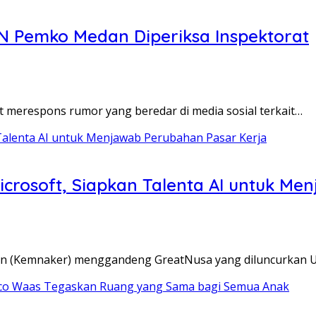
N Pemko Medan Diperiksa Inspektorat
merespons rumor yang beredar di media sosial terkait…
rosoft, Siapkan Talenta AI untuk Me
an (Kemnaker) menggandeng GreatNusa yang diluncurkan Un