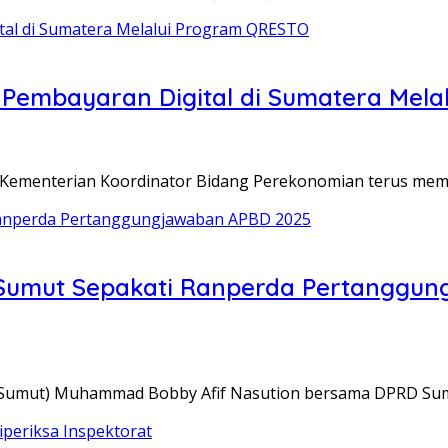
n Pembayaran Digital di Sumatera Mel
 Kementerian Koordinator Bidang Perekonomian terus memp
Sumut Sepakati Ranperda Pertanggun
(Sumut) Muhammad Bobby Afif Nasution bersama DPRD Su