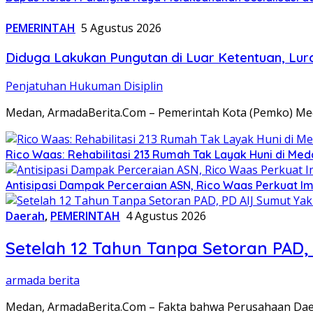
PEMERINTAH
5 Agustus 2026
Diduga Lakukan Pungutan di Luar Ketentuan, Lur
Penjatuhan Hukuman Disiplin
Medan, ArmadaBerita.Com – Pemerintah Kota (Pemko) Med
Rico Waas: Rehabilitasi 213 Rumah Tak Layak Huni di Med
Antisipasi Dampak Perceraian ASN, Rico Waas Perkuat
Daerah
,
PEMERINTAH
4 Agustus 2026
Setelah 12 Tahun Tanpa Setoran PAD, 
armada berita
Medan, ArmadaBerita.Com – Fakta bahwa Perusahaan Daera