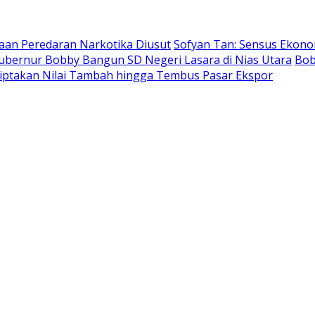
aan Peredaran Narkotika Diusut
Sofyan Tan: Sensus Ekon
bernur Bobby Bangun SD Negeri Lasara di Nias Utara
Bob
ptakan Nilai Tambah hingga Tembus Pasar Ekspor