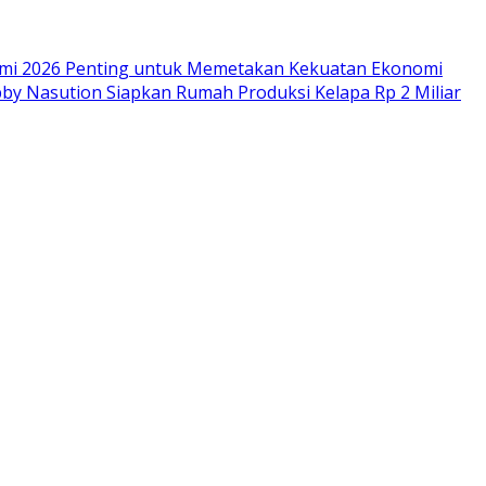
omi 2026 Penting untuk Memetakan Kekuatan Ekonomi
by Nasution Siapkan Rumah Produksi Kelapa Rp 2 Miliar