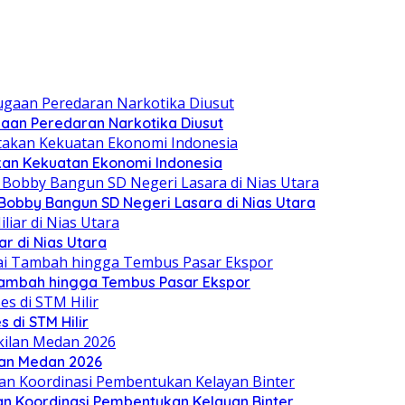
aan Peredaran Narkotika Diusut
kan Kekuatan Ekonomi Indonesia
obby Bangun SD Negeri Lasara di Nias Utara
r di Nias Utara
 Tambah hingga Tembus Pasar Ekspor
 di STM Hilir
ilan Medan 2026
an Koordinasi Pembentukan Kelayan Binter