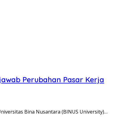
njawab Perubahan Pasar Kerja
iversitas Bina Nusantara (BINUS University)…