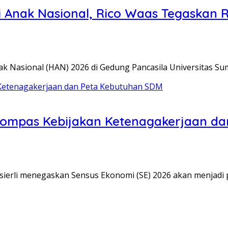
ari Anak Nasional, Rico Waas Tegaska
k Nasional (HAN) 2026 di Gedung Pancasila Universitas S
Kompas Kebijakan Ketenagakerjaan d
sierli menegaskan Sensus Ekonomi (SE) 2026 akan menjadi