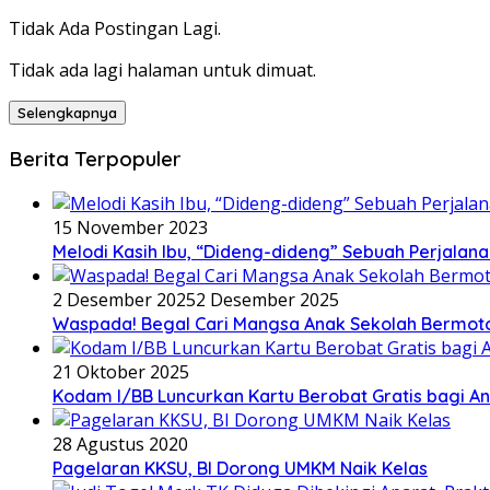
Tidak Ada Postingan Lagi.
Tidak ada lagi halaman untuk dimuat.
Selengkapnya
Berita Terpopuler
15 November 2023
Melodi Kasih Ibu, “Dideng-dideng” Sebuah Perjalana
2 Desember 2025
2 Desember 2025
Waspada! Begal Cari Mangsa Anak Sekolah Bermoto
21 Oktober 2025
Kodam I/BB Luncurkan Kartu Berobat Gratis bagi Ana
28 Agustus 2020
Pagelaran KKSU, BI Dorong UMKM Naik Kelas