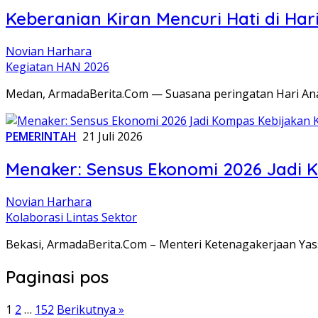
Keberanian Kiran Mencuri Hati di H
Novian Harhara
Kegiatan HAN 2026
Medan, ArmadaBerita.Com — Suasana peringatan Hari Ana
PEMERINTAH
21 Juli 2026
Menaker: Sensus Ekonomi 2026 Jadi 
Novian Harhara
Kolaborasi Lintas Sektor
Bekasi, ArmadaBerita.Com – Menteri Ketenagakerjaan Yas
Paginasi pos
1
2
…
152
Berikutnya »