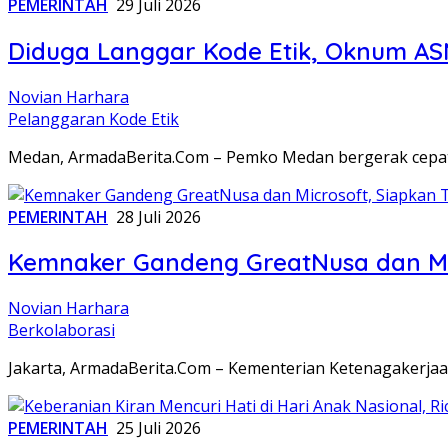
PEMERINTAH
29 Juli 2026
Diduga Langgar Kode Etik, Oknum AS
Novian Harhara
Pelanggaran Kode Etik
Medan, ArmadaBerita.Com – Pemko Medan bergerak cepat 
PEMERINTAH
28 Juli 2026
Kemnaker Gandeng GreatNusa dan Mic
Novian Harhara
Berkolaborasi
Jakarta, ArmadaBerita.Com – Kementerian Ketenagakerja
PEMERINTAH
25 Juli 2026