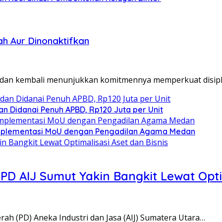
ah Aur Dinonaktifkan
an kembali menunjukkan komitmennya memperkuat disiplin
an Didanai Penuh APBD, Rp120 Juta per Unit
 Implementasi MoU dengan Pengadilan Agama Medan
PD AIJ Sumut Yakin Bangkit Lewat Optim
h (PD) Aneka Industri dan Jasa (AIJ) Sumatera Utara…