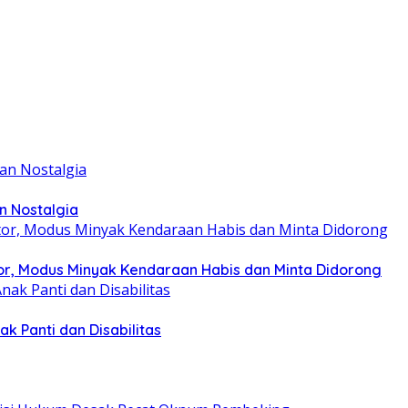
n Nostalgia
r, Modus Minyak Kendaraan Habis dan Minta Didorong
k Panti dan Disabilitas