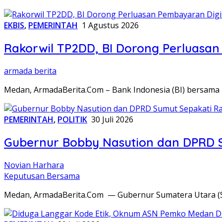
EKBIS
,
PEMERINTAH
1 Agustus 2026
Rakorwil TP2DD, BI Dorong Perluasa
armada berita
Medan, ArmadaBerita.Com – Bank Indonesia (BI) bersama
PEMERINTAH
,
POLITIK
30 Juli 2026
Gubernur Bobby Nasution dan DPRD 
Novian Harhara
Keputusan Bersama
Medan, ArmadaBerita.Com — Gubernur Sumatera Utara 