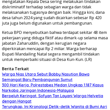
mengatakan Kepala Desa sering melakukan tindakan
diskriminatif terhadap sebagian warga dan tidak
melaksanakan tugasnya dengan baik. Hingga kini, dana
desa tahun 2024 yang sudah dicairkan sebesar Rp 420
juta juga belum digunakan untuk pembangunan.
Ketua BPD menyebutkan bahwa terdapat sekitar 48 item
pekerjaan yang diduga fiktif atau dimark-up selama masa
jabatan Zaharuddin, dengan kerugian negara
diperkirakan mencapai Rp 2 miliar. Warga berharap
Bupati Mandailing Natal segera mengambil tindakan
untuk memperbaiki situasi di Desa Kun-Kun. (LR)
Berita Terkait
Warga Nias Utara Sebut Bobby Nasution Bawa
Semangat Baru Pembangunan Sumut
300 Hari Kerja, Polrestabes Medan Ungkap 1.187 Kasus
Narkoba Jaringan Indonesia-Malaysia
Berpeluh Keringat, Sofyan Tan Layani Warga Helvetia
dengan Hangat
Terungkap, Ini Kronologi Detik-detik Wanita di Bumi Asri