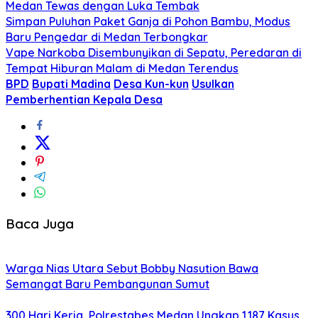
Medan Tewas dengan Luka Tembak
Simpan Puluhan Paket Ganja di Pohon Bambu, Modus
Baru Pengedar di Medan Terbongkar
Vape Narkoba Disembunyikan di Sepatu, Peredaran di
Tempat Hiburan Malam di Medan Terendus
BPD
Bupati Madina
Desa Kun-kun
Usulkan
Pemberhentian Kepala Desa
Baca Juga
Warga Nias Utara Sebut Bobby Nasution Bawa
Semangat Baru Pembangunan Sumut
300 Hari Kerja, Polrestabes Medan Ungkap 1.187 Kasus