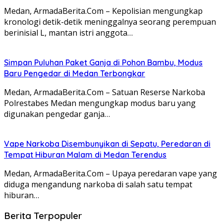
Medan, ArmadaBerita.Com – Kepolisian mengungkap
kronologi detik-detik meninggalnya seorang perempuan
berinisial L, mantan istri anggota…
Simpan Puluhan Paket Ganja di Pohon Bambu, Modus
Baru Pengedar di Medan Terbongkar
Medan, ArmadaBerita.Com – Satuan Reserse Narkoba
Polrestabes Medan mengungkap modus baru yang
digunakan pengedar ganja…
Vape Narkoba Disembunyikan di Sepatu, Peredaran di
Tempat Hiburan Malam di Medan Terendus
Medan, ArmadaBerita.Com – Upaya peredaran vape yang
diduga mengandung narkoba di salah satu tempat
hiburan…
Berita Terpopuler