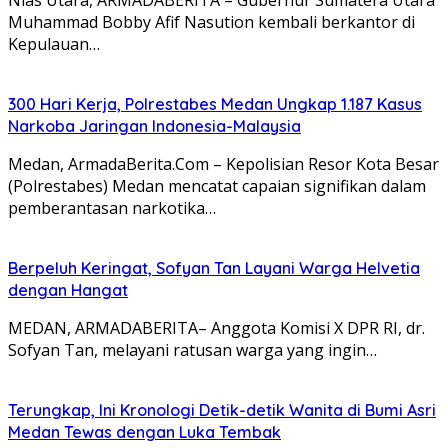
Muhammad Bobby Afif Nasution kembali berkantor di
Kepulauan…
300 Hari Kerja, Polrestabes Medan Ungkap 1.187 Kasus
Narkoba Jaringan Indonesia-Malaysia
Medan, ArmadaBerita.Com – Kepolisian Resor Kota Besar
(Polrestabes) Medan mencatat capaian signifikan dalam
pemberantasan narkotika…
Berpeluh Keringat, Sofyan Tan Layani Warga Helvetia
dengan Hangat
MEDAN, ARMADABERITA– Anggota Komisi X DPR RI, dr.
Sofyan Tan, melayani ratusan warga yang ingin…
Terungkap, Ini Kronologi Detik-detik Wanita di Bumi Asri
Medan Tewas dengan Luka Tembak