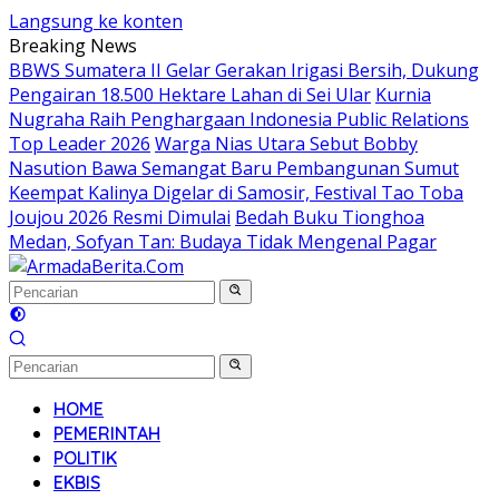
Langsung ke konten
Breaking News
BBWS Sumatera II Gelar Gerakan Irigasi Bersih, Dukung
Pengairan 18.500 Hektare Lahan di Sei Ular
Kurnia
Nugraha Raih Penghargaan Indonesia Public Relations
Top Leader 2026
Warga Nias Utara Sebut Bobby
Nasution Bawa Semangat Baru Pembangunan Sumut
Keempat Kalinya Digelar di Samosir, Festival Tao Toba
Joujou 2026 Resmi Dimulai
Bedah Buku Tionghoa
Medan, Sofyan Tan: Budaya Tidak Mengenal Pagar
HOME
PEMERINTAH
POLITIK
EKBIS