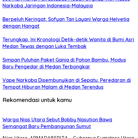
Narkoba Jaringan Indonesia-Malaysia
Berpeluh Keringat, Sofyan Tan Layani Warga Helvetia
dengan Hangat
Terungkap, Ini Kronologi Detik-detik Wanita di Bumi Asri
Medan Tewas dengan Luka Tembak
Simpan Puluhan Paket Ganja di Pohon Bambu, Modus
Baru Pengedar di Medan Terbongkar
Vape Narkoba Disembunyikan di Sepatu, Peredaran di
Tempat Hiburan Malam di Medan Terendus
Rekomendasi untuk kamu
Warga Nias Utara Sebut Bobby Nasution Bawa
Semangat Baru Pembangunan Sumut
Nias Utara, ARMADABERITA – Gubernur Sumatera Utara