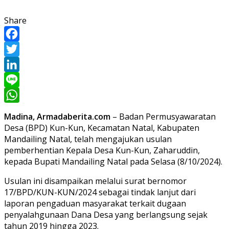
Share
Facebook
Twitter
LinkedIn
Line
WhatsApp
Madina, Armadaberita.com
– Badan Permusyawaratan
Desa (BPD) Kun-Kun, Kecamatan Natal, Kabupaten
Mandailing Natal, telah mengajukan usulan
pemberhentian Kepala Desa Kun-Kun, Zaharuddin,
kepada Bupati Mandailing Natal pada Selasa (8/10/2024).
Usulan ini disampaikan melalui surat bernomor
17/BPD/KUN-KUN/2024 sebagai tindak lanjut dari
laporan pengaduan masyarakat terkait dugaan
penyalahgunaan Dana Desa yang berlangsung sejak
tahun 2019 hingga 2023.