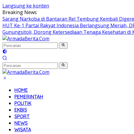
Langsung ke konten
Breaking News
Sarang Narkoba di Bantaran Rel Tembung Kembali Digere
HUT Ke-1 Partai Rakyat Indonesia Berlangsung Meriah, 
Gunungsitoli, Dorong Ketersediaan Tenaga Kesehatan di 
HOME
PEMERINTAH
POLITIK
EKBIS
SPORT
NEWS
WISATA