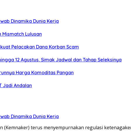
wab Dinamika Dunia Kerja
n Mismatch Lulusan
Perkuat Pelacakan Dana Korban Scam
hingga 12 Agustus, Simak Jadwal dan Tahap Seleksinya
u Turunnya Harga Komoditas Pangan
T Jadi Andalan
wab Dinamika Dunia Kerja
an (Kemnaker) terus menyempurnakan regulasi ketenagake