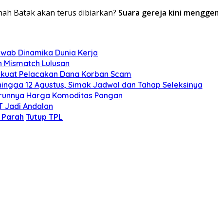
ah Batak akan terus dibiarkan?
Suara gereja kini mengge
wab Dinamika Dunia Kerja
n Mismatch Lulusan
Perkuat Pelacakan Dana Korban Scam
hingga 12 Agustus, Simak Jadwal dan Tahap Seleksinya
u Turunnya Harga Komoditas Pangan
T Jadi Andalan
 Parah
Tutup TPL