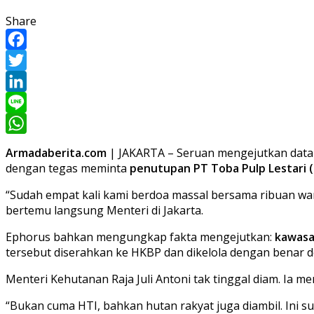
Share
Facebook
Twitter
LinkedIn
Line
WhatsApp
Armadaberita.com
| JAKARTA – Seruan mengejutkan datan
dengan tegas meminta
penutupan PT Toba Pulp Lestari 
“Sudah empat kali kami berdoa massal bersama ribuan warg
bertemu langsung Menteri di Jakarta.
Ephorus bahkan mengungkap fakta mengejutkan:
kawasa
tersebut diserahkan ke HKBP dan dikelola dengan benar d
Menteri Kehutanan Raja Juli Antoni tak tinggal diam. Ia 
“Bukan cuma HTI, bahkan hutan rakyat juga diambil. Ini su