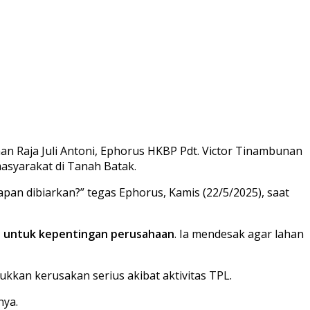
n Raja Juli Antoni, Ephorus HKBP Pdt. Victor Tinambunan
asyarakat di Tanah Batak.
pan dibiarkan?” tegas Ephorus, Kamis (22/5/2025), saat
as untuk kepentingan perusahaan
. Ia mendesak agar lahan
ukkan kerusakan serius akibat aktivitas TPL.
nya.