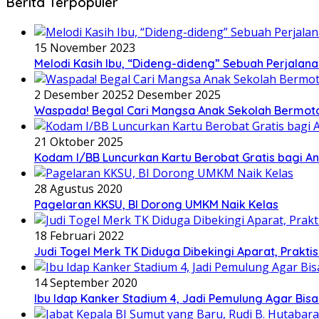
Berita Terpopuler
15 November 2023
Melodi Kasih Ibu, “Dideng-dideng” Sebuah Perjalana
2 Desember 2025
2 Desember 2025
Waspada! Begal Cari Mangsa Anak Sekolah Bermoto
21 Oktober 2025
Kodam I/BB Luncurkan Kartu Berobat Gratis bagi Ana
28 Agustus 2020
Pagelaran KKSU, BI Dorong UMKM Naik Kelas
18 Februari 2022
Judi Togel Merk TK Diduga Dibekingi Aparat, Prak
14 September 2020
Ibu Idap Kanker Stadium 4, Jadi Pemulung Agar Bis