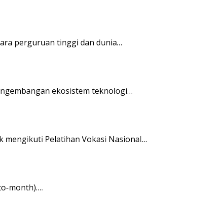
ara perguruan tinggi dan dunia…
pengembangan ekosistem teknologi…
 mengikuti Pelatihan Vokasi Nasional…
-to-month)….