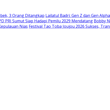
bek, 3 Orang Ditangkap
Lailatul Badri: Gen Z dan Gen Alph
DPD PRI Sumut Siap Hadapi Pemilu 2029 Mendatang
Bobby Na
Kepulauan Nias
Festival Tao Toba Joujou 2026 Sukses, Tran