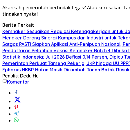
Akankah pemerintah bertindak tegas? Atau kerusakan Tan
tindakan nyata!
Berita Terkait
Kemnaker Sesuaikan Regulasi Ketenagakerjaan untuk Ja
Menaker Dorong Sinergi Kampus dan Industri untuk Teka
Satgas PASTI Siapkan Aplikasi Anti-Penipuan Nasional, 
Pendaftaran Pelatihan Vokasi Kemnaker Batch 4 Dibuka 
Statistik Indonesia: Juli 2026 Deflasi 0,14 Persen, Dipic
Pemerintah Perkuat Tameng Pekerja, JKP hingga UU PPR
Ephorus HKBP
Hutan Masih Dirambah
Tanah Batak Rusak
Penulis: Dedy Hu
Komentar