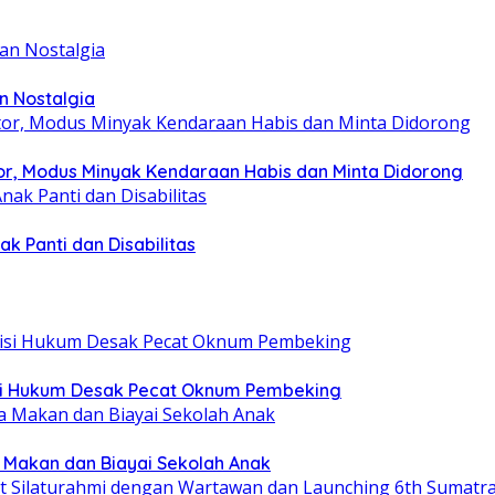
n Nostalgia
r, Modus Minyak Kendaraan Habis dan Minta Didorong
k Panti dan Disabilitas
tisi Hukum Desak Pecat Oknum Pembeking
a Makan dan Biayai Sekolah Anak