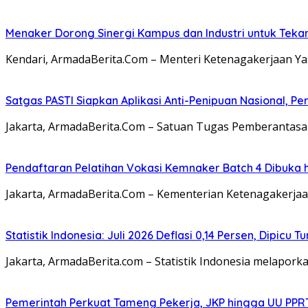
Menaker Dorong Sinergi Kampus dan Industri untuk Teka
Kendari, ArmadaBerita.Com – Menteri Ketenagakerjaan Ya
Satgas PASTI Siapkan Aplikasi Anti-Penipuan Nasional, 
Jakarta, ArmadaBerita.Com – Satuan Tugas Pemberantasa
Pendaftaran Pelatihan Vokasi Kemnaker Batch 4 Dibuka 
Jakarta, ArmadaBerita.Com – Kementerian Ketenagakerja
Statistik Indonesia: Juli 2026 Deflasi 0,14 Persen, Dipic
Jakarta, ArmadaBerita.com – Statistik Indonesia melaporka
Pemerintah Perkuat Tameng Pekerja, JKP hingga UU PPR