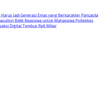
a Harus Jadi Generasi Emas yang Berkarakter Pancasila
sution Bidik Beasiswa untuk Mahasiswa Poltekkes
saksi Digital Tembus Rp6 Miliar