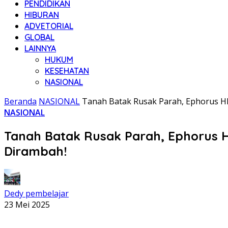
PENDIDIKAN
HIBURAN
ADVETORIAL
GLOBAL
LAINNYA
HUKUM
KESEHATAN
NASIONAL
Beranda
NASIONAL
Tanah Batak Rusak Parah, Ephorus HK
NASIONAL
Tanah Batak Rusak Parah, Ephorus H
Dirambah!
Dedy pembelajar
23 Mei 2025