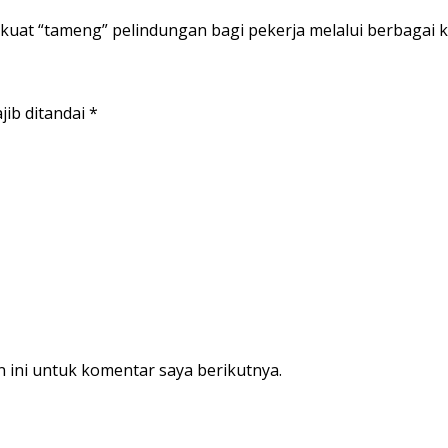
at “tameng” pelindungan bagi pekerja melalui berbagai ke
jib ditandai
*
 ini untuk komentar saya berikutnya.