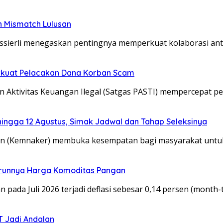
n Mismatch Lulusan
ssierli menegaskan pentingnya memperkuat kolaborasi ant
Perkuat Pelacakan Dana Korban Scam
n Aktivitas Keuangan Ilegal (Satgas PASTI) mempercepat 
hingga 12 Agustus, Simak Jadwal dan Tahap Seleksinya
an (Kemnaker) membuka kesempatan bagi masyarakat untuk
u Turunnya Harga Komoditas Pangan
n pada Juli 2026 terjadi deflasi sebesar 0,14 persen (month
T Jadi Andalan