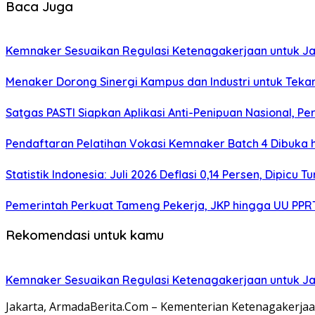
Baca Juga
Kemnaker Sesuaikan Regulasi Ketenagakerjaan untuk Ja
Menaker Dorong Sinergi Kampus dan Industri untuk Teka
Satgas PASTI Siapkan Aplikasi Anti-Penipuan Nasional, 
Pendaftaran Pelatihan Vokasi Kemnaker Batch 4 Dibuka 
Statistik Indonesia: Juli 2026 Deflasi 0,14 Persen, Dipic
Pemerintah Perkuat Tameng Pekerja, JKP hingga UU PPR
Rekomendasi untuk kamu
Kemnaker Sesuaikan Regulasi Ketenagakerjaan untuk Ja
Jakarta, ArmadaBerita.Com – Kementerian Ketenagakerja