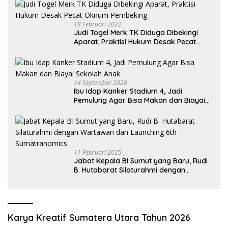
18 Februari 2022
Judi Togel Merk TK Diduga Dibekingi
Aparat, Praktisi Hukum Desak Pecat
Oknum Pembeking
14 September 2020
Ibu Idap Kanker Stadium 4, Jadi
Pemulung Agar Bisa Makan dan Biayai
Sekolah Anak
11 Februari 2025
Jabat Kepala BI Sumut yang Baru, Rudi
B. Hutabarat Silaturahmi dengan
Wartawan dan Launching 6th
Sumatranomics
Karya Kreatif Sumatera Utara Tahun 2026