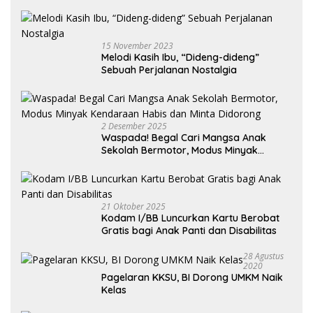
15 November 2023
Melodi Kasih Ibu, “Dideng-dideng”
Sebuah Perjalanan Nostalgia
2 Desember 2025
Waspada! Begal Cari Mangsa Anak
Sekolah Bermotor, Modus Minyak
Kendaraan Habis dan Minta Didorong
21 Oktober 2025
Kodam I/BB Luncurkan Kartu Berobat
Gratis bagi Anak Panti dan Disabilitas
28 Agustus
2020
Pagelaran KKSU, BI Dorong UMKM Naik
Kelas