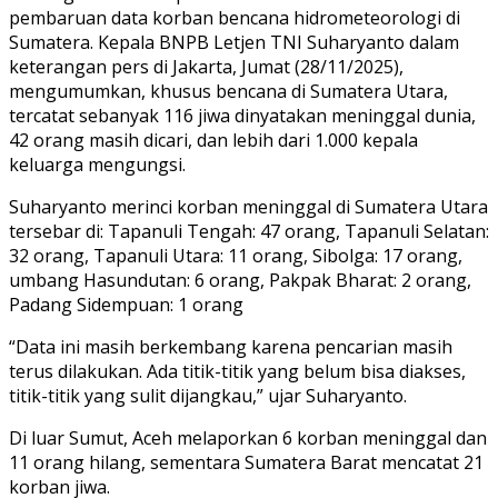
pembaruan data korban bencana hidrometeorologi di
Sumatera. Kepala BNPB Letjen TNI Suharyanto dalam
keterangan pers di Jakarta, Jumat (28/11/2025),
mengumumkan, khusus bencana di Sumatera Utara,
tercatat sebanyak 116 jiwa dinyatakan meninggal dunia,
42 orang masih dicari, dan lebih dari 1.000 kepala
keluarga mengungsi.
Suharyanto merinci korban meninggal di Sumatera Utara
tersebar di: Tapanuli Tengah: 47 orang, Tapanuli Selatan:
32 orang, Tapanuli Utara: 11 orang, Sibolga: 17 orang,
umbang Hasundutan: 6 orang, Pakpak Bharat: 2 orang,
Padang Sidempuan: 1 orang
“Data ini masih berkembang karena pencarian masih
terus dilakukan. Ada titik-titik yang belum bisa diakses,
titik-titik yang sulit dijangkau,” ujar Suharyanto.
Di luar Sumut, Aceh melaporkan 6 korban meninggal dan
11 orang hilang, sementara Sumatera Barat mencatat 21
korban jiwa.