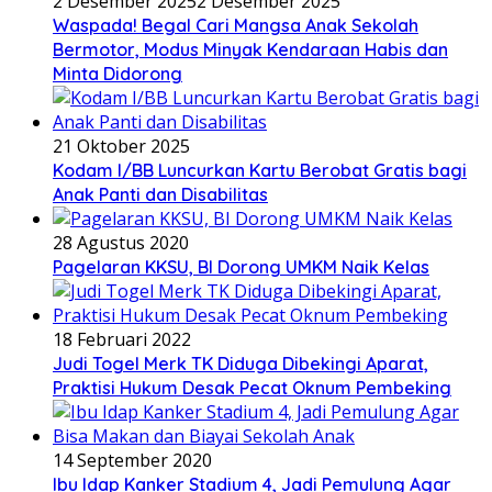
2 Desember 2025
2 Desember 2025
Waspada! Begal Cari Mangsa Anak Sekolah
Bermotor, Modus Minyak Kendaraan Habis dan
Minta Didorong
21 Oktober 2025
Kodam I/BB Luncurkan Kartu Berobat Gratis bagi
Anak Panti dan Disabilitas
28 Agustus 2020
Pagelaran KKSU, BI Dorong UMKM Naik Kelas
18 Februari 2022
Judi Togel Merk TK Diduga Dibekingi Aparat,
Praktisi Hukum Desak Pecat Oknum Pembeking
14 September 2020
Ibu Idap Kanker Stadium 4, Jadi Pemulung Agar