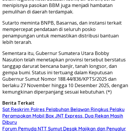
menipisnya pasokan BBM juga menjadi hambatan
pemulihan di daerah terdampak.
Sutarto meminta BNPB, Basarnas, dan instansi terkait
mempercepat pendataan di seluruh posko
penampungan untuk memastikan distribusi bantuan
lebih terarah.
Sementara itu, Gubernur Sumatera Utara Bobby
Nasution telah menetapkan provinsi tersebut berstatus
tanggap darurat bencana banjir, tanah longsor, dan
gempa bumi. Status ini tertuang dalam Keputusan
Gubernur Sumut Nomor 188.44/836/KPTS/2025 dan
berlaku 27 November hingga 10 Desember 2025, dengan
kemungkinan diperpanjang sesuai kebutuhan. (*)
Berita Terkait
Sat Reskrim Polres Pelabuhan Belawan Ringkus Pelaku
Perampokan Mobil Box JNT Express, Dua Rekan Masih
Diburu
Forum Pemuda NTT Sumut Desak Majikan dan Penyalur