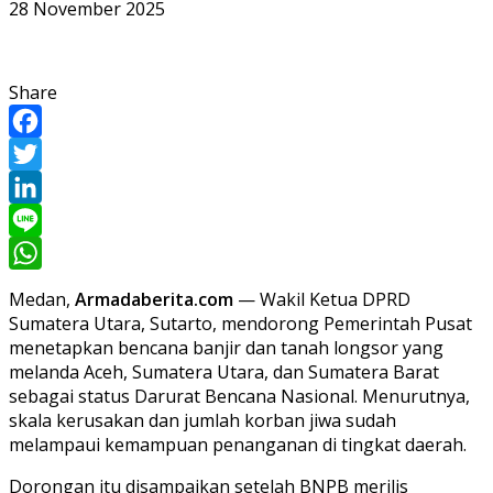
28 November 2025
Share
Facebook
Twitter
LinkedIn
Line
WhatsApp
Medan,
Armadaberita.com
— Wakil Ketua DPRD
Sumatera Utara, Sutarto, mendorong Pemerintah Pusat
menetapkan bencana banjir dan tanah longsor yang
melanda Aceh, Sumatera Utara, dan Sumatera Barat
sebagai status Darurat Bencana Nasional. Menurutnya,
skala kerusakan dan jumlah korban jiwa sudah
melampaui kemampuan penanganan di tingkat daerah.
Dorongan itu disampaikan setelah BNPB merilis