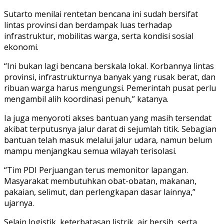
Sutarto menilai rentetan bencana ini sudah bersifat
lintas provinsi dan berdampak luas terhadap
infrastruktur, mobilitas warga, serta kondisi sosial
ekonomi.
“Ini bukan lagi bencana berskala lokal. Korbannya lintas
provinsi, infrastrukturnya banyak yang rusak berat, dan
ribuan warga harus mengungsi. Pemerintah pusat perlu
mengambil alih koordinasi penuh,” katanya.
Ia juga menyoroti akses bantuan yang masih tersendat
akibat terputusnya jalur darat di sejumlah titik. Sebagian
bantuan telah masuk melalui jalur udara, namun belum
mampu menjangkau semua wilayah terisolasi.
“Tim PDI Perjuangan terus memonitor lapangan.
Masyarakat membutuhkan obat-obatan, makanan,
pakaian, selimut, dan perlengkapan dasar lainnya,”
ujarnya.
Selain logistik, keterbatasan listrik, air bersih, serta