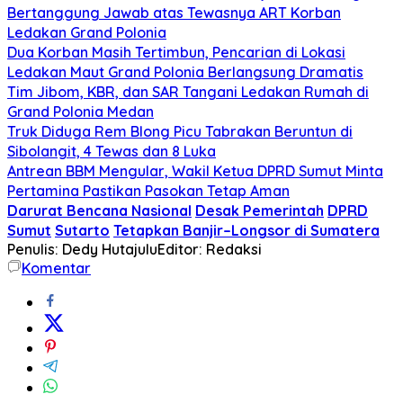
Bertanggung Jawab atas Tewasnya ART Korban
Ledakan Grand Polonia
Dua Korban Masih Tertimbun, Pencarian di Lokasi
Ledakan Maut Grand Polonia Berlangsung Dramatis
Tim Jibom, KBR, dan SAR Tangani Ledakan Rumah di
Grand Polonia Medan
Truk Diduga Rem Blong Picu Tabrakan Beruntun di
Sibolangit, 4 Tewas dan 8 Luka
Antrean BBM Mengular, Wakil Ketua DPRD Sumut Minta
Pertamina Pastikan Pasokan Tetap Aman
Darurat Bencana Nasional
Desak Pemerintah
DPRD
Sumut
Sutarto
Tetapkan Banjir–Longsor di Sumatera
Penulis: Dedy Hutajulu
Editor: Redaksi
Komentar