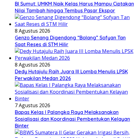
BI Sumut: UMKM Naik Kelas Harus Mampu Ciptakan
Nilai Tambah hingga Tembus Pasar Ekspor
8 Agustus 2026
Genzo Senang Digendong “Bolang” Sofyan Tan
Saat Reses di STM Hilir
8 Agustus 2026
Dedy Hutajulu Raih Juara III Lomba Menulis LPSK
Perwakilan Medan 2026
7 Agustus 2026
Bapas Kelas I Palangka Raya Melaksanakan
Sosialisasi dan Koordinasi Pembentukan Kelayan
Binter