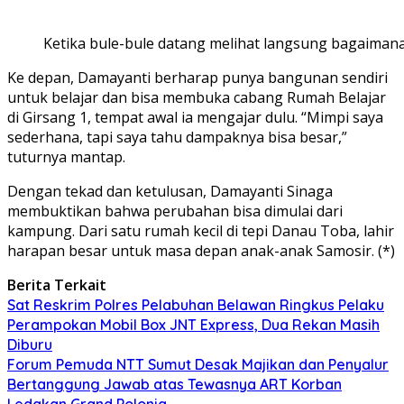
Ketika bule-bule datang melihat langsung bagaimana
Ke depan, Damayanti berharap punya bangunan sendiri
untuk belajar dan bisa membuka cabang Rumah Belajar
di Girsang 1, tempat awal ia mengajar dulu. “Mimpi saya
sederhana, tapi saya tahu dampaknya bisa besar,”
tuturnya mantap.
Dengan tekad dan ketulusan, Damayanti Sinaga
membuktikan bahwa perubahan bisa dimulai dari
kampung. Dari satu rumah kecil di tepi Danau Toba, lahir
harapan besar untuk masa depan anak-anak Samosir. (*)
Berita Terkait
Sat Reskrim Polres Pelabuhan Belawan Ringkus Pelaku
Perampokan Mobil Box JNT Express, Dua Rekan Masih
Diburu
Forum Pemuda NTT Sumut Desak Majikan dan Penyalur
Bertanggung Jawab atas Tewasnya ART Korban
Ledakan Grand Polonia