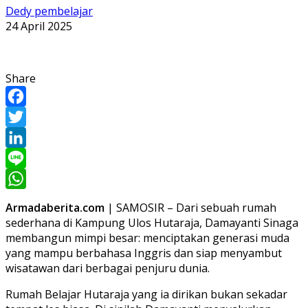
Dedy pembelajar
24 April 2025
Share
Facebook
Twitter
LinkedIn
Line
WhatsApp
Armadaberita.com
| SAMOSIR – Dari sebuah rumah
sederhana di Kampung Ulos Hutaraja, Damayanti Sinaga
membangun mimpi besar: menciptakan generasi muda
yang mampu berbahasa Inggris dan siap menyambut
wisatawan dari berbagai penjuru dunia.
Rumah Belajar Hutaraja yang ia dirikan bukan sekadar