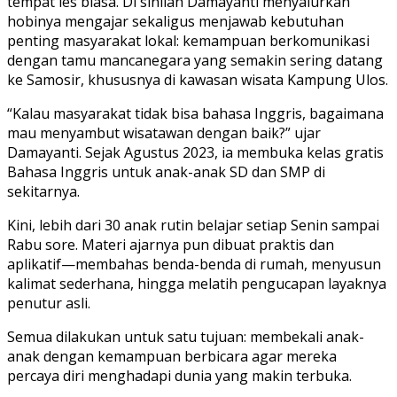
tempat les biasa. Di sinilah Damayanti menyalurkan
hobinya mengajar sekaligus menjawab kebutuhan
penting masyarakat lokal: kemampuan berkomunikasi
dengan tamu mancanegara yang semakin sering datang
ke Samosir, khususnya di kawasan wisata Kampung Ulos.
“Kalau masyarakat tidak bisa bahasa Inggris, bagaimana
mau menyambut wisatawan dengan baik?” ujar
Damayanti. Sejak Agustus 2023, ia membuka kelas gratis
Bahasa Inggris untuk anak-anak SD dan SMP di
sekitarnya.
Kini, lebih dari 30 anak rutin belajar setiap Senin sampai
Rabu sore. Materi ajarnya pun dibuat praktis dan
aplikatif—membahas benda-benda di rumah, menyusun
kalimat sederhana, hingga melatih pengucapan layaknya
penutur asli.
Semua dilakukan untuk satu tujuan: membekali anak-
anak dengan kemampuan berbicara agar mereka
percaya diri menghadapi dunia yang makin terbuka.