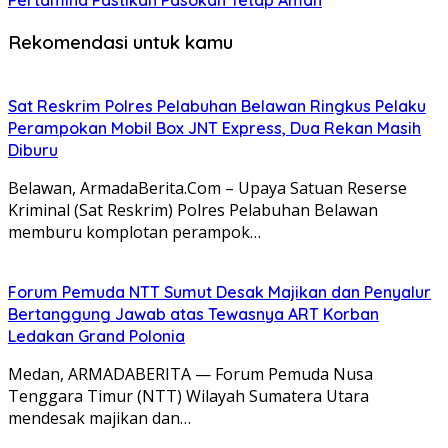
Pertamina Pastikan Pasokan Tetap Aman
Rekomendasi untuk kamu
Sat Reskrim Polres Pelabuhan Belawan Ringkus Pelaku
Perampokan Mobil Box JNT Express, Dua Rekan Masih
Diburu
Belawan, ArmadaBerita.Com – Upaya Satuan Reserse
Kriminal (Sat Reskrim) Polres Pelabuhan Belawan
memburu komplotan perampok…
Forum Pemuda NTT Sumut Desak Majikan dan Penyalur
Bertanggung Jawab atas Tewasnya ART Korban
Ledakan Grand Polonia
Medan, ARMADABERITA — Forum Pemuda Nusa
Tenggara Timur (NTT) Wilayah Sumatera Utara
mendesak majikan dan…