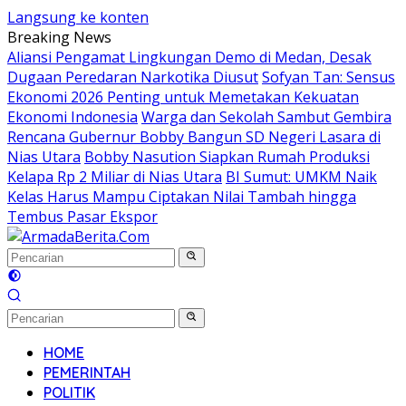
Langsung ke konten
Breaking News
Aliansi Pengamat Lingkungan Demo di Medan, Desak
Dugaan Peredaran Narkotika Diusut
Sofyan Tan: Sensus
Ekonomi 2026 Penting untuk Memetakan Kekuatan
Ekonomi Indonesia
Warga dan Sekolah Sambut Gembira
Rencana Gubernur Bobby Bangun SD Negeri Lasara di
Nias Utara
Bobby Nasution Siapkan Rumah Produksi
Kelapa Rp 2 Miliar di Nias Utara
BI Sumut: UMKM Naik
Kelas Harus Mampu Ciptakan Nilai Tambah hingga
Tembus Pasar Ekspor
HOME
PEMERINTAH
POLITIK