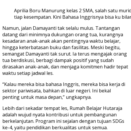
Aprilia Boru Manurung kelas 2 SMA, salah satu murid
tiap kesempatan. Kini Bahasa Inggrisnya bisa ku bi
Namun, jalan Damayanti tak selalu mulus. Tantangan
datang dari minimnya dukungan orang tua, kurangnya
kesadaran anak-anak akan pentingnya waktu belajar,
hingga keterbatasan buku dan fasilitas. Meski begitu,
semangat Damayanti tak surut. Ia terus mengajak orang
tua berdiskusi, berbagi dampak positif yang sudah
dirasakan anak-anak, dan menjaga komitmen hadir tepat
waktu setiap jadwal les.
“Kalau mereka bisa bahasa Inggris, mereka bisa kerja di
sektor pariwisata, bahkan di luar negeri. Ini bekal
penting untuk masa depan,” ungkapnya.
Lebih dari sekadar tempat les, Rumah Belajar Hutaraja
adalah wujud nyata kontribusi untuk pembangunan
berkelanjutan. Program ini sejalan dengan tujuan SDGs
ke-4, yaitu pendidikan berkualitas untuk semua.