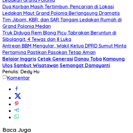
Dua Korban Masih Tertimbun, Pencarian di Lokasi
Ledakan Maut Grand Polonia Berlangsung Dramatis
Tim Jibom, KBR, dan SAR Tangani Ledakan Rumah di
Grand Polonia Medan
Truk Diduga Rem Blong Picu Tabrakan Beruntun di
Sibolangit, 4 Tewas dan 8 Luka
Antrean BBM Mengular, Wakil Ketua DPRD Sumut Minta
Pertamina Pastikan Pasokan Tetap Aman
Belajar Inggris
Cetak Generasi
Danau Toba
Kampung
Ulos
Sambut Wisatawan
Semangat Damayanti
Penulis: Dedy Hu
Komentar
Baca Juga