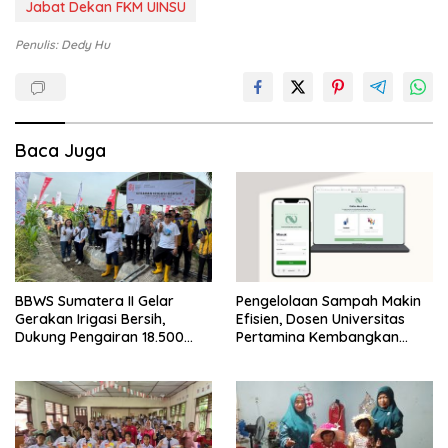
Jabat Dekan FKM UINSU
Penulis: Dedy Hu
Baca Juga
BBWS Sumatera II Gelar
Pengelolaan Sampah Makin
Gerakan Irigasi Bersih,
Efisien, Dosen Universitas
Dukung Pengairan 18.500
Pertamina Kembangkan
Hektare Lahan di Sei Ular
Aplikasi Netrash