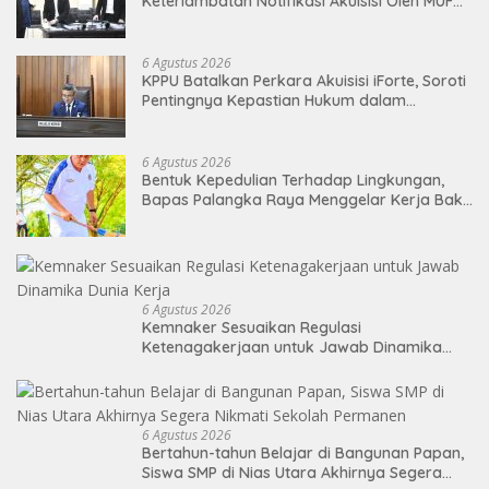
Keterlambatan Notifikasi Akuisisi Oleh MUFG
BANK LTD
6 Agustus 2026
KPPU Batalkan Perkara Akuisisi iForte, Soroti
Pentingnya Kepastian Hukum dalam
Pengawasan Merger
6 Agustus 2026
Bentuk Kepedulian Terhadap Lingkungan,
Bapas Palangka Raya Menggelar Kerja Bakti
di Area Publik Jelang HUT RI ke-81
6 Agustus 2026
Kemnaker Sesuaikan Regulasi
Ketenagakerjaan untuk Jawab Dinamika
Dunia Kerja
6 Agustus 2026
Bertahun-tahun Belajar di Bangunan Papan,
Siswa SMP di Nias Utara Akhirnya Segera