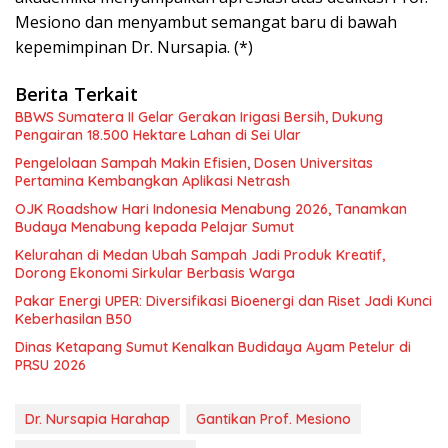
Mesiono dan menyambut semangat baru di bawah
kepemimpinan Dr. Nursapia. (*)
Berita Terkait
BBWS Sumatera II Gelar Gerakan Irigasi Bersih, Dukung
Pengairan 18.500 Hektare Lahan di Sei Ular
Pengelolaan Sampah Makin Efisien, Dosen Universitas
Pertamina Kembangkan Aplikasi Netrash
OJK Roadshow Hari Indonesia Menabung 2026, Tanamkan
Budaya Menabung kepada Pelajar Sumut
Kelurahan di Medan Ubah Sampah Jadi Produk Kreatif,
Dorong Ekonomi Sirkular Berbasis Warga
Pakar Energi UPER: Diversifikasi Bioenergi dan Riset Jadi Kunci
Keberhasilan B50
Dinas Ketapang Sumut Kenalkan Budidaya Ayam Petelur di
PRSU 2026
Dr. Nursapia Harahap
Gantikan Prof. Mesiono