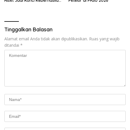
Riset Jadi Kunci Keberhasilan
Petelur di PRSU 2026
B50
Tinggalkan Balasan
Alamat email Anda tidak akan dipublikasikan.
Ruas yang wajib
ditandai
*