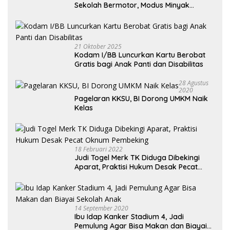
Sekolah Bermotor, Modus Minyak
Kendaraan Habis dan Minta Didorong
21 Oktober 2025
Kodam I/BB Luncurkan Kartu Berobat
Gratis bagi Anak Panti dan Disabilitas
28 Agustus
2020
Pagelaran KKSU, BI Dorong UMKM Naik
Kelas
18 Februari 2022
Judi Togel Merk TK Diduga Dibekingi
Aparat, Praktisi Hukum Desak Pecat
Oknum Pembeking
14 September 2020
Ibu Idap Kanker Stadium 4, Jadi
Pemulung Agar Bisa Makan dan Biayai