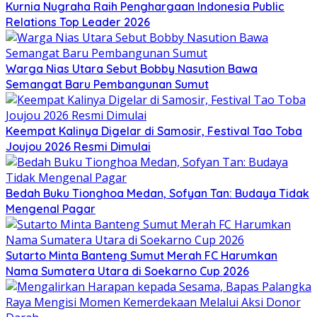
Kurnia Nugraha Raih Penghargaan Indonesia Public
Relations Top Leader 2026
Warga Nias Utara Sebut Bobby Nasution Bawa
Semangat Baru Pembangunan Sumut
Keempat Kalinya Digelar di Samosir, Festival Tao Toba
Joujou 2026 Resmi Dimulai
Bedah Buku Tionghoa Medan, Sofyan Tan: Budaya Tidak
Mengenal Pagar
Sutarto Minta Banteng Sumut Merah FC Harumkan
Nama Sumatera Utara di Soekarno Cup 2026