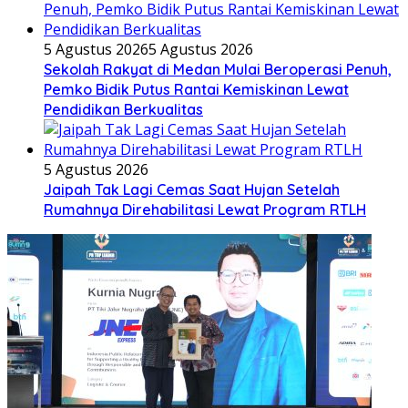
5 Agustus 2026
5 Agustus 2026
Sekolah Rakyat di Medan Mulai Beroperasi Penuh,
Pemko Bidik Putus Rantai Kemiskinan Lewat
Pendidikan Berkualitas
5 Agustus 2026
Jaipah Tak Lagi Cemas Saat Hujan Setelah
Rumahnya Direhabilitasi Lewat Program RTLH