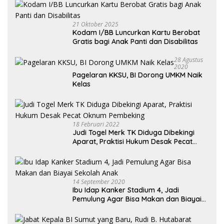
21 Oktober 2025
Kodam I/BB Luncurkan Kartu Berobat
Gratis bagi Anak Panti dan Disabilitas
28 Agustus
2020
Pagelaran KKSU, BI Dorong UMKM Naik
Kelas
18 Februari 2022
Judi Togel Merk TK Diduga Dibekingi
Aparat, Praktisi Hukum Desak Pecat
Oknum Pembeking
14 September 2020
Ibu Idap Kanker Stadium 4, Jadi
Pemulung Agar Bisa Makan dan Biayai
Sekolah Anak