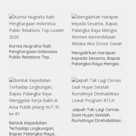
Juta per Unit
Kurnia Nugraha Raih
Penghargaan Indonesia
Mengalirkan Harapan
Public Relations Top
kepada Sesama, Bapas
Leader 2026
Palangka Raya Mengisi
Momen Kemerdekaan
Melalui Aksi Donor Darah
Jaipah Tak Lagi Cemas
Saat Hujan Setelah
Rumahnya Direhabilitasi
Bentuk Kepedulian
Lewat Program RTLH
Terhadap Lingkungan,
Bapas Palangka Raya