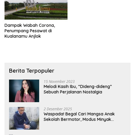
Dampak Wabah Corona,
Penumpang Pesawat di
Kualanamu Anjlok
Berita Terpopuler
15 November 2023
Melodi Kasih Ibu, “Dideng-dideng”
Sebuah Perjalanan Nostalgia
2 Desember 2025
Waspada! Begal Cari Mangsa Anak
Sekolah Bermotor, Modus Minyak
Kendaraan Habis dan Minta Didorong