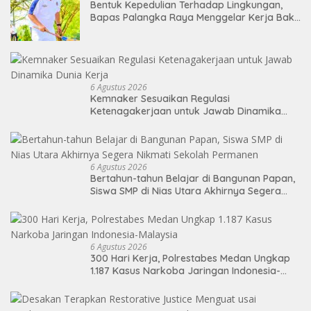
Bentuk Kepedulian Terhadap Lingkungan,
Bapas Palangka Raya Menggelar Kerja Bakti
di Area Publik Jelang HUT RI ke-81
6 Agustus 2026
Kemnaker Sesuaikan Regulasi
Ketenagakerjaan untuk Jawab Dinamika
Dunia Kerja
6 Agustus 2026
Bertahun-tahun Belajar di Bangunan Papan,
Siswa SMP di Nias Utara Akhirnya Segera
Nikmati Sekolah Permanen
6 Agustus 2026
300 Hari Kerja, Polrestabes Medan Ungkap
1.187 Kasus Narkoba Jaringan Indonesia-
Malaysia