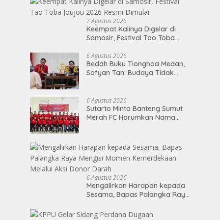
7 Agustus 2026
Keempat Kalinya Digelar di
Samosir, Festival Tao Toba
Joujou 2026 Resmi Dimulai
6 Agustus 2026
Bedah Buku Tionghoa Medan,
Sofyan Tan: Budaya Tidak
Mengenal Pagar
6 Agustus 2026
Sutarto Minta Banteng Sumut
Merah FC Harumkan Nama
Sumatera Utara di Soekarno
Cup 2026
6 Agustus 2026
Mengalirkan Harapan kepada
Sesama, Bapas Palangka Raya
Mengisi Momen Kemerdekaan
Melalui Aksi Donor Darah