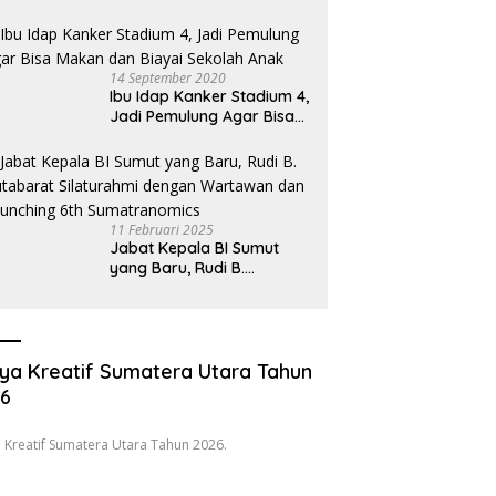
Hukum Desak Pecat
Oknum Pembeking
14 September 2020
Ibu Idap Kanker Stadium 4,
Jadi Pemulung Agar Bisa
Makan dan Biayai Sekolah
Anak
11 Februari 2025
Jabat Kepala BI Sumut
yang Baru, Rudi B.
Hutabarat Silaturahmi
dengan Wartawan dan
Launching 6th
Sumatranomics
ya Kreatif Sumatera Utara Tahun
26
 Kreatif Sumatera Utara Tahun 2026.