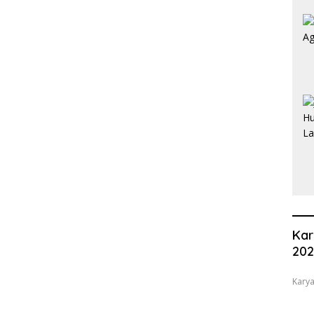
Kar
20
Karya