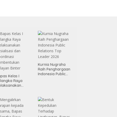
Kurnia Nugraha
Raih Penghargaan
Indonesia Public
pas Kelas I
Relations Top
alangka Raya
Leader 2026
elaksanakan
sialisasi dan
ordinasi
embentukan
layan Binter