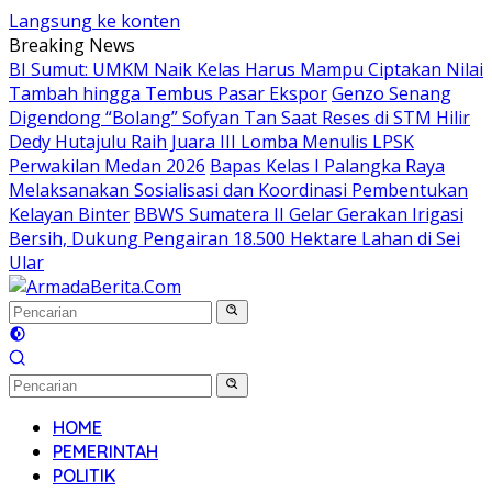
Langsung ke konten
Breaking News
BI Sumut: UMKM Naik Kelas Harus Mampu Ciptakan Nilai
Tambah hingga Tembus Pasar Ekspor
Genzo Senang
Digendong “Bolang” Sofyan Tan Saat Reses di STM Hilir
Dedy Hutajulu Raih Juara III Lomba Menulis LPSK
Perwakilan Medan 2026
Bapas Kelas I Palangka Raya
Melaksanakan Sosialisasi dan Koordinasi Pembentukan
Kelayan Binter
BBWS Sumatera II Gelar Gerakan Irigasi
Bersih, Dukung Pengairan 18.500 Hektare Lahan di Sei
Ular
HOME
PEMERINTAH
POLITIK