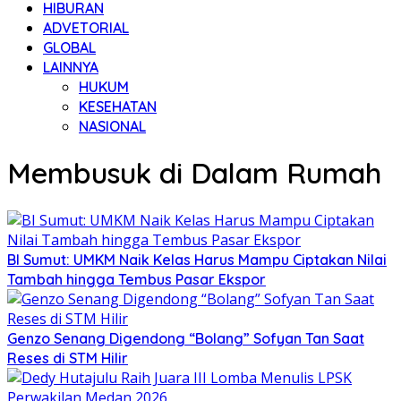
HIBURAN
ADVETORIAL
GLOBAL
LAINNYA
HUKUM
KESEHATAN
NASIONAL
Membusuk di Dalam Rumah
BI Sumut: UMKM Naik Kelas Harus Mampu Ciptakan Nilai
Tambah hingga Tembus Pasar Ekspor
Genzo Senang Digendong “Bolang” Sofyan Tan Saat
Reses di STM Hilir