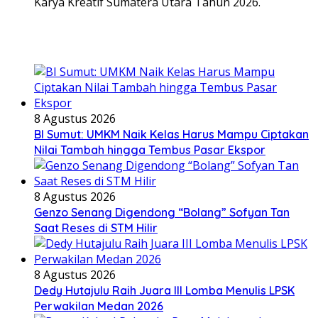
Karya Kreatif Sumatera Utara Tahun 2026.
8 Agustus 2026
BI Sumut: UMKM Naik Kelas Harus Mampu Ciptakan
Nilai Tambah hingga Tembus Pasar Ekspor
8 Agustus 2026
Genzo Senang Digendong “Bolang” Sofyan Tan
Saat Reses di STM Hilir
8 Agustus 2026
Dedy Hutajulu Raih Juara III Lomba Menulis LPSK
Perwakilan Medan 2026