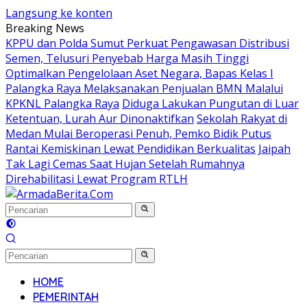
Langsung ke konten
Breaking News
KPPU dan Polda Sumut Perkuat Pengawasan Distribusi
Semen, Telusuri Penyebab Harga Masih Tinggi
Optimalkan Pengelolaan Aset Negara, Bapas Kelas I
Palangka Raya Melaksanakan Penjualan BMN Malalui
KPKNL Palangka Raya
Diduga Lakukan Pungutan di Luar
Ketentuan, Lurah Aur Dinonaktifkan
Sekolah Rakyat di
Medan Mulai Beroperasi Penuh, Pemko Bidik Putus
Rantai Kemiskinan Lewat Pendidikan Berkualitas
Jaipah
Tak Lagi Cemas Saat Hujan Setelah Rumahnya
Direhabilitasi Lewat Program RTLH
HOME
PEMERINTAH