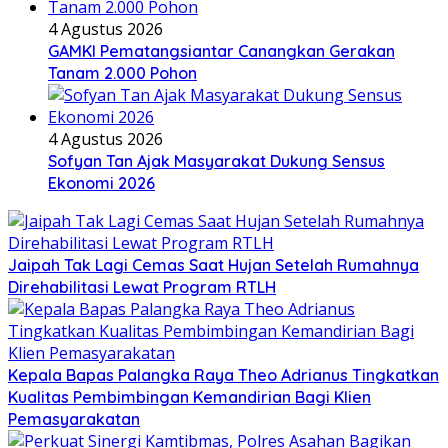
4 Agustus 2026
GAMKI Pematangsiantar Canangkan Gerakan
Tanam 2.000 Pohon
4 Agustus 2026
Sofyan Tan Ajak Masyarakat Dukung Sensus
Ekonomi 2026
Jaipah Tak Lagi Cemas Saat Hujan Setelah Rumahnya
Direhabilitasi Lewat Program RTLH
Kepala Bapas Palangka Raya Theo Adrianus Tingkatkan
Kualitas Pembimbingan Kemandirian Bagi Klien
Pemasyarakatan