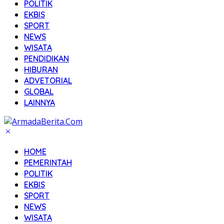
POLITIK
EKBIS
SPORT
NEWS
WISATA
PENDIDIKAN
HIBURAN
ADVETORIAL
GLOBAL
LAINNYA
HOME
PEMERINTAH
POLITIK
EKBIS
SPORT
NEWS
WISATA