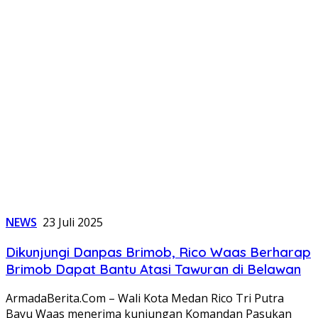
NEWS
23 Juli 2025
Dikunjungi Danpas Brimob, Rico Waas Berharap
Brimob Dapat Bantu Atasi Tawuran di Belawan
ArmadaBerita.Com – Wali Kota Medan Rico Tri Putra
Bayu Waas menerima kunjungan Komandan Pasukan