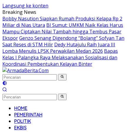
Langsung ke konten
Breaking News
Bobby Nasution Siapkan Rumah Produksi Kelapa Rp 2
Miliar di Nias Utara
BI Sumut: UMKM Naik Kelas Harus
Mampu Ciptakan Nilai Tambah hingga Tembus Pasar
Ekspor
Genzo Senang Digendong “Bolang” Sofyan Tan
Saat Reses di STM Hilir
Dedy Hutajulu Raih Juara III
Lomba Menulis LPSK Perwakilan Medan 2026
Bapas
Kelas I Palangka Raya Melaksanakan Sosialisasi dan
Koordinasi Pembentukan Kelayan Binter
HOME
PEMERINTAH
POLITIK
EKBIS