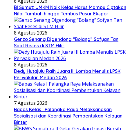
8 Agustus 2026
BI Sumut: UMKM Naik Kelas Harus Mampu Ciptakan
Nilai Tambah hingga Tembus Pasar Ekspor
8 Agustus 2026
Genzo Senang Digendong “Bolang” Sofyan Tan
Saat Reses di STM Hilir
8 Agustus 2026
Dedy Hutajulu Raih Juara III Lomba Menulis LPSK
Perwakilan Medan 2026
7 Agustus 2026
Bapas Kelas I Palangka Raya Melaksanakan
Sosialisasi dan Koordinasi Pembentukan Kelayan
Binter