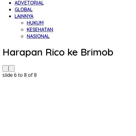
ADVETORIAL
GLOBAL
LAINNYA
HUKUM
KESEHATAN
NASIONAL
Harapan Rico ke Brimob
slide
6 to 8
of 8