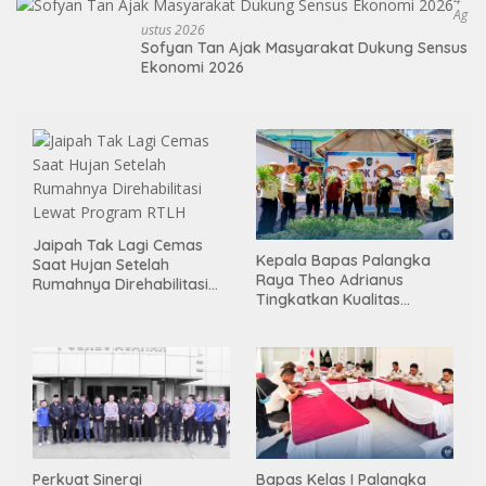
Ag
Ustus 2026
Sofyan Tan Ajak Masyarakat Dukung Sensus
Ekonomi 2026
Jaipah Tak Lagi Cemas
Kepala Bapas Palangka
Saat Hujan Setelah
Raya Theo Adrianus
Rumahnya Direhabilitasi
Tingkatkan Kualitas
Lewat Program RTLH
Pembimbingan
Kemandirian Bagi Klien
Pemasyarakatan
Perkuat Sinergi
Bapas Kelas I Palangka