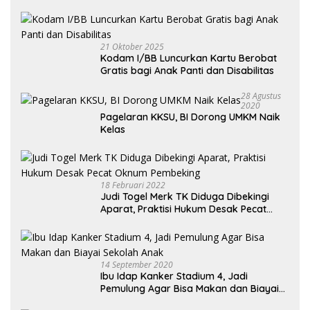
Kendaraan Habis dan Minta Didorong
21 Oktober 2025
Kodam I/BB Luncurkan Kartu Berobat
Gratis bagi Anak Panti dan Disabilitas
28 Agustus
2020
Pagelaran KKSU, BI Dorong UMKM Naik
Kelas
18 Februari 2022
Judi Togel Merk TK Diduga Dibekingi
Aparat, Praktisi Hukum Desak Pecat
Oknum Pembeking
14 September 2020
Ibu Idap Kanker Stadium 4, Jadi
Pemulung Agar Bisa Makan dan Biayai
Sekolah Anak