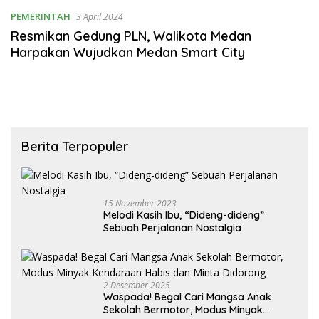
Raya
PEMERINTAH
3 April 2024
Resmikan Gedung PLN, Walikota Medan
Harpakan Wujudkan Medan Smart City
Berita Terpopuler
15 November 2023
Melodi Kasih Ibu, “Dideng-dideng”
Sebuah Perjalanan Nostalgia
2 Desember 2025
Waspada! Begal Cari Mangsa Anak
Sekolah Bermotor, Modus Minyak