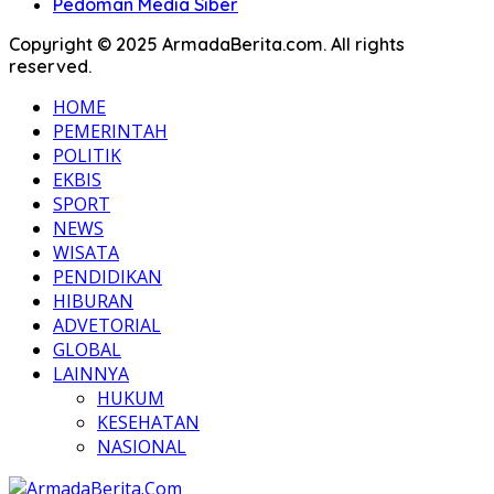
Pedoman Media Siber
Copyright © 2025 ArmadaBerita.com. All rights
reserved.
HOME
PEMERINTAH
POLITIK
EKBIS
SPORT
NEWS
WISATA
PENDIDIKAN
HIBURAN
ADVETORIAL
GLOBAL
LAINNYA
HUKUM
KESEHATAN
NASIONAL