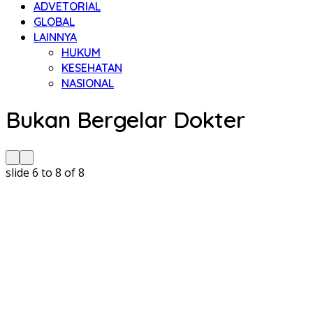
ADVETORIAL
GLOBAL
LAINNYA
HUKUM
KESEHATAN
NASIONAL
Bukan Bergelar Dokter
slide
6 to 8
of 8