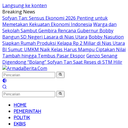
Langsung ke konten
Breaking News
Sofyan Tan: Sensus Ekonomi 2026 Penting untuk
Memetakan Kekuatan Ekonomi Indonesia
Warga dan
Sekolah Sambut Gembira Rencana Gubernur Bobby
Bangun SD Negeri Lasara di Nias Utara
Bobby Nasution
Siapkan Rumah Produksi Kelapa Rp 2 Miliar di Nias Utara
BI Sumut: UMKM Naik Kelas Harus Mampu Ciptakan Nilai
Tambah hingga Tembus Pasar Ekspor
Genzo Senang
Digendong “Bolang” Sofyan Tan Saat Reses di STM Hilir
HOME
PEMERINTAH
POLITIK
EKBIS