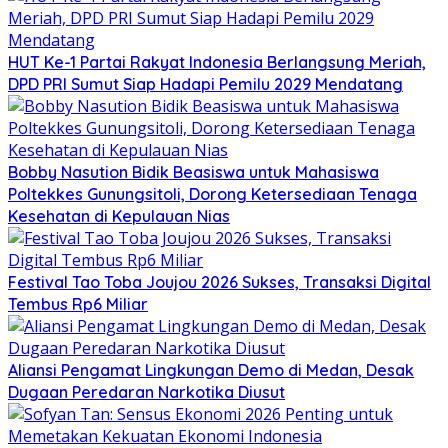
HUT Ke-1 Partai Rakyat Indonesia Berlangsung Meriah,
DPD PRI Sumut Siap Hadapi Pemilu 2029 Mendatang
Bobby Nasution Bidik Beasiswa untuk Mahasiswa
Poltekkes Gunungsitoli, Dorong Ketersediaan Tenaga
Kesehatan di Kepulauan Nias
Festival Tao Toba Joujou 2026 Sukses, Transaksi Digital
Tembus Rp6 Miliar
Aliansi Pengamat Lingkungan Demo di Medan, Desak
Dugaan Peredaran Narkotika Diusut