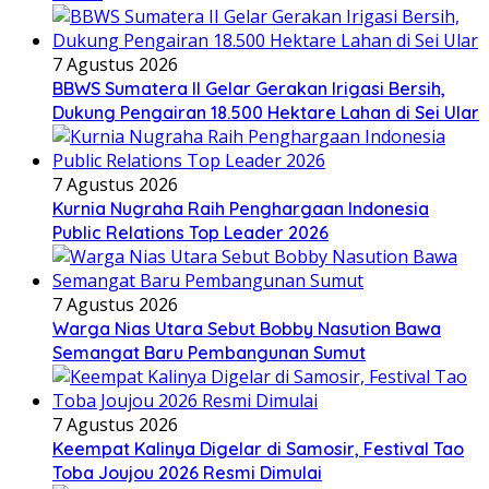
7 Agustus 2026
BBWS Sumatera II Gelar Gerakan Irigasi Bersih,
Dukung Pengairan 18.500 Hektare Lahan di Sei Ular
7 Agustus 2026
Kurnia Nugraha Raih Penghargaan Indonesia
Public Relations Top Leader 2026
7 Agustus 2026
Warga Nias Utara Sebut Bobby Nasution Bawa
Semangat Baru Pembangunan Sumut
7 Agustus 2026
Keempat Kalinya Digelar di Samosir, Festival Tao
Toba Joujou 2026 Resmi Dimulai