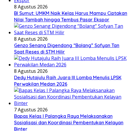
8 Agustus 2026
BI Sumut: UMKM Naik Kelas Harus Mampu Ciptakan
Nilai Tambah hingga Tembus Pasar Ekspor
8 Agustus 2026
Genzo Senang Digendong “Bolang” Sofyan Tan
Saat Reses di STM Hilir
8 Agustus 2026
Dedy Hutajulu Raih Juara III Lomba Menulis LPSK
Perwakilan Medan 2026
7 Agustus 2026
Bapas Kelas I Palangka Raya Melaksanakan
Sosialisasi dan Koordinasi Pembentukan Kelayan
Binter