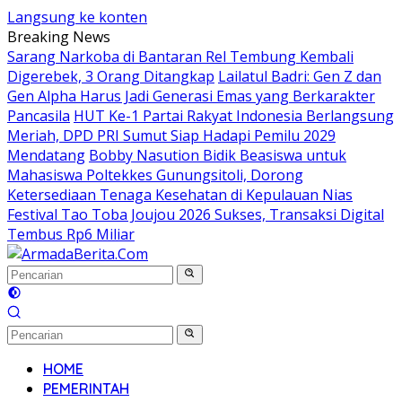
Langsung ke konten
Breaking News
Sarang Narkoba di Bantaran Rel Tembung Kembali
Digerebek, 3 Orang Ditangkap
Lailatul Badri: Gen Z dan
Gen Alpha Harus Jadi Generasi Emas yang Berkarakter
Pancasila
HUT Ke-1 Partai Rakyat Indonesia Berlangsung
Meriah, DPD PRI Sumut Siap Hadapi Pemilu 2029
Mendatang
Bobby Nasution Bidik Beasiswa untuk
Mahasiswa Poltekkes Gunungsitoli, Dorong
Ketersediaan Tenaga Kesehatan di Kepulauan Nias
Festival Tao Toba Joujou 2026 Sukses, Transaksi Digital
Tembus Rp6 Miliar
HOME
PEMERINTAH