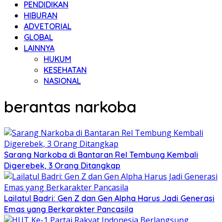
PENDIDIKAN
HIBURAN
ADVETORIAL
GLOBAL
LAINNYA
HUKUM
KESEHATAN
NASIONAL
berantas narkoba
Sarang Narkoba di Bantaran Rel Tembung Kembali
Digerebek, 3 Orang Ditangkap
Lailatul Badri: Gen Z dan Gen Alpha Harus Jadi Generasi
Emas yang Berkarakter Pancasila