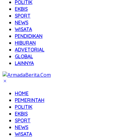
POLITIK
EKBIS
SPORT
NEWS
WISATA
PENDIDIKAN
HIBURAN
ADVETORIAL
GLOBAL
LAINNYA
HOME
PEMERINTAH
POLITIK
EKBIS
SPORT
NEWS
WISATA