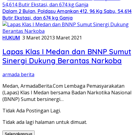
Dalam 2 Bulan, Poldasu Amankan 412, 96 Kg Sabu, 54,614
Butir Ekstasi, dan 674 kg Ganja
HUKUM
3 Maret 2021
3 Maret 2021
Lapas Klas I Medan dan BNNP Sumut
Sinergi Dukung Berantas Narkoba
armada berita
Medan, ArmadaBerita.Com Lembaga Pemasyarakatan
(Lapas) Klas I Medan bersama Badan Narkotika Nasional
(BNNP) Sumut bersinergi…
Tidak Ada Postingan Lagi.
Tidak ada lagi halaman untuk dimuat.
Selengkapnya