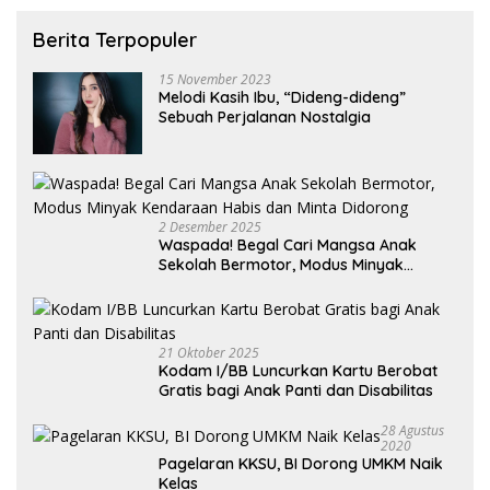
Berita Terpopuler
15 November 2023
Melodi Kasih Ibu, “Dideng-dideng”
Sebuah Perjalanan Nostalgia
2 Desember 2025
Waspada! Begal Cari Mangsa Anak
Sekolah Bermotor, Modus Minyak
Kendaraan Habis dan Minta Didorong
21 Oktober 2025
Kodam I/BB Luncurkan Kartu Berobat
Gratis bagi Anak Panti dan Disabilitas
28 Agustus
2020
Pagelaran KKSU, BI Dorong UMKM Naik
Kelas