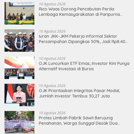
10 Agustus 2026
Rico Waas Dorong Pencabutan Perda
Lembaga Kemasyarakatan di Paripurna
DPRD Medan
10 Agustus 2026
Iuran JKK-JKM Pekerja Informal Sektor
Persampahan Dipangkas 50%, Jadi Rp8.400
per Bulan
10 Agustus 2026
OJK Luncurkan ETF Emas, Investor Kini Punya
Alternatif Investasi di Bursa
10 Agustus 2026
OJK Prioritaskan Integritas Pasar Modal,
Jumlah Investor Tembus 30,27 Juta
10 Agustus 2026
Protes Limbah Pabrik Sawit Berujung
Penahanan, Warga Sunggal Desak Dua
Warga Dibebaskan