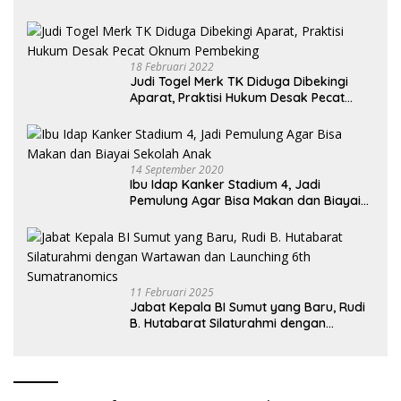
18 Februari 2022
Judi Togel Merk TK Diduga Dibekingi
Aparat, Praktisi Hukum Desak Pecat
Oknum Pembeking
14 September 2020
Ibu Idap Kanker Stadium 4, Jadi
Pemulung Agar Bisa Makan dan Biayai
Sekolah Anak
11 Februari 2025
Jabat Kepala BI Sumut yang Baru, Rudi
B. Hutabarat Silaturahmi dengan
Wartawan dan Launching 6th
Sumatranomics