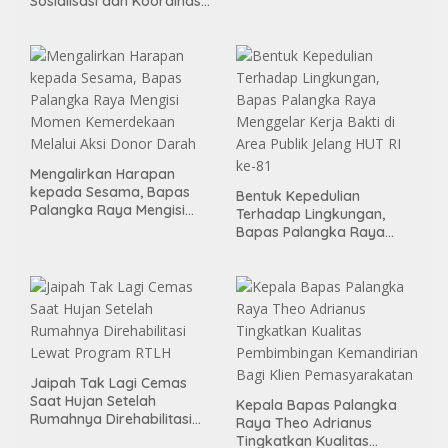
Sosialisasi dan Koordinasi
Pembentukan Kelayan
Binter
Mengalirkan Harapan
kepada Sesama, Bapas
Bentuk Kepedulian
Palangka Raya Mengisi
Terhadap Lingkungan,
Momen Kemerdekaan
Bapas Palangka Raya
Melalui Aksi Donor Darah
Menggelar Kerja Bakti di
Area Publik Jelang HUT RI
ke-81
Jaipah Tak Lagi Cemas
Saat Hujan Setelah
Kepala Bapas Palangka
Rumahnya Direhabilitasi
Raya Theo Adrianus
Lewat Program RTLH
Tingkatkan Kualitas