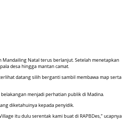
Mandailing Natal terus berlanjut. Setelah menetapkan
epala desa hingga mantan camat.
terlihat datang silih berganti sambil membawa map serta
belakangan menjadi perhatian publik di Madina.
ang diketahuinya kepada penyidik.
 Village itu dulu serentak kami buat di RAPBDes,” ucapnya