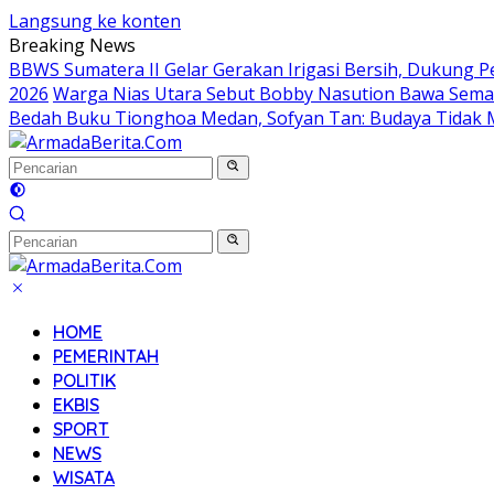
Langsung ke konten
Breaking News
BBWS Sumatera II Gelar Gerakan Irigasi Bersih, Dukung Pe
2026
Warga Nias Utara Sebut Bobby Nasution Bawa Se
Bedah Buku Tionghoa Medan, Sofyan Tan: Budaya Tidak 
HOME
PEMERINTAH
POLITIK
EKBIS
SPORT
NEWS
WISATA