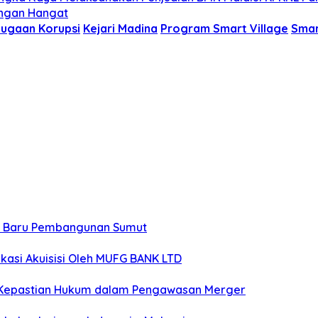
engan Hangat
Dugaan Korupsi
Kejari Madina
Program Smart Village
Smar
t Baru Pembangunan Sumut
kasi Akuisisi Oleh MUFG BANK LTD
nya Kepastian Hukum dalam Pengawasan Merger