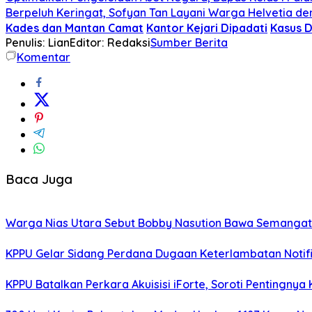
Berpeluh Keringat, Sofyan Tan Layani Warga Helvetia d
Kades dan Mantan Camat
Kantor Kejari Dipadati
Kasus 
Penulis: Lian
Editor: Redaksi
Sumber Berita
Komentar
Baca Juga
Warga Nias Utara Sebut Bobby Nasution Bawa Semanga
KPPU Gelar Sidang Perdana Dugaan Keterlambatan Notifi
KPPU Batalkan Perkara Akuisisi iForte, Soroti Penting