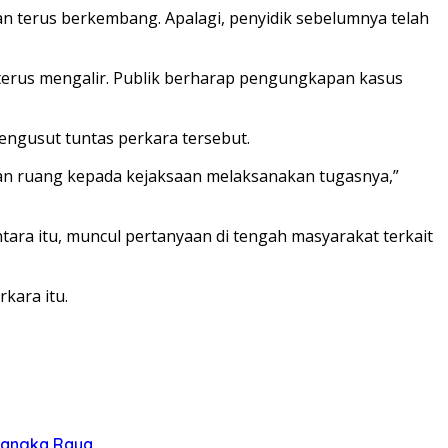
n terus berkembang. Apalagi, penyidik sebelumnya telah
terus mengalir. Publik berharap pengungkapan kasus
ngusut tuntas perkara tersebut.
kan ruang kepada kejaksaan melaksanakan tugasnya,”
tara itu, muncul pertanyaan di tengah masyarakat terkait
kara itu.
alangka Raya