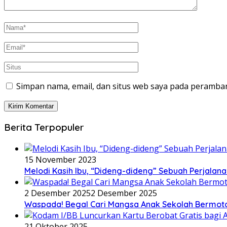
Simpan nama, email, dan situs web saya pada peramban
Berita Terpopuler
15 November 2023
Melodi Kasih Ibu, “Dideng-dideng” Sebuah Perjalana
2 Desember 2025
2 Desember 2025
Waspada! Begal Cari Mangsa Anak Sekolah Bermoto
21 Oktober 2025