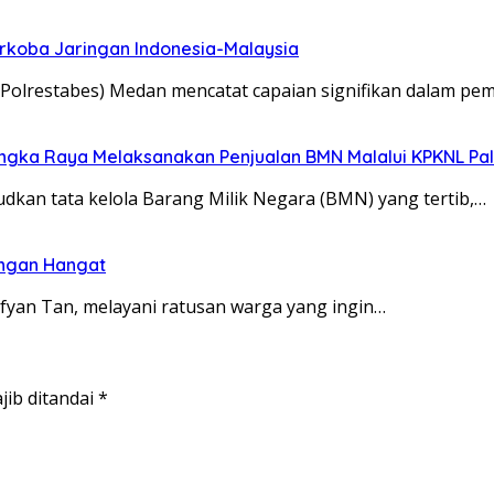
arkoba Jaringan Indonesia-Malaysia
(Polrestabes) Medan mencatat capaian signifikan dalam pe
langka Raya Melaksanakan Penjualan BMN Malalui KPKNL P
kan tata kelola Barang Milik Negara (BMN) yang tertib,…
engan Hangat
yan Tan, melayani ratusan warga yang ingin…
jib ditandai
*