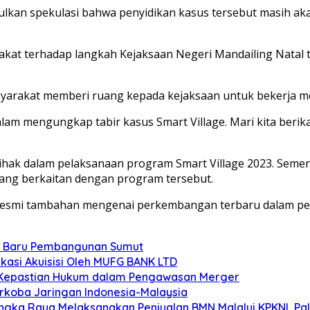
lkan spekulasi bahwa penyidikan kasus tersebut masih aka
kat terhadap langkah Kejaksaan Negeri Mandailing Natal 
yarakat memberi ruang kepada kejaksaan untuk bekerja me
lam mengungkap tabir kasus Smart Village. Mari kita beri
pihak dalam pelaksanaan program Smart Village 2023. Semen
ang berkaitan dengan program tersebut.
esmi tambahan mengenai perkembangan terbaru dalam per
t Baru Pembangunan Sumut
kasi Akuisisi Oleh MUFG BANK LTD
nya Kepastian Hukum dalam Pengawasan Merger
arkoba Jaringan Indonesia-Malaysia
langka Raya Melaksanakan Penjualan BMN Malalui KPKNL P