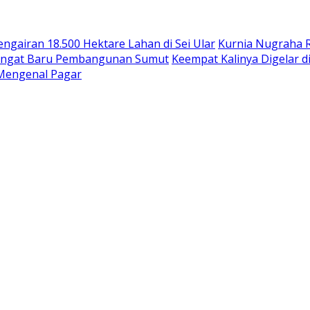
ngairan 18.500 Hektare Lahan di Sei Ular
Kurnia Nugraha R
mangat Baru Pembangunan Sumut
Keempat Kalinya Digelar d
Mengenal Pagar