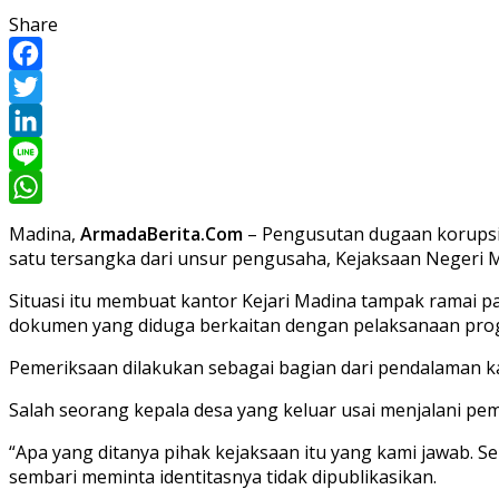
Share
Facebook
Twitter
LinkedIn
Line
WhatsApp
Madina,
ArmadaBerita.Com
– Pengusutan dugaan korupsi 
satu tersangka dari unsur pengusaha, Kejaksaan Negeri M
Situasi itu membuat kantor Kejari Madina tampak ramai pa
dokumen yang diduga berkaitan dengan pelaksanaan prog
Pemeriksaan dilakukan sebagai bagian dari pendalaman ka
Salah seorang kepala desa yang keluar usai menjalani p
“Apa yang ditanya pihak kejaksaan itu yang kami jawab. Se
sembari meminta identitasnya tidak dipublikasikan.