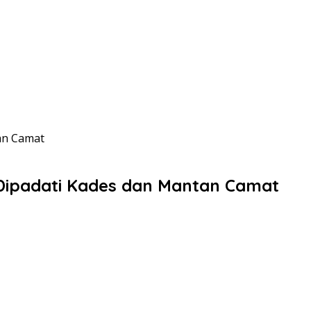
tan Camat
a Dipadati Kades dan Mantan Camat