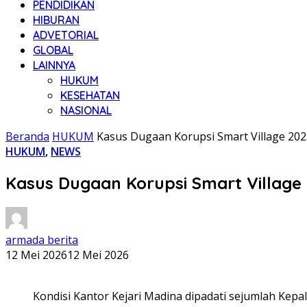
PENDIDIKAN
HIBURAN
ADVETORIAL
GLOBAL
LAINNYA
HUKUM
KESEHATAN
NASIONAL
Beranda
HUKUM
Kasus Dugaan Korupsi Smart Village 202
HUKUM
,
NEWS
Kasus Dugaan Korupsi Smart Village 
armada berita
12 Mei 2026
12 Mei 2026
Kondisi Kantor Kejari Madina dipadati sejumlah Kepa