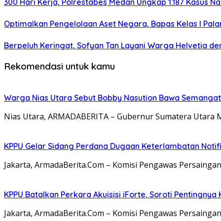
300 Hari Kerja, Polrestabes Medan Ungkap 1.187 Kasus N
Optimalkan Pengelolaan Aset Negara, Bapas Kelas I Pa
Berpeluh Keringat, Sofyan Tan Layani Warga Helvetia d
Rekomendasi untuk kamu
Warga Nias Utara Sebut Bobby Nasution Bawa Semanga
Nias Utara, ARMADABERITA – Gubernur Sumatera Utara M
KPPU Gelar Sidang Perdana Dugaan Keterlambatan Notifi
Jakarta, ArmadaBerita.Com – Komisi Pengawas Persainga
KPPU Batalkan Perkara Akuisisi iForte, Soroti Penting
Jakarta, ArmadaBerita.Com – Komisi Pengawas Persaingan