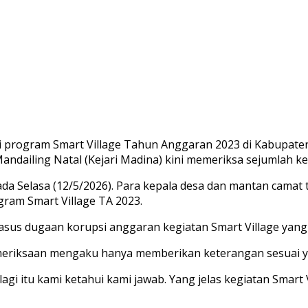
program Smart Village Tahun Anggaran 2023 di Kabupaten 
andailing Natal (Kejari Madina) kini memeriksa sejumlah k
da Selasa (12/5/2026). Para kepala desa dan mantan camat 
ram Smart Village TA 2023.
sus dugaan korupsi anggaran kegiatan Smart Village yang 
emeriksaan mengaku hanya memberikan keterangan sesuai y
lagi itu kami ketahui kami jawab. Yang jelas kegiatan Smart