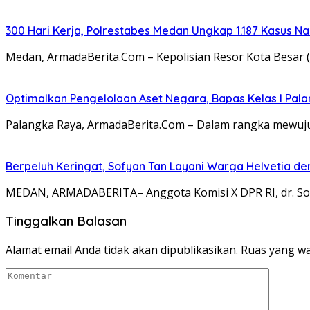
300 Hari Kerja, Polrestabes Medan Ungkap 1.187 Kasus N
Medan, ArmadaBerita.Com – Kepolisian Resor Kota Besar 
Optimalkan Pengelolaan Aset Negara, Bapas Kelas I Pa
Palangka Raya, ArmadaBerita.Com – Dalam rangka mewujud
Berpeluh Keringat, Sofyan Tan Layani Warga Helvetia d
MEDAN, ARMADABERITA– Anggota Komisi X DPR RI, dr. Sof
Tinggalkan Balasan
Alamat email Anda tidak akan dipublikasikan.
Ruas yang wa