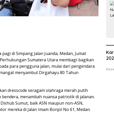
Kar
pagi di Simpang Jalan Juanda, Medan, Jumat
20
as Perhubungan Sumatera Utara membagi-bagikan
epada para pengguna jalan, mulai dari pengendara
Karya
 semangat menyambut Dirgahayu 80 Tahun
an dresscode seragam olahraga merah putih
bendera, menambah nuansa patriotik di jalanan.
ai Dishub Sumut, baik ASN maupun non-ASN,
tor mereka di Jalan Imam Bonjol No 61, Medan.