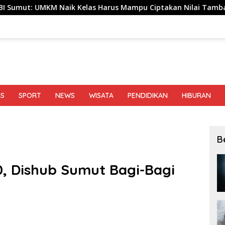
aik Kelas Harus Mampu Ciptakan Nilai Tambah hingga Tembus
IS
SPORT
NEWS
WISATA
PENDIDIKAN
HIBURAN
B
, Dishub Sumut Bagi-Bagi