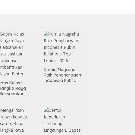
Kurnia Nugraha
Raih Penghargaan
Indonesia Public
pas Kelas I
Relations Top
alangka Raya
Leader 2026
elaksanakan
sialisasi dan
ordinasi
embentukan
layan Binter