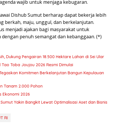
i agenda wajib untuk menjaga kebugaran.
gawai Dishub Sumut berharap dapat bekerja lebih
 berkah, maju, unggul, dan berkelanjutan.
s menjadi ajakan bagi masyarakat untuk
 dengan penuh semangat dan kebanggaan. (*)
ih, Dukung Pengairan 18.500 Hektare Lahan di Sei Ular
al Tao Toba Joujou 2026 Resmi Dimulai
, Tegaskan Komitmen Berkelanjutan Bangun Kepulauan
n Tanam 2.000 Pohon
s Ekonomi 2026
 Sumut Yakin Bangkit Lewat Optimalisasi Aset dan Bisnis
T RI