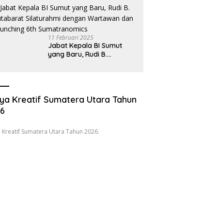
Anak
11 Februari 2025
Jabat Kepala BI Sumut
yang Baru, Rudi B.
Hutabarat Silaturahmi
dengan Wartawan dan
Launching 6th
Sumatranomics
ya Kreatif Sumatera Utara Tahun
26
 Kreatif Sumatera Utara Tahun 2026.