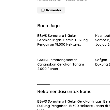
Komentar
Baca Juga
BBWS Sumatera II Gelar
Keempat 
Gerakan Irigasi Bersih, Dukung
Samosir,
Pengairan 18.500 Hektare
Joujou 2
Lahan di Sei Ular
GAMKI Pematangsiantar
Sofyan 
Canangkan Gerakan Tanam
Dukung 
2.000 Pohon
Rekomendasi untuk kamu
BBWS Sumatera II Gelar Gerakan Irigasi Bers
Dukung Pengairan 18.500 Hektare Lahan di S